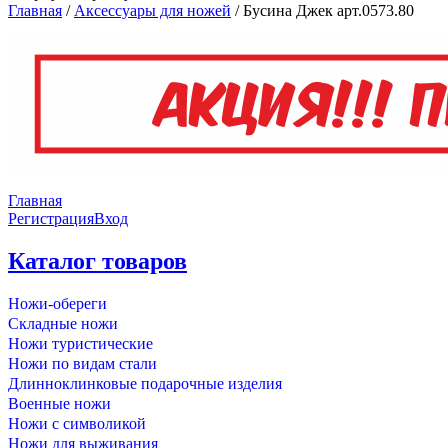
Главная
/
Аксессуары для ножей
/
Бусина Джек арт.0573.80
Главная
Регистрация
Вход
Каталог товаров
Ножи-обереги
Складные ножи
Ножи туристические
Ножи по видам стали
Длинноклинковые подарочные изделия
Военные ножи
Ножи с символикой
Ножи для выживания