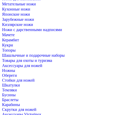
Метательные ножи
Кухонные ножи
Японские ножи
Зарубежные ножи
Кизлярские ножи
Ножи с дарственными надписями
Мачете
Керамбит
Кукри
Топоры
Шашлычные и подарочные наборы
Товары для охоты и туризма
Аксессуары для ножей
Ножны
Обереги
Стойки для ножей
Шкатулки
Темляки
Бусины
Браслеты
Карабины
Скрутки для ножей
Аксессуары Victorinox