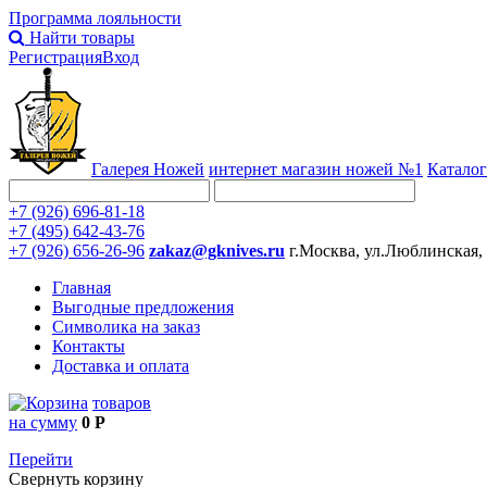
Программа лояльности
Найти товары
Регистрация
Вход
Галерея Ножей
интернет
магазин ножей №1
Каталог
+7 (926) 696-81-18
+7 (495) 642-43-76
+7 (926) 656-26-96
zakaz@gknives.ru
г.Москва, ул.Люблинская,
Главная
Выгодные предложения
Символика на заказ
Контакты
Доставка и оплата
товаров
на сумму
0 Р
Перейти
Свернуть корзину