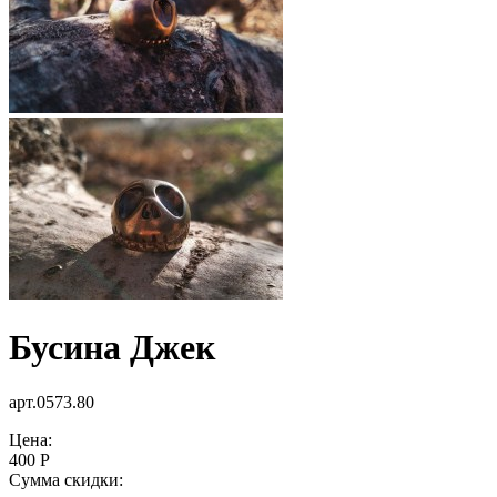
Бусина Джек
арт.0573.80
Цена:
400 Р
Сумма скидки: