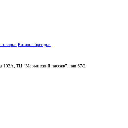
 товаров
Каталог брендов
 д.102А, ТЦ "Марьинский пассаж", пав.67/2