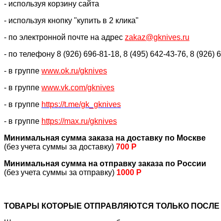
- используя корзину сайта
- используя кнопку "купить в 2 клика"
- по электронной почте на адрес
zakaz@gknives.ru
- по телефону 8 (926) 696-81-18, 8 (495) 642-43-76, 8 (926) 
- в группе
www.ok.ru/gknives
- в группе
www.vk.com/gknives
- в группе
https://
t.me/gk_gknives
- в группе
https://max.ru/gknives
Минимальная сумма заказа на доставку по Москве
(без учета суммы за доставку)
700 Р
Минимальная сумма на отправку заказа по России
(без учета суммы за отправку)
1000 Р
ТОВАРЫ КОТОРЫЕ ОТПРАВЛЯЮТСЯ ТОЛЬКО ПОСЛЕ 