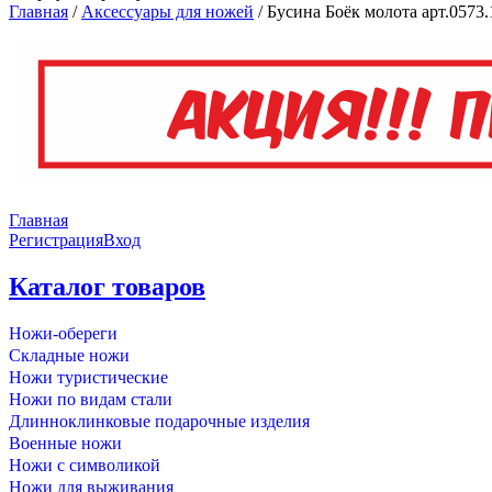
Главная
/
Аксессуары для ножей
/
Бусина Боёк молота арт.0573.
Главная
Регистрация
Вход
Каталог товаров
Ножи-обереги
Складные ножи
Ножи туристические
Ножи по видам стали
Длинноклинковые подарочные изделия
Военные ножи
Ножи с символикой
Ножи для выживания