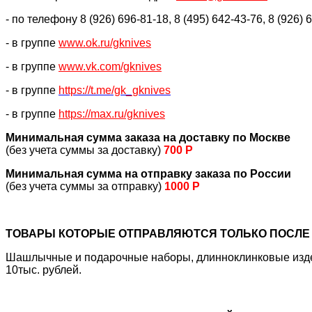
- по телефону 8 (926) 696-81-18, 8 (495) 642-43-76, 8 (926) 
- в группе
www.ok.ru/gknives
- в группе
www.vk.com/gknives
- в группе
https://
t.me/gk_gknives
- в группе
https://max.ru/gknives
Минимальная сумма заказа на доставку по Москве
(без учета суммы за доставку)
700 Р
Минимальная сумма на отправку заказа по России
(без учета суммы за отправку)
1000 Р
ТОВАРЫ КОТОРЫЕ ОТПРАВЛЯЮТСЯ ТОЛЬКО ПОСЛЕ 
Шашлычные и подарочные наборы, длинноклинковые издели
10тыс. рублей.