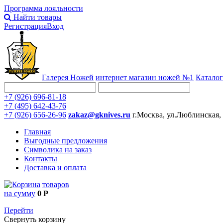
Программа лояльности
Найти товары
Регистрация
Вход
Галерея Ножей
интернет
магазин ножей №1
Каталог
+7 (926) 696-81-18
+7 (495) 642-43-76
+7 (926) 656-26-96
zakaz@gknives.ru
г.Москва, ул.Люблинская,
Главная
Выгодные предложения
Символика на заказ
Контакты
Доставка и оплата
товаров
на сумму
0 Р
Перейти
Свернуть корзину