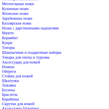
Метательные ножи
Кухонные ножи
Японские ножи
Зарубежные ножи
Кизлярские ножи
Ножи с дарственными надписями
Мачете
Керамбит
Кукри
Топоры
Шашлычные и подарочные наборы
Товары для охоты и туризма
Аксессуары для ножей
Ножны
Обереги
Стойки для ножей
Шкатулки
Темляки
Бусины
Браслеты
Карабины
Скрутки для ножей
Аксессуары Victorinox