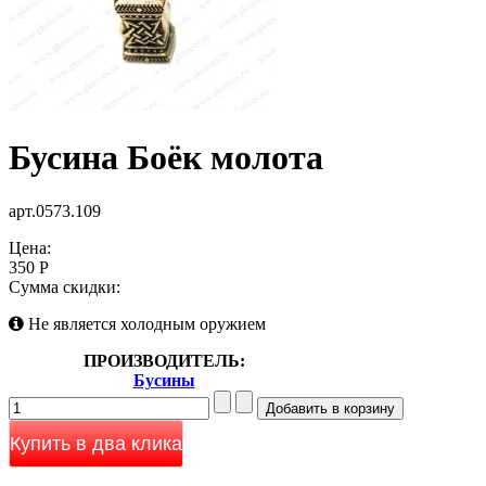
Бусина Боёк молота
арт.0573.109
Цена:
350 Р
Сумма скидки:
Не является холодным оружием
ПРОИЗВОДИТЕЛЬ:
Бусины
Купить в два клика