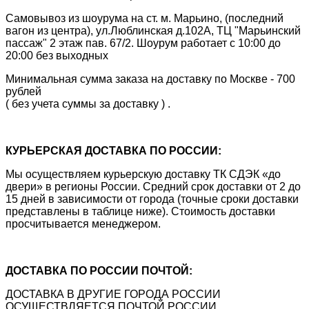
Самовывоз из шоурума на ст. м. Марьино, (последний
вагон из центра), ул.Люблинская д.102А, ТЦ "Марьинский
пассаж" 2 этаж пав. 67/2. Шоурум работает с 10:00 до
20:00 без выходных
Минимальная сумма заказа на доставку по Москве - 700
рублей
( без учета суммы за доставку ) .
КУРЬЕРСКАЯ ДОСТАВКА ПО РОССИИ:
Мы осуществляем курьерскую доставку ТК СДЭК «до
двери» в регионы России. Средний срок доставки от 2 до
15 дней в зависимости от города (точные сроки доставки
представлены в таблице ниже). Стоимость доставки
просчитывается менеджером.
ДОСТАВКА ПО РОССИИ ПОЧТОЙ:
ДОСТАВКА В ДРУГИЕ ГОРОДА РОССИИ
ОСУЩЕСТВЛЯЕТСЯ ПОЧТОЙ РОССИИ.