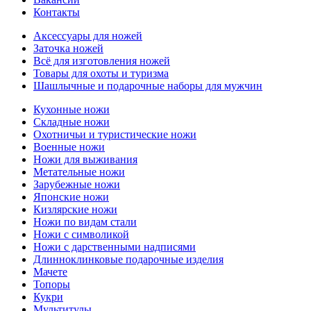
Контакты
Аксессуары для ножей
Заточка ножей
Всё для изготовления ножей
Товары для охоты и туризма
Шашлычные и подарочные наборы для мужчин
Кухонные ножи
Складные ножи
Охотничьи и туристические ножи
Военные ножи
Ножи для выживания
Метательные ножи
Зарубежные ножи
Японские ножи
Кизлярские ножи
Ножи по видам стали
Ножи с символикой
Ножи с дарственными надписями
Длинноклинковые подарочные изделия
Мачете
Топоры
Кукри
Мультитулы