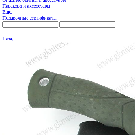
Паракорд и аксессуары
Еще...
Подарочные сертификаты
Назад