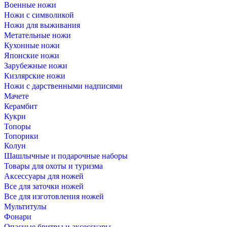
Военные ножи
Ножи с символикой
Ножи для выживания
Метательные ножи
Кухонные ножи
Японские ножи
Зарубежные ножи
Кизлярские ножи
Ножи с дарственными надписями
Мачете
Керамбит
Кукри
Топоры
Топорики
Колун
Шашлычные и подарочные наборы
Товары для охоты и туризма
Аксессуары для ножей
Все для заточки ножей
Все для изготовления ножей
Мультитулы
Фонари
Опасные бритвы и аксессуары