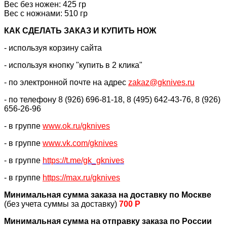
Вес без ножен: 425 гр
Вес с ножнами: 510 гр
КАК CДЕЛАТЬ ЗАКАЗ И КУПИТЬ НОЖ
- используя корзину сайта
- используя кнопку "купить в 2 клика"
- по электронной почте на адрес
zakaz@gknives.ru
- по телефону 8 (926) 696-81-18, 8 (495) 642-43-76, 8 (926)
656-26-96
- в группе
www.ok.ru/gknives
- в группе
www.vk.com/gknives
- в группе
https://
t.me/gk_gknives
- в группе
https://max.ru/gknives
Минимальная сумма заказа на доставку по Москве
(без учета суммы за доставку)
700 Р
Минимальная сумма на отправку заказа по России