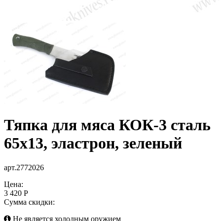
Тяпка для мяса КОК-3 сталь
65х13, эластрон, зеленый
арт.2772026
Цена:
3 420 Р
Сумма скидки:
Не является холодным оружием