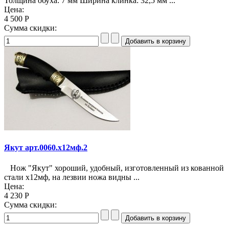
Толщина обуха: 7 мм Ширина клинка: 32,5 мм ...
Цена:
4 500 Р
Сумма скидки:
Якут арт.0060.х12мф.2
Нож "Якут" хороший, удобный, изготовленный из кованной
стали х12мф, на лезвии ножа видны ...
Цена:
4 230 Р
Сумма скидки: