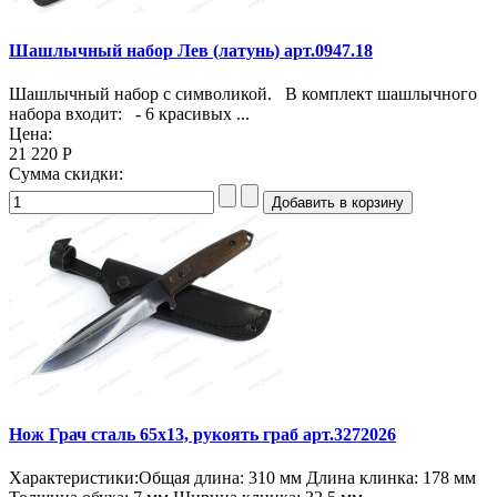
Шашлычный набор Лев (латунь) арт.0947.18
Шашлычный набор с символикой. В комплект шашлычного
набора входит: - 6 красивых ...
Цена:
21 220 Р
Сумма скидки:
Нож Грач сталь 65х13, рукоять граб арт.3272026
Характеристики:Общая длина: 310 мм Длина клинка: 178 мм