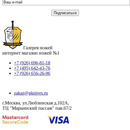
Галерея ножей
интернет магазин ножей №1
+7 (926) 696-81-18
+7 (495) 642-43-76
+7 (926) 656-26-96
zakaz@gknives.ru
г.Москва, ул.Люблинская д.102А,
ТЦ "Марьинский пассаж" пав.67/2