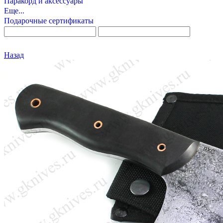
Паракорд и аксессуары
Еще...
Подарочные сертификаты
Назад