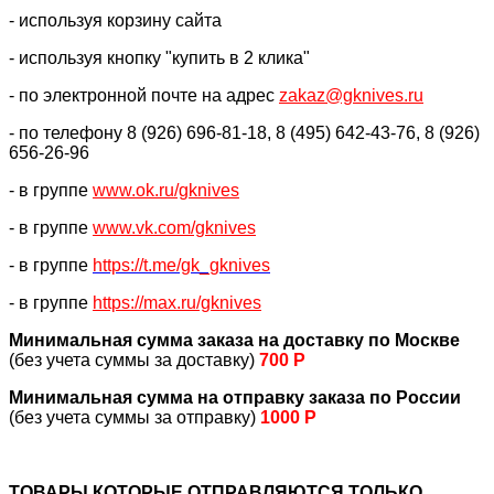
- используя корзину сайта
- используя кнопку "купить в 2 клика"
- по электронной почте на адрес
zakaz@gknives.ru
- по телефону 8 (926) 696-81-18, 8 (495) 642-43-76, 8 (926)
656-26-96
- в группе
www.ok.ru/gknives
- в группе
www.vk.com/gknives
- в группе
https://
t.me/gk_gknives
- в группе
https://max.ru/gknives
Минимальная сумма заказа на доставку по Москве
(без учета суммы за доставку)
700 Р
Минимальная сумма на отправку заказа по России
(без учета суммы за отправку)
1000 Р
ТОВАРЫ КОТОРЫЕ ОТПРАВЛЯЮТСЯ ТОЛЬКО