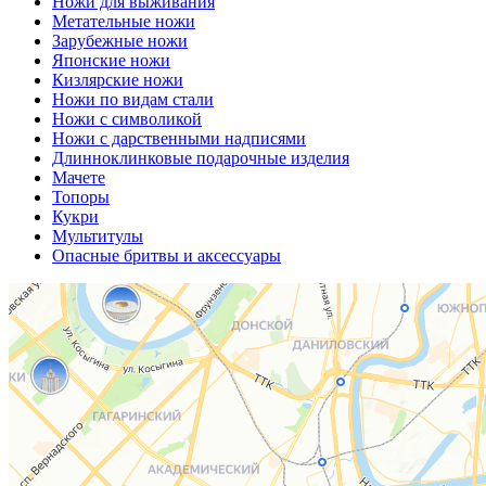
Ножи для выживания
Метательные ножи
Зарубежные ножи
Японские ножи
Кизлярские ножи
Ножи по видам стали
Ножи с символикой
Ножи с дарственными надписями
Длинноклинковые подарочные изделия
Мачете
Топоры
Кукри
Мультитулы
Опасные бритвы и аксессуары