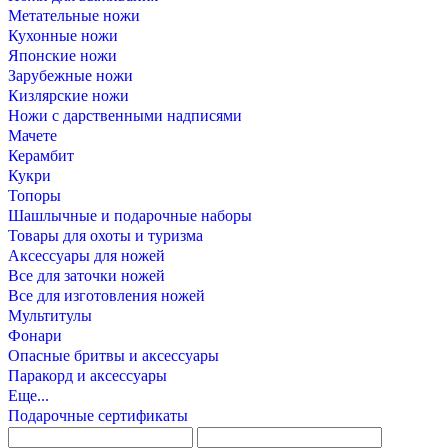
Метательные ножи
Кухонные ножи
Японские ножи
Зарубежные ножи
Кизлярские ножи
Ножи с дарственными надписями
Мачете
Керамбит
Кукри
Топоры
Шашлычные и подарочные наборы
Товары для охоты и туризма
Аксессуары для ножей
Все для заточки ножей
Все для изготовления ножей
Мультитулы
Фонари
Опасные бритвы и аксессуары
Паракорд и аксессуары
Еще...
Подарочные сертификаты