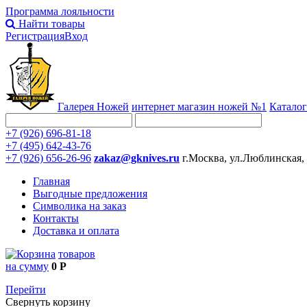
Программа лояльности
Найти товары
Регистрация
Вход
Галерея Ножей
интернет
магазин ножей №1
Каталог
+7 (926) 696-81-18
+7 (495) 642-43-76
+7 (926) 656-26-96
zakaz@gknives.ru
г.Москва, ул.Люблинская,
Главная
Выгодные предложения
Символика на заказ
Контакты
Доставка и оплата
товаров
на сумму
0 Р
Перейти
Свернуть корзину