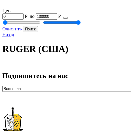
Цена
Р
до
Р
Очистить
Назад
RUGER (США)
Подпишитесь на нас