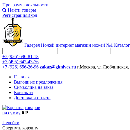
Программа лояльности
Найти товары
Регистрация
Вход
Галерея Ножей
интернет
магазин ножей №1
Каталог
+7 (926) 696-81-18
+7 (495) 642-43-76
+7 (926) 656-26-96
zakaz@gknives.ru
г.Москва, ул.Люблинская,
Главная
Выгодные предложения
Символика на заказ
Контакты
Доставка и оплата
товаров
на сумму
0 Р
Перейти
Свернуть корзину