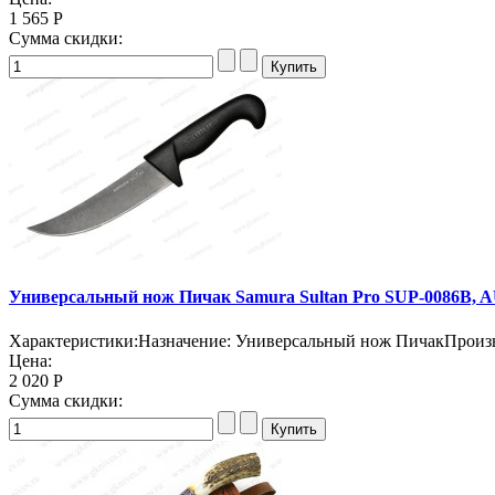
1 565 Р
Сумма скидки:
Универсальный нож Пичак Samura Sultan Pro SUP-0086B, AU
Характеристики:Назначение: Универсальный нож ПичакПроизвод
Цена:
2 020 Р
Сумма скидки: