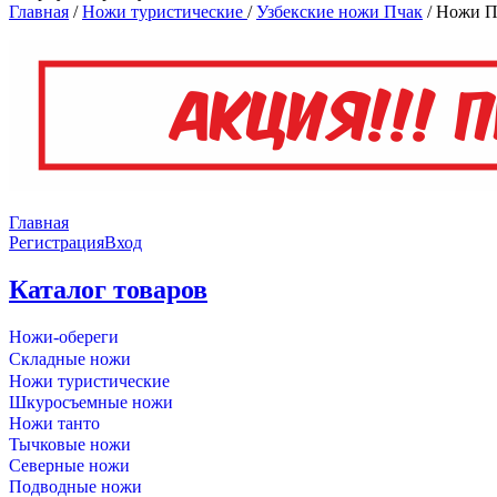
Главная
/
Ножи туристические
/
Узбекские ножи Пчак
/
Ножи П
Главная
Регистрация
Вход
Каталог товаров
Ножи-обереги
Складные ножи
Ножи туристические
Шкуросъемные ножи
Ножи танто
Тычковые ножи
Северные ножи
Подводные ножи