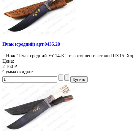
Пчак (средний) арт.0435.28
Нож "Пчак средний Уз114-К" изготовлен из стали ШХ15. Хор
Цена:
2 160 Р
Сумма скидки: