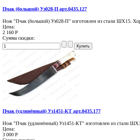
Пчак (большой) Уз028-П арт.0435.127
Нож "Пчак (большой) Уз028-П" изготовлен из стали ШХ15. Хор
Цена:
2 160 Р
Сумма скидки:
Пчак (удлинённый) Уз1451-КТ арт.0435.177
Нож "Пчак (удлинённый) Уз1451-КТ" изготовлен из стали ШХ1
Цена:
3 000 Р