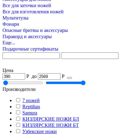
Все для заточки ножей
Все для изготовления ножей
Мультитулы
Фонари
Опасные бритвы и аксессуары
Паракорд и аксессуары
Еще...
Подарочные сертификаты
Цена
Р
до
Р
Производители
7 ножей
Reptilian
Samura
КИЗЛЯРСКИЕ НОЖИ БЛ
КИЗЛЯРСКИЕ НОЖИ БТ
Узбекские ножи