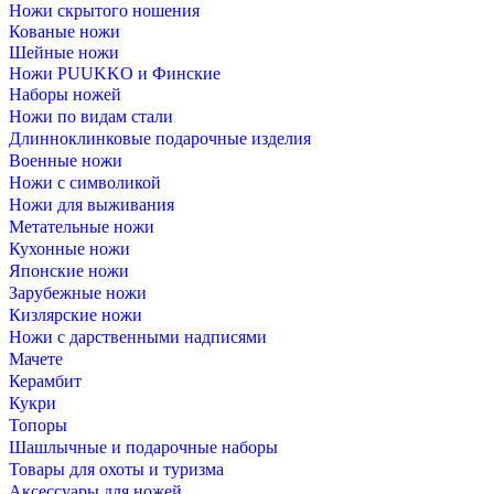
Ножи скрытого ношения
Кованые ножи
Шейные ножи
Ножи PUUKKO и Финские
Наборы ножей
Ножи по видам стали
Длинноклинковые подарочные изделия
Военные ножи
Ножи с символикой
Ножи для выживания
Метательные ножи
Кухонные ножи
Японские ножи
Зарубежные ножи
Кизлярские ножи
Ножи с дарственными надписями
Мачете
Керамбит
Кукри
Топоры
Шашлычные и подарочные наборы
Товары для охоты и туризма
Аксессуары для ножей