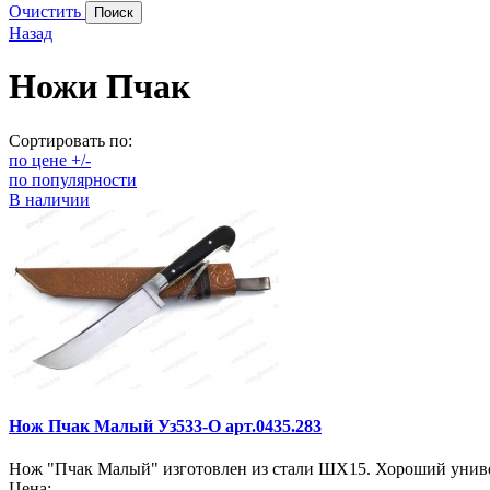
Очистить
Назад
Ножи Пчак
Сортировать по:
по цене +/-
по популярности
В наличии
Нож Пчак Малый Уз533-О арт.0435.283
Нож "Пчак Малый" изготовлен из стали ШХ15. Хороший универс
Цена: