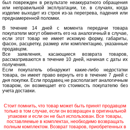
был поврежден в результате неаккуратного обращения
или неправильной эксплуатации, т.е. в случаях, когда
изделие выходит из строя из-за перегрева, падения или
преднамеренной поломки.
В течение 14 дней с момента передачи товара
покупатели могут обменять его на аналогичный в случае,
если этот товар не имеет искомую форму, габариты,
фасон, расцветку, размер или комплектацию, указанные
продавцом.
Все заявления, касающиеся возврата товаров,
рассматриваются в течение 10 дней, начиная с даты их
получения.
Если покупатель обнаружит какие-либо недостатки
товара, он имеет право вернуть его в течение 7 дней с
дня покупки. Если продавец не располагает аналогичным
товаром, он возмещает его стоимость покупателю без
учета доставки.
Стоит помнить, что товар может быть принят продавцом
только в том случае, если он возвращен в оригинальной
упаковке и если он не был использован. Все товары,
поставляемые в комплектах, необходимо возвращать
полным комплектом. Возврат товаров, приобретенных в