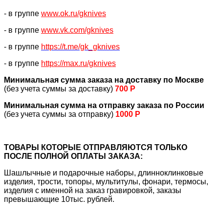
- в группе
www.ok.ru/gknives
- в группе
www.vk.com/gknives
- в группе
https://
t.me/gk_gknives
- в группе
https://max.ru/gknives
Минимальная сумма заказа на доставку по Москве
(без учета суммы за доставку)
700 Р
Минимальная сумма на отправку заказа по России
(без учета суммы за отправку)
1000 Р
ТОВАРЫ КОТОРЫЕ ОТПРАВЛЯЮТСЯ ТОЛЬКО
ПОСЛЕ ПОЛНОЙ ОПЛАТЫ ЗАКАЗА:
Шашлычные и подарочные наборы, длинноклинковые
изделия, трости, топоры, мультитулы, фонари, термосы,
изделия с именной на заказ гравировкой, заказы
превышающие 10тыс. рублей.