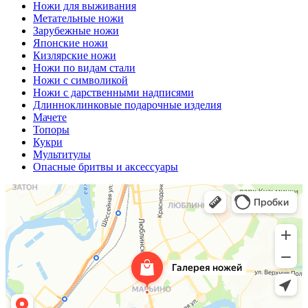
Ножи для выживания
Метательные ножи
Зарубежные ножи
Японские ножи
Кизлярские ножи
Ножи по видам стали
Ножи с символикой
Ножи с дарственными надписями
Длинноклинковые подарочные изделия
Мачете
Топоры
Кукри
Мультитулы
Опасные бритвы и аксессуары