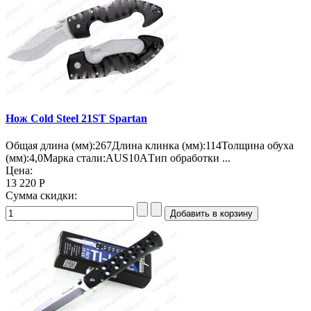
Нож Cold Steel 21ST Spartan
Общая длина (мм):267Длина клинка (мм):114Толщина обуха
(мм):4,0Марка стали:AUS10AТип обработки ...
Цена:
13 220 Р
Сумма скидки: