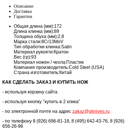
Описание
Доставка
Гарантии
Общая длина (мм):172
Длина клинка (мм):89
Толщина обуха (мм):2.8
Марка стали:8Cr13MoV
Тип обработки клинка:Satin
Материал рукояти:Кратон
Вес (гр):93
Материал ножен / чехла:Пластик
Компания производитель:Cold Steel (USA)
Страна изготовитель:Китай
КАК CДЕЛАТЬ ЗАКАЗ И КУПИТЬ НОЖ
- используя корзину сайта
- используя кнопку "купить в 2 клика"
- по электронной почте на адрес
zakaz@gknives.ru
- по телефону 8 (926) 696-81-18, 8 (495) 642-43-76, 8 (926)
656-26-96