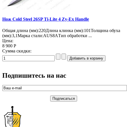
Нож Cold Steel 26SP Ti-Lite 4 Zy-Ex Handle
Общая длина (мм):220Длина клинка (мм):101Толщина обуха
(мм):3,1Марка стали:AUS8AТип обработки ...
Цена:
8 900 Р
Сумма скидки:
Подпишитесь на нас