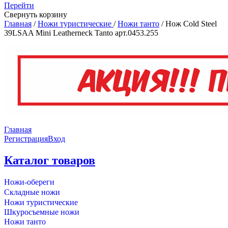
Перейти
Свернуть корзину
Главная
/
Ножи туристические
/
Ножи танто
/
Нож Cold Steel
39LSAA Mini Leatherneck Tanto арт.0453.255
Главная
Регистрация
Вход
Каталог товаров
Ножи-обереги
Складные ножи
Ножи туристические
Шкуросъемные ножи
Ножи танто