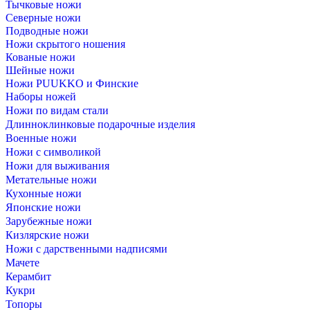
Тычковые ножи
Северные ножи
Подводные ножи
Ножи скрытого ношения
Кованые ножи
Шейные ножи
Ножи PUUKKO и Финские
Наборы ножей
Ножи по видам стали
Длинноклинковые подарочные изделия
Военные ножи
Ножи с символикой
Ножи для выживания
Метательные ножи
Кухонные ножи
Японские ножи
Зарубежные ножи
Кизлярские ножи
Ножи с дарственными надписями
Мачете
Керамбит
Кукри
Топоры