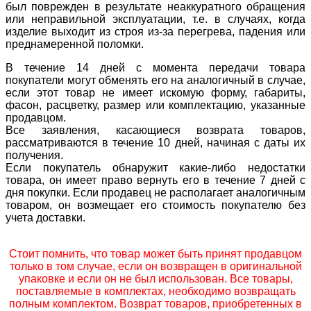
был поврежден в результате неаккуратного обращения
или неправильной эксплуатации, т.е. в случаях, когда
изделие выходит из строя из-за перегрева, падения или
преднамеренной поломки.
В течение 14 дней с момента передачи товара
покупатели могут обменять его на аналогичный в случае,
если этот товар не имеет искомую форму, габариты,
фасон, расцветку, размер или комплектацию, указанные
продавцом.
Все заявления, касающиеся возврата товаров,
рассматриваются в течение 10 дней, начиная с даты их
получения.
Если покупатель обнаружит какие-либо недостатки
товара, он имеет право вернуть его в течение 7 дней с
дня покупки. Если продавец не располагает аналогичным
товаром, он возмещает его стоимость покупателю без
учета доставки.
Стоит помнить, что товар может быть принят продавцом
только в том случае, если он возвращен в оригинальной
упаковке и если он не был использован. Все товары,
поставляемые в комплектах, необходимо возвращать
полным комплектом. Возврат товаров, приобретенных в