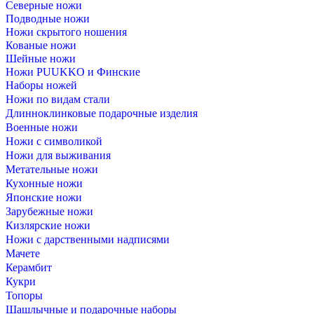
Северные ножи
Подводные ножи
Ножи скрытого ношения
Кованые ножи
Шейные ножи
Ножи PUUKKO и Финские
Наборы ножей
Ножи по видам стали
Длинноклинковые подарочные изделия
Военные ножи
Ножи с символикой
Ножи для выживания
Метательные ножи
Кухонные ножи
Японские ножи
Зарубежные ножи
Кизлярские ножи
Ножи с дарственными надписями
Мачете
Керамбит
Кукри
Топоры
Шашлычные и подарочные наборы