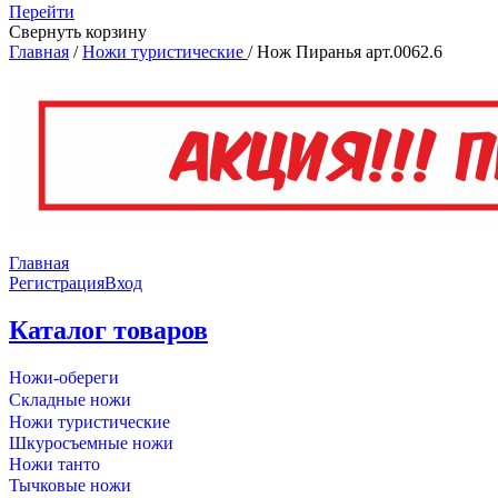
Перейти
Свернуть корзину
Главная
/
Ножи туристические
/
Нож Пиранья арт.0062.6
Главная
Регистрация
Вход
Каталог товаров
Ножи-обереги
Складные ножи
Ножи туристические
Шкуросъемные ножи
Ножи танто
Тычковые ножи