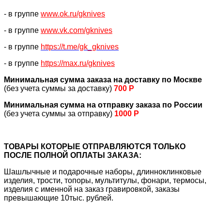
- в группе
www.ok.ru/gknives
- в группе
www.vk.com/gknives
- в группе
https://
t.me/gk_gknives
- в группе
https://max.ru/gknives
Минимальная сумма заказа на доставку по Москве
(без учета суммы за доставку)
700 Р
Минимальная сумма на отправку заказа по России
(без учета суммы за отправку)
1000 Р
ТОВАРЫ КОТОРЫЕ ОТПРАВЛЯЮТСЯ ТОЛЬКО
ПОСЛЕ ПОЛНОЙ ОПЛАТЫ ЗАКАЗА:
Шашлычные и подарочные наборы, длинноклинковые
изделия, трости, топоры, мультитулы, фонари, термосы,
изделия с именной на заказ гравировкой, заказы
превышающие 10тыс. рублей.