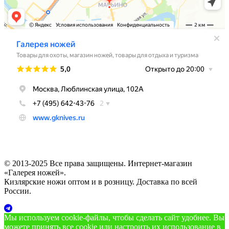
© 2013-2025 Все права защищены. Интернет-магазин
«Галерея ножей».
Кизлярские ножи оптом и в розницу. Доставка по всей
России.
Мы используем cookie‑файлы, чтобы сделать сайт удобнее. Вы
можете принять все cookie или настроить их использование в