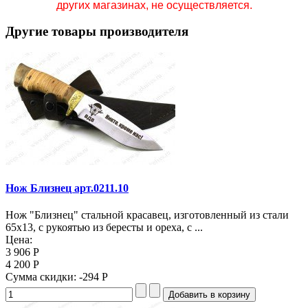
других магазинах, не осуществляется.
Другие товары производителя
Нож Близнец арт.0211.10
Нож "Близнец" стальной красавец, изготовленный из стали
65х13, с рукоятью из бересты и ореха, с ...
Цена:
3 906 Р
4 200 Р
Сумма скидки:
-294 Р