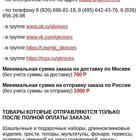
- по телефону 8 (926) 696-81-18, 8 (495) 642-43-76, 8 (926)
656-26-96
- в группе
www.ok.ru/gknives
- в группе
www.vk.com/gknives
- в группе
https://
t.me/gk_gknives
- в группе
https://max.ru/gknives
Минимальная сумма заказа на доставку по Москве
(без учета суммы за доставку)
700 Р
Минимальная сумма на отправку заказа по России
(без учета суммы за отправку)
1000 Р
ТОВАРЫ КОТОРЫЕ ОТПРАВЛЯЮТСЯ ТОЛЬКО
ПОСЛЕ ПОЛНОЙ ОПЛАТЫ ЗАКАЗА:
Шашлычные и подарочные наборы, длинноклинковые
изделия, трости, топоры, мультитулы, фонари, термосы,
изделия с именной на заказ гравировкой, заказы