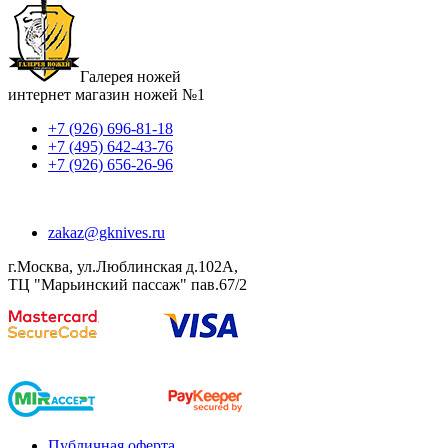
Галерея ножей
интернет магазин ножей №1
+7 (926) 696-81-18
+7 (495) 642-43-76
+7 (926) 656-26-96
zakaz@gknives.ru
г.Москва, ул.Люблинская д.102А,
ТЦ "Марьинский пассаж" пав.67/2
Публичная оферта