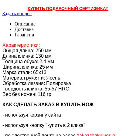
КУПИТЬ ПОДАРОЧНЫЙ СЕРТИФИКАТ
Задать вопрос
Описание
Доставка
Гарантии
Характеристики:
Общая длина: 250 мм
Длина клинка: 130 мм
Толщина обуха: 2,4 мм
Ширина клинка: 25 мм
Марка стали: 65х13
Материал рукояти: Ясень
Обработка лезвия: Полировка
Твердость клинка:
55-57
HRC
Вес без ножен: 116 гр
КАК CДЕЛАТЬ ЗАКАЗ И КУПИТЬ НОЖ
- используя корзину сайта
- используя кнопку "купить в 2 клика"
- по электронной почте на адрес
zakaz@gknives.ru