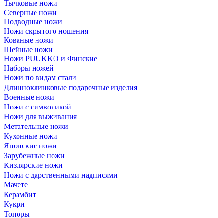
Тычковые ножи
Северные ножи
Подводные ножи
Ножи скрытого ношения
Кованые ножи
Шейные ножи
Ножи PUUKKO и Финские
Наборы ножей
Ножи по видам стали
Длинноклинковые подарочные изделия
Военные ножи
Ножи с символикой
Ножи для выживания
Метательные ножи
Кухонные ножи
Японские ножи
Зарубежные ножи
Кизлярские ножи
Ножи с дарственными надписями
Мачете
Керамбит
Кукри
Топоры