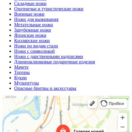
Складные ножи
Охотничьи и туристические ножи
Военные ножи
Ножи для выживания
Метательные ножи
Зарубежные ножи
Японские ножи
Кизлярские ножи
Ножи по видам стали
Ножи с символикой
Ножи с дарственными надписями
Длинноклинковые подарочные изделия
Мачете
Топоры
Кукри
Мультитулы
Опасные бритвы и аксессуары