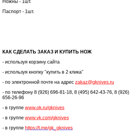
Ножны - 1шт.
Паспорт - 1шт.
КАК CДЕЛАТЬ ЗАКАЗ И КУПИТЬ НОЖ
- используя корзину сайта
- используя кнопку "купить в 2 клика"
- по электронной почте на адрес
zakaz@gknives.ru
- по телефону 8 (926) 696-81-18, 8 (495) 642-43-76, 8 (926)
656-26-96
- в группе
www.ok.ru/gknives
- в группе
www.vk.com/gknives
- в группе
https://
t.me/gk_gknives