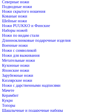
Северные ножи
Подводные ножи
Ножи скрытого ношения
Кованые ножи
Шейные ножи
Ножи PUUKKO и Финские
Наборы ножей
Ножи по видам стали
Длинноклинковые подарочные изделия
Военные ножи
Ножи с символикой
Ножи для выживания
Метательные ножи
Кухонные ножи
Японские ножи
Зарубежные ножи
Кизлярские ножи
Ножи с дарственными надписями
Мачете
Керамбит
Кукри
Топоры
Шашлычные и подарочные наборы