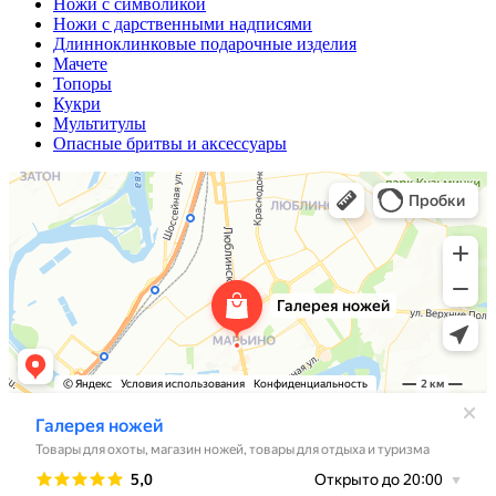
Ножи с символикой
Ножи с дарственными надписями
Длинноклинковые подарочные изделия
Мачете
Топоры
Кукри
Мультитулы
Опасные бритвы и аксессуары