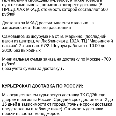
При наличии свободных курьеров, а также товара в
пункте самовывоза, возможна экспресс доставка (В
ПРЕДЕЛАХ МКАД), стоимость которой составляет 500
рублей.
Доставка за МКАД рассчитывается отдельно , в
зависимости от Вашего расстояния
Самовывоз из шоурума на ст. м. Марьино, (последний
вагон из центра), ул.Люблинская д.102А, ТЦ "Марьинский
пассаж" 2 этаж пав. 67/2. Шоурум работает с 10:00 до
20:00 без выходных
Минимальная сумма заказа на доставку по Москве - 700
рублей
( без учета суммы за доставку ) .
КУРЬЕРСКАЯ ДОСТАВКА ПО РОССИИ:
Мы осуществляем курьерскую доставку ТК СДЭК «до
двери» в регионы России. Средний срок доставки от 2 до
15 дней в зависимости от города (точные сроки доставки
представлены в таблице ниже). Стоимость доставки
просчитывается менеджером.