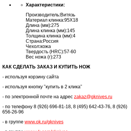
Характеристики:
Производитель:Витязь
Материал клинка:95Х18
Длина (мм):275
Длина клинка (мм):145
Толщина клинка (мм):4
Страна:Россия
Чехол:кожа
Твердость (HRC):57-60
Вес ножа (г):273
КАК CДЕЛАТЬ ЗАКАЗ И КУПИТЬ НОЖ
- используя корзину сайта
- используя кнопку "купить в 2 клика"
- по электронной почте на адрес
zakaz@gknives.ru
- по телефону 8 (926) 696-81-18, 8 (495) 642-43-76, 8 (926)
656-26-96
- в группе
www.ok.ru/gknives