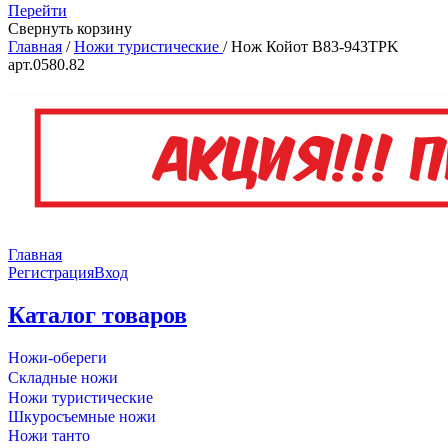
Перейти
Свернуть корзину
Главная
/
Ножи туристические
/
Нож Койот B83-943TPK
арт.0580.82
Главная
Регистрация
Вход
Каталог товаров
Ножи-обереги
Складные ножи
Ножи туристические
Шкуросъемные ножи
Ножи танто