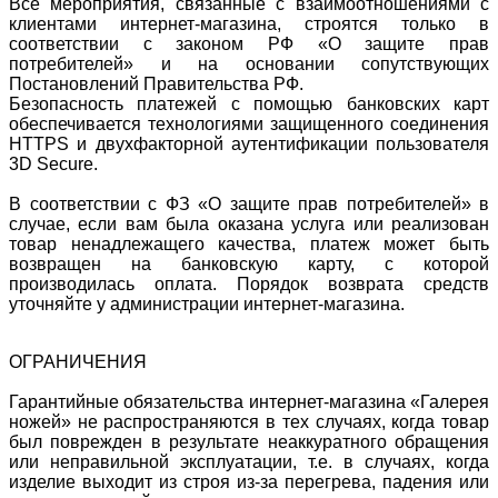
Все мероприятия, связанные с взаимоотношениями с
клиентами интернет-магазина, строятся только в
соответствии с законом РФ «О защите прав
потребителей» и на основании сопутствующих
Постановлений Правительства РФ.
Безопасность платежей с помощью банковских карт
обеспечивается технологиями защищенного соединения
HTTPS и двухфакторной аутентификации пользователя
3D Secure.
В соответствии с ФЗ «О защите прав потребителей» в
случае, если вам была оказана услуга или реализован
товар ненадлежащего качества, платеж может быть
возвращен на банковскую карту, с которой
производилась оплата. Порядок возврата средств
уточняйте у администрации интернет-магазина.
ОГРАНИЧЕНИЯ
Гарантийные обязательства интернет-магазина «Галерея
ножей» не распространяются в тех случаях, когда товар
был поврежден в результате неаккуратного обращения
или неправильной эксплуатации, т.е. в случаях, когда
изделие выходит из строя из-за перегрева, падения или