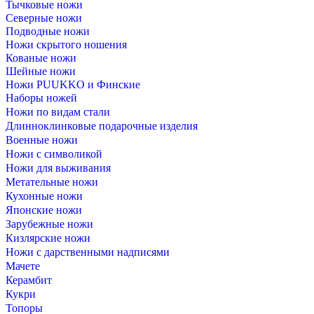
Тычковые ножи
Северные ножи
Подводные ножи
Ножи скрытого ношения
Кованые ножи
Шейные ножи
Ножи PUUKKO и Финские
Наборы ножей
Ножи по видам стали
Длинноклинковые подарочные изделия
Военные ножи
Ножи с символикой
Ножи для выживания
Метательные ножи
Кухонные ножи
Японские ножи
Зарубежные ножи
Кизлярские ножи
Ножи с дарственными надписями
Мачете
Керамбит
Кукри
Топоры