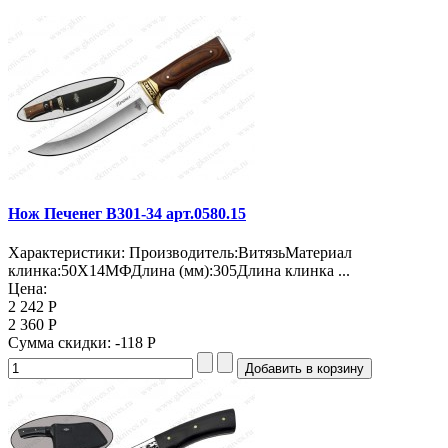
Нож Печенег B301-34 арт.0580.15
Характеристики: Производитель:ВитязьМатериал
клинка:50Х14МФДлина (мм):305Длина клинка ...
Цена:
2 242 Р
2 360 Р
Сумма скидки:
-118 Р