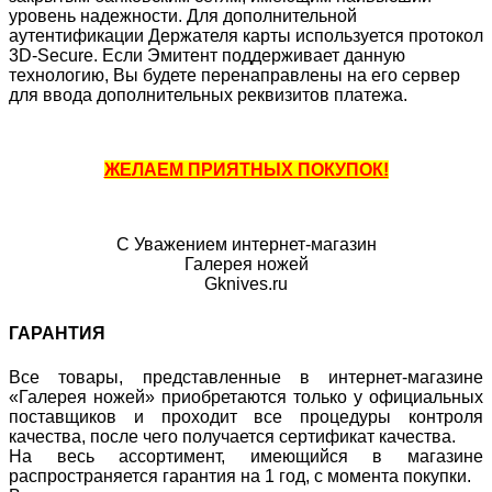
уровень надежности. Для дополнительной
аутентификации Держателя карты используется протокол
3D-Secure. Если Эмитент поддерживает данную
технологию, Вы будете перенаправлены на его сервер
для ввода дополнительных реквизитов платежа.
ЖЕЛАЕМ ПРИЯТНЫХ ПОКУПОК!
С Уважением интернет-магазин
Галерея ножей
Gknives.ru
ГАРАНТИЯ
Все товары, представленные в интернет-магазине
«Галерея ножей» приобретаются только у официальных
поставщиков и проходит все процедуры контроля
качества, после чего получается сертификат качества.
На весь ассортимент, имеющийся в магазине
распространяется гарантия на 1 год, с момента покупки.