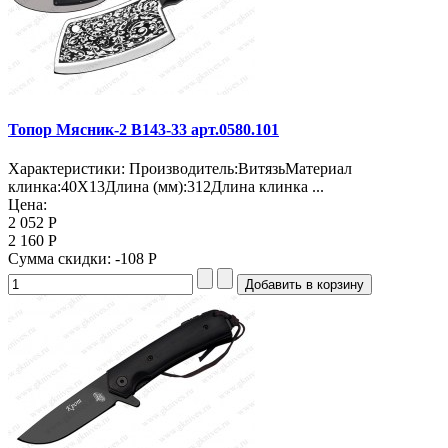
Топор Мясник-2 B143-33 арт.0580.101
Характеристики: Производитель:ВитязьМатериал
клинка:40Х13Длина (мм):312Длина клинка ...
Цена:
2 052 Р
2 160 Р
Сумма скидки:
-108 Р