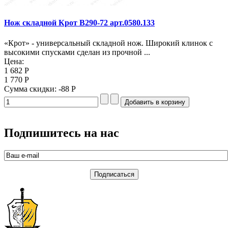
Нож складной Крот B290-72 арт.0580.133
«Крот» - универсальный складной нож. Широкий клинок с
высокими спусками сделан из прочной ...
Цена:
1 682 Р
1 770 Р
Сумма скидки:
-88 Р
Подпишитесь на нас