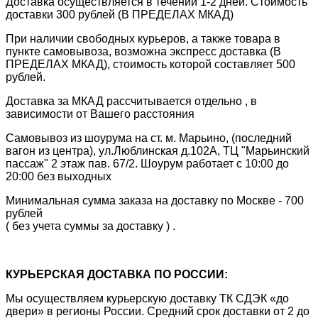
Доставка осуществляется в течении 1-2 дней. Стоимость
доставки 300 рублей (В ПРЕДЕЛАХ МКАД)
При наличии свободных курьеров, а также товара в
пункте самовывоза, возможна экспресс доставка (В
ПРЕДЕЛАХ МКАД), стоимость которой составляет 500
рублей.
Доставка за МКАД рассчитывается отдельно , в
зависимости от Вашего расстояния
Самовывоз из шоурума на ст. м. Марьино, (последний
вагон из центра), ул.Люблинская д.102А, ТЦ "Марьинский
пассаж" 2 этаж пав. 67/2. Шоурум работает с 10:00 до
20:00 без выходных
Минимальная сумма заказа на доставку по Москве - 700
рублей
( без учета суммы за доставку ) .
КУРЬЕРСКАЯ ДОСТАВКА ПО РОССИИ:
Мы осуществляем курьерскую доставку ТК СДЭК «до
двери» в регионы России. Средний срок доставки от 2 до