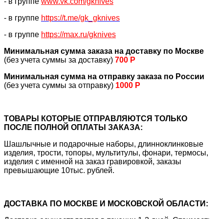
- в группе
www.vk.com/gknives
- в группе
https://
t.me/gk_gknives
- в группе
https://max.ru/gknives
Минимальная сумма заказа на доставку по Москве
(без учета суммы за доставку)
700 Р
Минимальная сумма на отправку заказа по России
(без учета суммы за отправку)
1000 Р
ТОВАРЫ КОТОРЫЕ ОТПРАВЛЯЮТСЯ ТОЛЬКО
ПОСЛЕ ПОЛНОЙ ОПЛАТЫ ЗАКАЗА:
Шашлычные и подарочные наборы, длинноклинковые
изделия, трости, топоры, мультитулы, фонари, термосы,
изделия с именной на заказ гравировкой, заказы
превышающие 10тыс. рублей.
ДОСТАВКА ПО МОСКВЕ И МОСКОВСКОЙ ОБЛАСТИ: