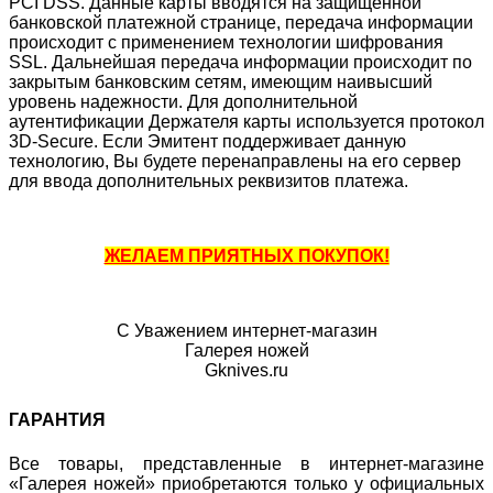
PCI DSS. Данные карты вводятся на защищенной
банковской платежной странице, передача информации
происходит с применением технологии шифрования
SSL. Дальнейшая передача информации происходит по
закрытым банковским сетям, имеющим наивысший
уровень надежности. Для дополнительной
аутентификации Держателя карты используется протокол
3D-Secure. Если Эмитент поддерживает данную
технологию, Вы будете перенаправлены на его сервер
для ввода дополнительных реквизитов платежа.
ЖЕЛАЕМ ПРИЯТНЫХ ПОКУПОК!
С Уважением интернет-магазин
Галерея ножей
Gknives.ru
ГАРАНТИЯ
Все товары, представленные в интернет-магазине
«Галерея ножей» приобретаются только у официальных