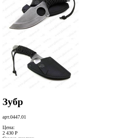
Зубр
арт.0447.01
Цена:
2 430 Р