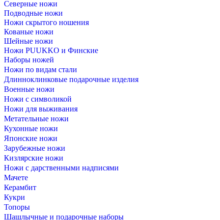
Северные ножи
Подводные ножи
Ножи скрытого ношения
Кованые ножи
Шейные ножи
Ножи PUUKKO и Финские
Наборы ножей
Ножи по видам стали
Длинноклинковые подарочные изделия
Военные ножи
Ножи с символикой
Ножи для выживания
Метательные ножи
Кухонные ножи
Японские ножи
Зарубежные ножи
Кизлярские ножи
Ножи с дарственными надписями
Мачете
Керамбит
Кукри
Топоры
Шашлычные и подарочные наборы