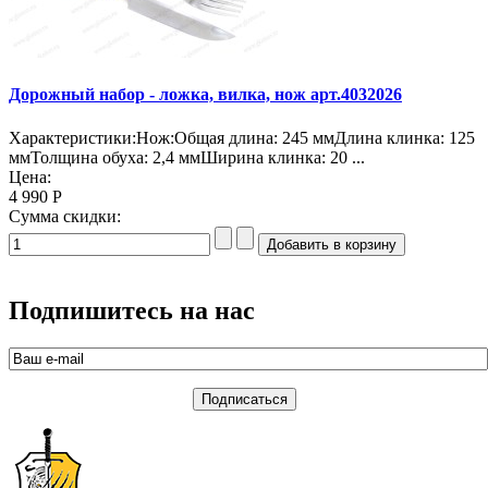
Дорожный набор - ложка, вилка, нож арт.4032026
Характеристики:Нож:Общая длина: 245 ммДлина клинка: 125
ммТолщина обуха: 2,4 ммШирина клинка: 20 ...
Цена:
4 990 Р
Сумма скидки:
Подпишитесь на нас