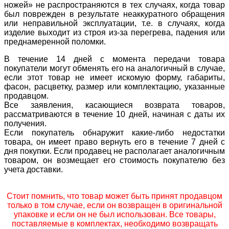
ножей» не распространяются в тех случаях, когда товар
был поврежден в результате неаккуратного обращения
или неправильной эксплуатации, т.е. в случаях, когда
изделие выходит из строя из-за перегрева, падения или
преднамеренной поломки.
В течение 14 дней с момента передачи товара
покупатели могут обменять его на аналогичный в случае,
если этот товар не имеет искомую форму, габариты,
фасон, расцветку, размер или комплектацию, указанные
продавцом.
Все заявления, касающиеся возврата товаров,
рассматриваются в течение 10 дней, начиная с даты их
получения.
Если покупатель обнаружит какие-либо недостатки
товара, он имеет право вернуть его в течение 7 дней с
дня покупки. Если продавец не располагает аналогичным
товаром, он возмещает его стоимость покупателю без
учета доставки.
Стоит помнить, что товар может быть принят продавцом
только в том случае, если он возвращен в оригинальной
упаковке и если он не был использован. Все товары,
поставляемые в комплектах, необходимо возвращать