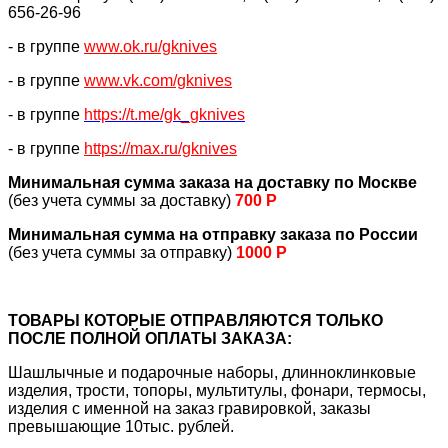
656-26-96
- в группе
www.ok.ru/gknives
- в группе
www.vk.com/gknives
- в группе
https://
t.me/gk_gknives
- в группе
https://max.ru/gknives
Минимальная сумма заказа на доставку по Москве
(без учета суммы за доставку)
700 Р
Минимальная сумма на отправку заказа по России
(без учета суммы за отправку)
1000 Р
ТОВАРЫ КОТОРЫЕ ОТПРАВЛЯЮТСЯ ТОЛЬКО
ПОСЛЕ ПОЛНОЙ ОПЛАТЫ ЗАКАЗА:
Шашлычные и подарочные наборы, длинноклинковые
изделия, трости, топоры, мультитулы, фонари, термосы,
изделия с именной на заказ гравировкой, заказы
превышающие 10тыс. рублей.