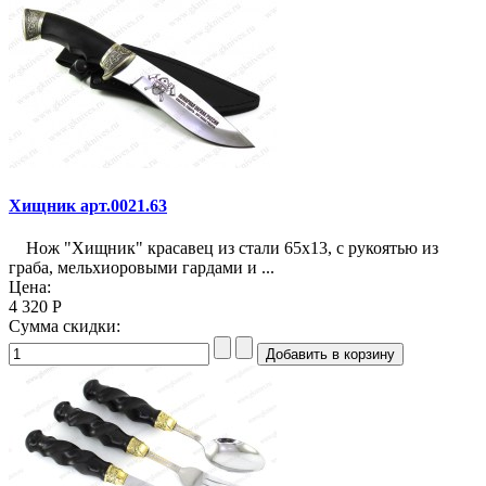
Хищник арт.0021.63
Нож "Хищник" красавец из стали 65х13, с рукоятью из
граба, мельхиоровыми гардами и ...
Цена:
4 320 Р
Сумма скидки: