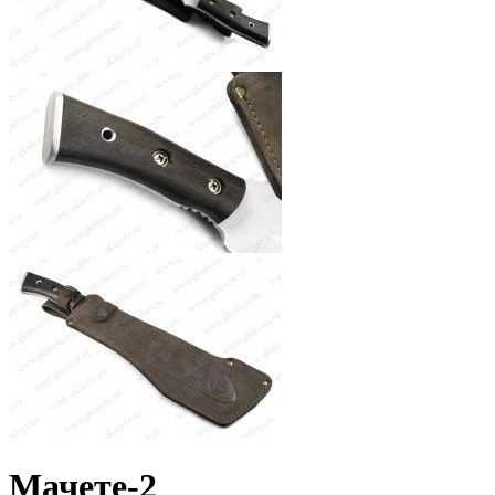
Мачете-2