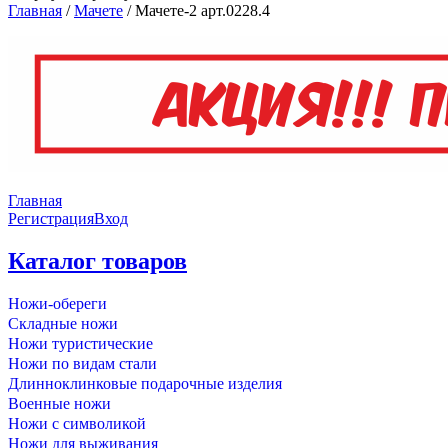
Главная
/
Мачете
/
Мачете-2 арт.0228.4
Главная
Регистрация
Вход
Каталог товаров
Ножи-обереги
Складные ножи
Ножи туристические
Ножи по видам стали
Длинноклинковые подарочные изделия
Военные ножи
Ножи с символикой
Ножи для выживания