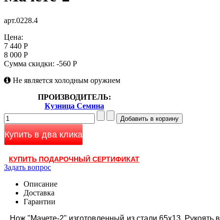
арт.0228.4
Цена:
7 440 Р
8 000 Р
Сумма скидки:
-560 Р
Не является холодным оружием
ПРОИЗВОДИТЕЛЬ:
Кузница Семина
Купить в два клика
КУПИТЬ ПОДАРОЧНЫЙ СЕРТИФИКАТ
Задать вопрос
Описание
Доставка
Гарантии
Нож "Мачете-2" изготовленный из стали 65х13. Рукоять в