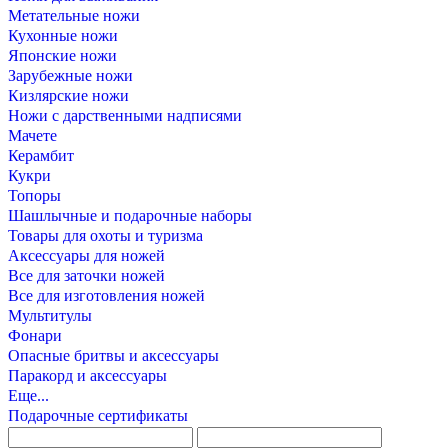
Метательные ножи
Кухонные ножи
Японские ножи
Зарубежные ножи
Кизлярские ножи
Ножи с дарственными надписями
Мачете
Керамбит
Кукри
Топоры
Шашлычные и подарочные наборы
Товары для охоты и туризма
Аксессуары для ножей
Все для заточки ножей
Все для изготовления ножей
Мультитулы
Фонари
Опасные бритвы и аксессуары
Паракорд и аксессуары
Еще...
Подарочные сертификаты