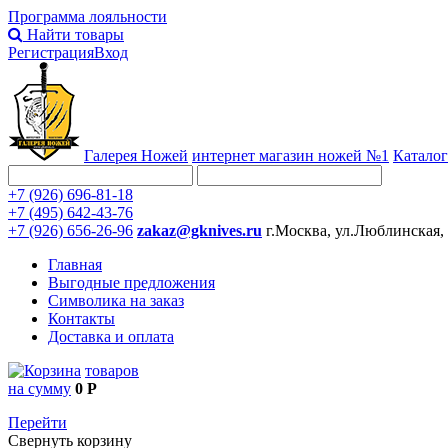
Программа лояльности
Найти товары
Регистрация
Вход
Галерея Ножей
интернет
магазин ножей №1
Каталог
+7 (926) 696-81-18
+7 (495) 642-43-76
+7 (926) 656-26-96
zakaz@gknives.ru
г.Москва, ул.Люблинская,
Главная
Выгодные предложения
Символика на заказ
Контакты
Доставка и оплата
товаров
на сумму
0 Р
Перейти
Свернуть корзину