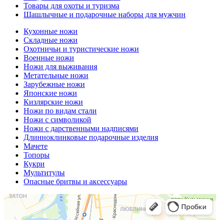
Товары для охоты и туризма
Шашлычные и подарочные наборы для мужчин
Кухонные ножи
Складные ножи
Охотничьи и туристические ножи
Военные ножи
Ножи для выживания
Метательные ножи
Зарубежные ножи
Японские ножи
Кизлярские ножи
Ножи по видам стали
Ножи с символикой
Ножи с дарственными надписями
Длинноклинковые подарочные изделия
Мачете
Топоры
Кукри
Мультитулы
Опасные бритвы и аксессуары