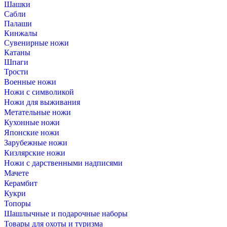
Шашки
Сабли
Палаши
Кинжалы
Сувенирные ножи
Катаны
Шпаги
Трости
Военные ножи
Ножи с символикой
Ножи для выживания
Метательные ножи
Кухонные ножи
Японские ножи
Зарубежные ножи
Кизлярские ножи
Ножи с дарственными надписями
Мачете
Керамбит
Кукри
Топоры
Шашлычные и подарочные наборы
Товары для охоты и туризма