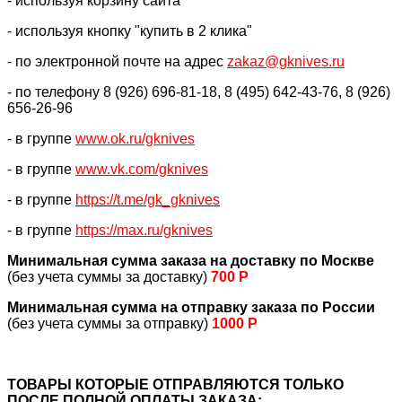
- используя корзину сайта
- используя кнопку "купить в 2 клика"
- по электронной почте на адрес
zakaz@gknives.ru
- по телефону 8 (926) 696-81-18, 8 (495) 642-43-76, 8 (926)
656-26-96
- в группе
www.ok.ru/gknives
- в группе
www.vk.com/gknives
- в группе
https://
t.me/gk_gknives
- в группе
https://max.ru/gknives
Минимальная сумма заказа на доставку по Москве
(без учета суммы за доставку)
700 Р
Минимальная сумма на отправку заказа по России
(без учета суммы за отправку)
1000 Р
ТОВАРЫ КОТОРЫЕ ОТПРАВЛЯЮТСЯ ТОЛЬКО
ПОСЛЕ ПОЛНОЙ ОПЛАТЫ ЗАКАЗА: