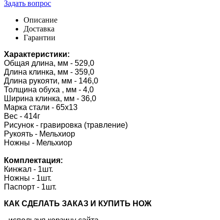
Задать вопрос
Описание
Доставка
Гарантии
Характеристики:
Общая длина, мм - 529,0
Длина клинка, мм - 359,0
Длина рукояти, мм - 146,0
Толщина обуха , мм - 4,0
Ширина клинка, мм - 36,0
Марка стали - 65х13
Вес - 414г
Рисунок - гравировка (травление)
Рукоять - Мельхиор
Ножны - Мельхиор
Комплектация:
Кинжал - 1шт.
Ножны - 1шт.
Паспорт - 1шт.
КАК CДЕЛАТЬ ЗАКАЗ И КУПИТЬ НОЖ