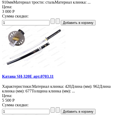
910ммМатериал трости: стальМатериал клинка: ...
Цена:
3 000 Р
Сумма скидки:
Катана SH-320E арт.0703.11
Характеристики:Материал клинка: 420Длина (мм): 962Длина
клинка (мм): 677Толщина клинка (мм): ...
Цена:
5 500 Р
Сумма скидки: