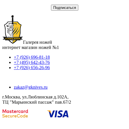
Галерея ножей
интернет магазин ножей №1
+7 (926) 696-81-18
+7 (495) 642-43-76
+7 (926) 656-26-96
zakaz@gknives.ru
г.Москва, ул.Люблинская д.102А,
ТЦ "Марьинский пассаж" пав.67/2