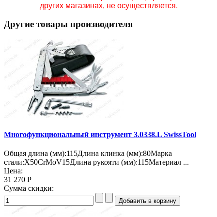
других магазинах, не осуществляется.
Другие товары производителя
Многофункциональный инструмент 3.0338.L SwissTool
Общая длина (мм):115Длина клинка (мм):80Марка
стали:X50CrMoV15Длина рукояти (мм):115Материал ...
Цена:
31 270 Р
Сумма скидки: