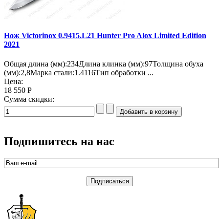
Нож Victorinox 0.9415.L21 Hunter Pro Alox Limited Edition
2021
Общая длина (мм):234Длина клинка (мм):97Толщина обуха
(мм):2,8Марка стали:1.4116Тип обработки ...
Цена:
18 550 Р
Сумма скидки:
Подпишитесь на нас