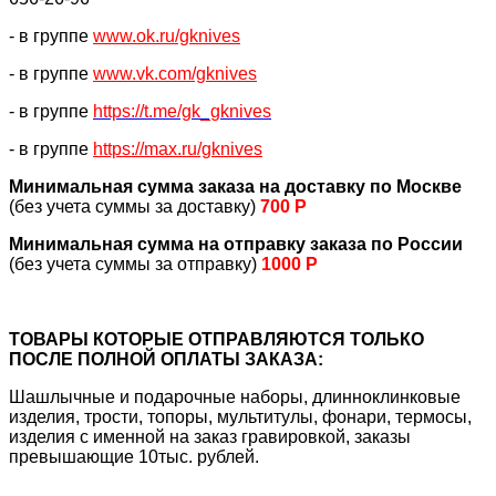
- в группе
www.ok.ru/gknives
- в группе
www.vk.com/gknives
- в группе
https://
t.me/gk_gknives
- в группе
https://max.ru/gknives
Минимальная сумма заказа на доставку по Москве
(без учета суммы за доставку)
700 Р
Минимальная сумма на отправку заказа по России
(без учета суммы за отправку)
1000 Р
ТОВАРЫ КОТОРЫЕ ОТПРАВЛЯЮТСЯ ТОЛЬКО
ПОСЛЕ ПОЛНОЙ ОПЛАТЫ ЗАКАЗА:
Шашлычные и подарочные наборы, длинноклинковые
изделия, трости, топоры, мультитулы, фонари, термосы,
изделия с именной на заказ гравировкой, заказы
превышающие 10тыс. рублей.