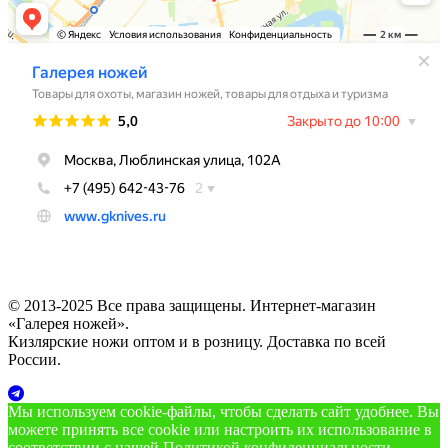
© 2013-2025 Все права защищены. Интернет-магазин
«Галерея ножей».
Кизлярские ножи оптом и в розницу. Доставка по всей
России.
Мы используем cookie‑файлы, чтобы сделать сайт удобнее. Вы
можете принять все cookie или настроить их использование в
соответствии с нашей
Политикой конфиденциальности
.