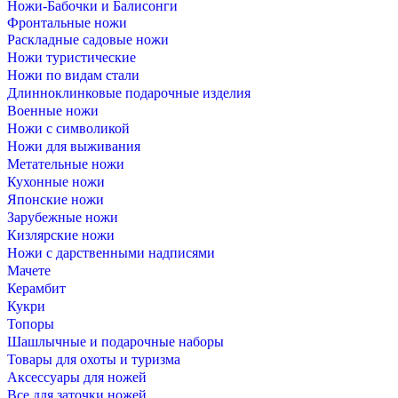
Ножи-Бабочки и Балисонги
Фронтальные ножи
Раскладные садовые ножи
Ножи туристические
Ножи по видам стали
Длинноклинковые подарочные изделия
Военные ножи
Ножи с символикой
Ножи для выживания
Метательные ножи
Кухонные ножи
Японские ножи
Зарубежные ножи
Кизлярские ножи
Ножи с дарственными надписями
Мачете
Керамбит
Кукри
Топоры
Шашлычные и подарочные наборы
Товары для охоты и туризма
Аксессуары для ножей
Все для заточки ножей