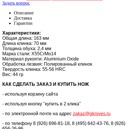
Задать вопрос
Описание
Доставка
Гарантии
Характеристики:
Общая длина: 163 мм
Длина клинка: 70 мм
Толщина обуха: 2,4 мм
Марка стали: X55CrMo14
Материал рукояти: Aluminium Oxide
Обработка лезвия: Полированный клинок
Твердость клинка: 55-56 HRC
Вес: 44 гр
КАК CДЕЛАТЬ ЗАКАЗ И КУПИТЬ НОЖ
- используя корзину сайта
- используя кнопку "купить в 2 клика"
- по электронной почте на адрес
zakaz@gknives.ru
- по телефону 8 (926) 696-81-18, 8 (495) 642-43-76, 8 (926)
656-26-96