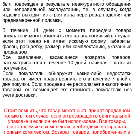
был поврежден в результате неаккуратного обращения
или неправильной эксплуатации, т.е. в случаях, когда
изделие выходит из строя из-за перегрева, падения или
преднамеренной поломки.
В течение 14 дней с момента передачи товара
покупатели могут обменять его на аналогичный в случае,
если этот товар не имеет искомую форму, габариты,
фасон, расцветку, размер или комплектацию, указанные
продавцом.
Все заявления, касающиеся возврата товаров,
рассматриваются в течение 10 дней, начиная с даты их
получения.
Если покупатель обнаружит какие-либо недостатки
товара, он имеет право вернуть его в течение 7 дней с
дня покупки. Если продавец не располагает аналогичным
товаром, он возмещает его стоимость покупателю без
учета доставки.
Стоит помнить, что товар может быть принят продавцом
только в том случае, если он возвращен в оригинальной
упаковке и если он не был использован. Все товары,
поставляемые в комплектах, необходимо возвращать
полным комплектом. Возврат товаров, приобретенных в