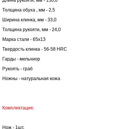
Длина рукояти, мм - 130,0
Толщина обуха , мм - 2,5
Ширина клинка, мм - 33,0
Толщина рукояти, мм - 24,0
Марка стали - 65х13
Твердость клинка - 56-58 HRC
Гарды - мельхиор
Рукоять - граб
Ножны - натуральная кожа
Комплектация:
Нож - 1шт.