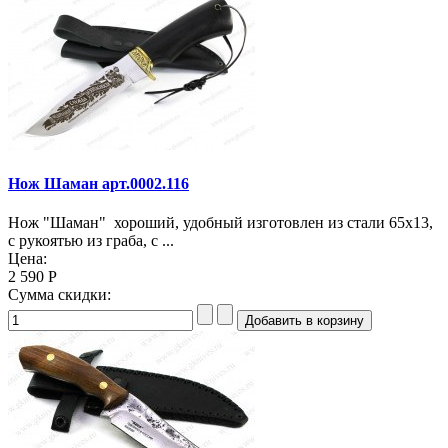
Нож Шаман арт.0002.116
Нож "Шаман" хороший, удобный изготовлен из стали 65х13,
с рукоятью из граба, с ...
Цена:
2 590 Р
Сумма скидки: