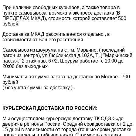
При наличии свободных курьеров, а также товара в
пункте самовывоза, возможна экспресс доставка (В
ПРЕДЕЛАХ МКАД), стоимость которой составляет 500
рублей.
Доставка за МКАД рассчитывается отдельно , в
зависимости от Вашего расстояния
Самовывоз из шоурума на ст. м. Марьино, (последний
вагон из центра), ул.Люблинская д.102А, ТЦ "Марьинский
пассаж" 2 этаж пав. 67/2. Шоурум работает с 10:00 до
20:00 без выходных
Минимальная сумма заказа на доставку по Москве - 700
рублей
( без учета суммы за доставку ) .
КУРЬЕРСКАЯ ДОСТАВКА ПО РОССИИ:
Мы осуществляем курьерскую доставку ТК СДЭК «до
двери» в регионы России. Средний срок доставки от 2 до
15 дней в зависимости от города (точные сроки доставки
представлены в таблице ниже). Стоимость доставки