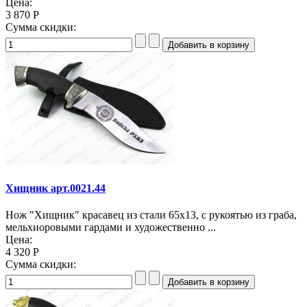
Цена:
3 870 Р
Сумма скидки:
Хищник арт.0021.44
Нож "Хищник" красавец из стали 65х13, с рукоятью из граба,
мельхиоровыми гардами и художественно ...
Цена:
4 320 Р
Сумма скидки: