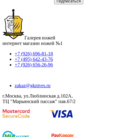
Галерея ножей
интернет магазин ножей №1
+7 (926) 696-81-18
+7 (495) 642-43-76
+7 (926) 656-26-96
zakaz@gknives.ru
г.Москва, ул.Люблинская д.102А,
ТЦ "Марьинский пассаж" пав.67/2