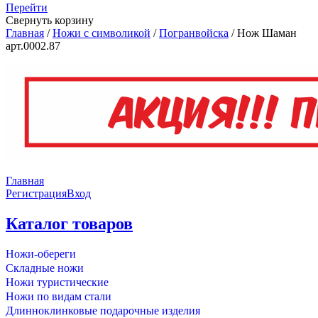
Перейти
Свернуть корзину
Главная
/
Ножи с символикой
/
Погранвойска
/
Нож Шаман
арт.0002.87
Главная
Регистрация
Вход
Каталог товаров
Ножи-обереги
Складные ножи
Ножи туристические
Ножи по видам стали
Длинноклинковые подарочные изделия