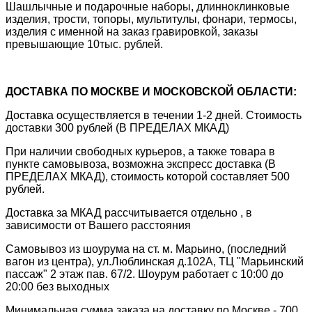
Шашлычные и подарочные наборы, длинноклинковые
изделия, трости, топоры, мультитулы, фонари, термосы,
изделия с именной на заказ гравировкой, заказы
превышающие 10тыс. рублей.
ДОСТАВКА ПО МОСКВЕ И МОСКОВСКОЙ ОБЛАСТИ:
Доставка осуществляется в течении 1-2 дней. Стоимость
доставки 300 рублей (В ПРЕДЕЛАХ МКАД)
При наличии свободных курьеров, а также товара в
пункте самовывоза, возможна экспресс доставка (В
ПРЕДЕЛАХ МКАД), стоимость которой составляет 500
рублей.
Доставка за МКАД рассчитывается отдельно , в
зависимости от Вашего расстояния
Самовывоз из шоурума на ст. м. Марьино, (последний
вагон из центра), ул.Люблинская д.102А, ТЦ "Марьинский
пассаж" 2 этаж пав. 67/2. Шоурум работает с 10:00 до
20:00 без выходных
Минимальная сумма заказа на доставку по Москве - 700