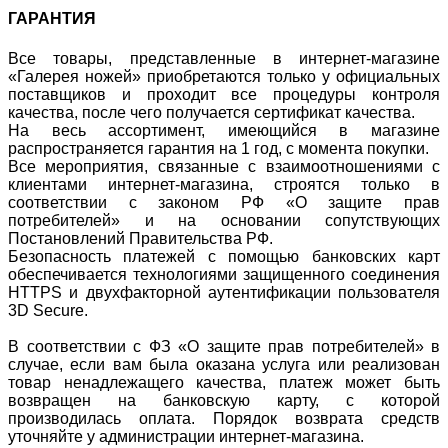
ГАРАНТИЯ
Все товары, представленные в интернет-магазине
«Галерея ножей» приобретаются только у официальных
поставщиков и проходит все процедуры контроля
качества, после чего получается сертификат качества.
На весь ассортимент, имеющийся в магазине
распространяется гарантия на 1 год, с момента покупки.
Все мероприятия, связанные с взаимоотношениями с
клиентами интернет-магазина, строятся только в
соответствии с законом РФ «О защите прав
потребителей» и на основании сопутствующих
Постановлений Правительства РФ.
Безопасность платежей с помощью банковских карт
обеспечивается технологиями защищенного соединения
HTTPS и двухфакторной аутентификации пользователя
3D Secure.
В соответствии с ФЗ «О защите прав потребителей» в
случае, если вам была оказана услуга или реализован
товар ненадлежащего качества, платеж может быть
возвращен на банковскую карту, с которой
производилась оплата. Порядок возврата средств
уточняйте у администрации интернет-магазина.