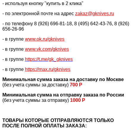
- используя кнопку "купить в 2 клика"
- по электронной почте на адрес
zakaz@gknives.ru
- по телефону 8 (926) 696-81-18, 8 (495) 642-43-76, 8 (926)
656-26-96
- в группе
www.ok.ru/gknives
- в группе
www.vk.com/gknives
- в группе
https://
t.me/gk_gknives
- в группе
https://max.ru/gknives
Минимальная сумма заказа на доставку по Москве
(без учета суммы за доставку)
700 Р
Минимальная сумма на отправку заказа по России
(без учета суммы за отправку)
1000 Р
ТОВАРЫ КОТОРЫЕ ОТПРАВЛЯЮТСЯ ТОЛЬКО
ПОСЛЕ ПОЛНОЙ ОПЛАТЫ ЗАКАЗА: