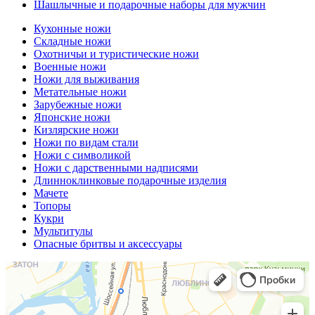
Шашлычные и подарочные наборы для мужчин
Кухонные ножи
Складные ножи
Охотничьи и туристические ножи
Военные ножи
Ножи для выживания
Метательные ножи
Зарубежные ножи
Японские ножи
Кизлярские ножи
Ножи по видам стали
Ножи с символикой
Ножи с дарственными надписями
Длинноклинковые подарочные изделия
Мачете
Топоры
Кукри
Мультитулы
Опасные бритвы и аксессуары