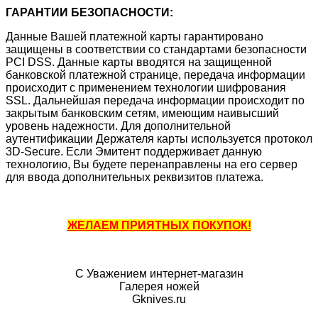
ГАРАНТИИ БЕЗОПАСНОСТИ:
Данные Вашей платежной карты гарантировано
защищены в соответствии со стандартами безопасности
PCI DSS. Данные карты вводятся на защищенной
банковской платежной странице, передача информации
происходит с применением технологии шифрования
SSL. Дальнейшая передача информации происходит по
закрытым банковским сетям, имеющим наивысший
уровень надежности. Для дополнительной
аутентификации Держателя карты используется протокол
3D-Secure. Если Эмитент поддерживает данную
технологию, Вы будете перенаправлены на его сервер
для ввода дополнительных реквизитов платежа.
ЖЕЛАЕМ ПРИЯТНЫХ ПОКУПОК!
С Уважением интернет-магазин
Галерея ножей
Gknives.ru