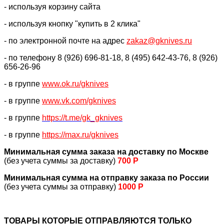
- используя корзину сайта
- используя кнопку "купить в 2 клика"
- по электронной почте на адрес
zakaz@gknives.ru
- по телефону 8 (926) 696-81-18, 8 (495) 642-43-76, 8 (926)
656-26-96
- в группе
www.ok.ru/gknives
- в группе
www.vk.com/gknives
- в группе
https://
t.me/gk_gknives
- в группе
https://max.ru/gknives
Минимальная сумма заказа на доставку по Москве
(без учета суммы за доставку)
700 Р
Минимальная сумма на отправку заказа по России
(без учета суммы за отправку)
1000 Р
ТОВАРЫ КОТОРЫЕ ОТПРАВЛЯЮТСЯ ТОЛЬКО