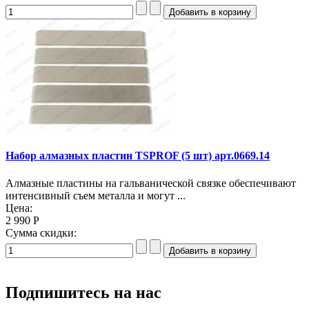
Набор алмазных пластин TSPROF (5 шт) арт.0669.14
Алмазные пластины на гальванической связке обеспечивают
интенсивный съем металла и могут ...
Цена:
2 990 Р
Сумма скидки:
Подпишитесь на нас