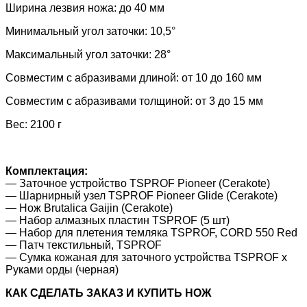
Ширина лезвия ножа: до 40 мм
Минимальный угол заточки: 10,5°
Максимальный угол заточки: 28°
Совместим с абразивами длиной: от 10 до 160 мм
Совместим с абразивами толщиной: от 3 до 15 мм
Вес: 2100 г
Комплектация:
— Заточное устройство TSPROF Pioneer (Cerakote)
— Шарнирный узел TSPROF Pioneer Glide (Cerakote)
— Нож Brutalica Gaijin (Cerakote)
— Набор алмазных пластин TSPROF (5 шт)
— Набор для плетения темляка TSPROF, CORD 550 Red
— Патч текстильный, TSPROF
— Сумка кожаная для заточного устройства TSPROF x
Руками орды (черная)
КАК CДЕЛАТЬ ЗАКАЗ И КУПИТЬ НОЖ