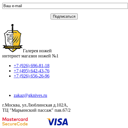
Галерея ножей
интернет магазин ножей №1
+7 (926) 696-81-18
+7 (495) 642-43-76
+7 (926) 656-26-96
zakaz@gknives.ru
г.Москва, ул.Люблинская д.102А,
ТЦ "Марьинский пассаж" пав.67/2