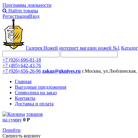
Программа лояльности
Найти товары
Регистрация
Вход
Галерея Ножей
интернет
магазин ножей №1
Каталог
+7 (926) 696-81-18
+7 (495) 642-43-76
+7 (926) 656-26-96
zakaz@gknives.ru
г.Москва, ул.Люблинская,
Главная
Выгодные предложения
Символика на заказ
Контакты
Доставка и оплата
товаров
на сумму
0 Р
Перейти
Свернуть корзину