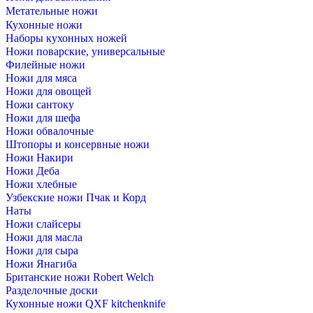
Метательные ножи
Кухонные ножи
Наборы кухонных ножей
Ножи поварские, универсальные
Филейные ножи
Ножи для мяса
Ножи для овощей
Ножи сантоку
Ножи для шефа
Ножи обвалочные
Штопоры и консервные ножи
Ножи Накири
Ножи Деба
Ножи хлебные
Узбекские ножи Пчак и Корд
Наты
Ножи слайсеры
Ножи для масла
Ножи для сыра
Ножи Янагиба
Британские ножи Robert Welch
Разделочные доски
Кухонные ножи QXF kitchenknife