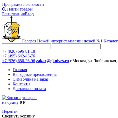
Программа лояльности
Найти товары
Регистрация
Вход
Галерея Ножей
интернет
магазин ножей №1
Каталог
+7 (926) 696-81-18
+7 (495) 642-43-76
+7 (926) 656-26-96
zakaz@gknives.ru
г.Москва, ул.Люблинская,
Главная
Выгодные предложения
Символика на заказ
Контакты
Доставка и оплата
товаров
на сумму
0 Р
Перейти
Свернуть корзину