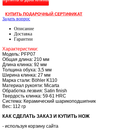
КУПИТЬ ПОДАРОЧНЫЙ СЕРТИФИКАТ
Задать вопрос
Описание
Доставка
Гарантии
Характеристики:
Модель: PFP07
Общая длина: 210 мм
Длина клинка: 92 мм
Толщина обуха: 3,5 мм
Ширина клинка: 27 мм
Марка стали: Böhler K110
Материал рукояти: Micarta
Обработка лезвия: Satin finish
Твердость клинка: 59-61 HRC
Система: Керамический шарикоподшипник
Вес: 112 гр
КАК CДЕЛАТЬ ЗАКАЗ И КУПИТЬ НОЖ
- используя корзину сайта