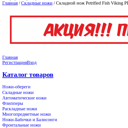
Главная
/
Складные ножи
/
Складной нож Petrified Fish Viking
Главная
Регистрация
Вход
Каталог товаров
Ножи-обереги
Складные ножи
Автоматические ножи
Флипперы
Раскладные ножи
Многопредметные ножи
Ножи-Бабочки и Балисонги
Фронтальные ножи