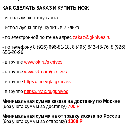
КАК CДЕЛАТЬ ЗАКАЗ И КУПИТЬ НОЖ
- используя корзину сайта
- используя кнопку "купить в 2 клика"
- по электронной почте на адрес
zakaz@gknives.ru
- по телефону 8 (926) 696-81-18, 8 (495) 642-43-76, 8 (926)
656-26-96
- в группе
www.ok.ru/gknives
- в группе
www.vk.com/gknives
- в группе
https://
t.me/gk_gknives
- в группе
https://max.ru/gknives
Минимальная сумма заказа на доставку по Москве
(без учета суммы за доставку)
700 Р
Минимальная сумма на отправку заказа по России
(без учета суммы за отправку)
1000 Р