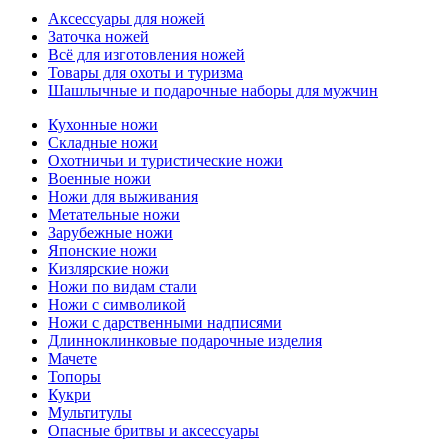
Аксессуары для ножей
Заточка ножей
Всё для изготовления ножей
Товары для охоты и туризма
Шашлычные и подарочные наборы для мужчин
Кухонные ножи
Складные ножи
Охотничьи и туристические ножи
Военные ножи
Ножи для выживания
Метательные ножи
Зарубежные ножи
Японские ножи
Кизлярские ножи
Ножи по видам стали
Ножи с символикой
Ножи с дарственными надписями
Длинноклинковые подарочные изделия
Мачете
Топоры
Кукри
Мультитулы
Опасные бритвы и аксессуары