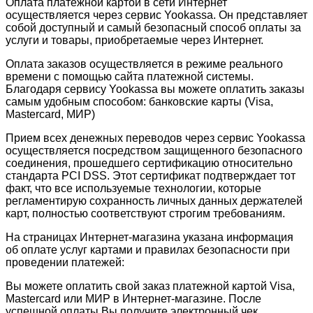
Оплата платежной картой в сети Интернет
осуществляется через сервис Yookassa. Он представляет
собой доступный и самый безопасный способ оплаты за
услуги и товары, приобретаемые через Интернет.
Оплата заказов осуществляется в режиме реального
времени с помощью сайта платежной системы.
Благодаря сервису Yookassa вы можете оплатить заказы
самым удобным способом: банковские карты (Visa,
Mastercard, МИР)
Прием всех денежных переводов через сервис Yookassa
осуществляется посредством защищенного безопасного
соединения, прошедшего сертификацию относительно
стандарта PCI DSS. Этот сертификат подтверждает тот
факт, что все используемые технологии, которые
регламентирую сохранность личных данных держателей
карт, полностью соответствуют строгим требованиям.
На страницах Интернет-магазина указана информация
об оплате услуг картами и правилах безопасности при
проведении платежей:
Вы можете оплатить свой заказ платежной картой Visa,
Mastercard или МИР в Интернет-магазине. После
успешной оплаты Вы получите электронный чек.