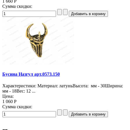
1 660 Р
Сумма скидки:
Бусина Назгул арт.0573.150
Характеристики: Материал: латуньВысота: мм - 30Ширина:
мм - 18Вес: 12 ...
Цена:
1 060 Р
Сумма скидки: