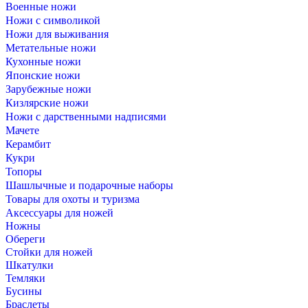
Военные ножи
Ножи с символикой
Ножи для выживания
Метательные ножи
Кухонные ножи
Японские ножи
Зарубежные ножи
Кизлярские ножи
Ножи с дарственными надписями
Мачете
Керамбит
Кукри
Топоры
Шашлычные и подарочные наборы
Товары для охоты и туризма
Аксессуары для ножей
Ножны
Обереги
Стойки для ножей
Шкатулки
Темляки
Бусины
Браслеты