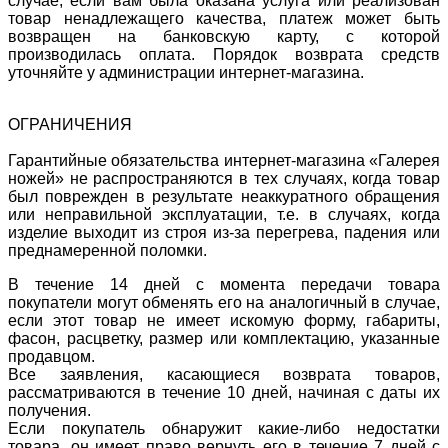
случае, если вам была оказана услуга или реализован
товар ненадлежащего качества, платеж может быть
возвращен на банковскую карту, с которой
производилась оплата. Порядок возврата средств
уточняйте у администрации интернет-магазина.
ОГРАНИЧЕНИЯ
Гарантийные обязательства интернет-магазина «Галерея
ножей» не распространяются в тех случаях, когда товар
был поврежден в результате неаккуратного обращения
или неправильной эксплуатации, т.е. в случаях, когда
изделие выходит из строя из-за перегрева, падения или
преднамеренной поломки.
В течение 14 дней с момента передачи товара
покупатели могут обменять его на аналогичный в случае,
если этот товар не имеет искомую форму, габариты,
фасон, расцветку, размер или комплектацию, указанные
продавцом.
Все заявления, касающиеся возврата товаров,
рассматриваются в течение 10 дней, начиная с даты их
получения.
Если покупатель обнаружит какие-либо недостатки
товара, он имеет право вернуть его в течение 7 дней с