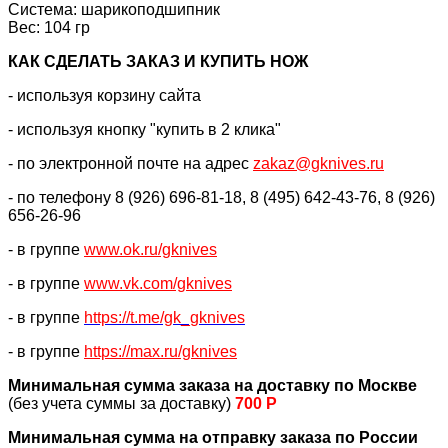
Система: шарикоподшипник
Вес: 104 гр
КАК CДЕЛАТЬ ЗАКАЗ И КУПИТЬ НОЖ
- используя корзину сайта
- используя кнопку "купить в 2 клика"
- по электронной почте на адрес
zakaz@gknives.ru
- по телефону 8 (926) 696-81-18, 8 (495) 642-43-76, 8 (926)
656-26-96
- в группе
www.ok.ru/gknives
- в группе
www.vk.com/gknives
- в группе
https://
t.me/gk_gknives
- в группе
https://max.ru/gknives
Минимальная сумма заказа на доставку по Москве
(без учета суммы за доставку)
700 Р
Минимальная сумма на отправку заказа по России