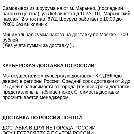
Самовывоз из шоурума на ст. м. Марьино, (последний
вагон из центра), ул.Люблинская д.102А, ТЦ "Марьинский
пассаж" 2 этаж пав. 67/2. Шоурум работает с 10:00 до
20:00 без выходных
Минимальная сумма заказа на доставку по Москве - 700
рублей
( без учета суммы за доставку ) .
КУРЬЕРСКАЯ ДОСТАВКА ПО РОССИИ:
Мы осуществляем курьерскую доставку ТК СДЭК «до
двери» в регионы России. Средний срок доставки от 2 до
15 дней в зависимости от города (точные сроки доставки
представлены в таблице ниже). Стоимость доставки
просчитывается менеджером.
ДОСТАВКА ПО РОССИИ ПОЧТОЙ:
ДОСТАВКА В ДРУГИЕ ГОРОДА РОССИИ
ОСУЩЕСТВЛЯЕТСЯ ПОЧТОЙ РОССИИ.