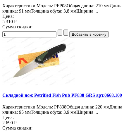
Характеристики:Модель: PFP08Общая длина: 210 ммДлина
клинка: 91 ммТолщина обуха: 3,8 ммШирина ...
Цена:
5 310 Р
Сумма скидки:
Складной нож Petrified Fish Pub PF838 GRS арт.0668.100
Характеристики:Модель: PF838Общая длина: 220 ммДлина
клинка: 95 ммТолщина обуха: 3,9 ммШирина ...
Цена:
2 690 Р
Сумма скидки: