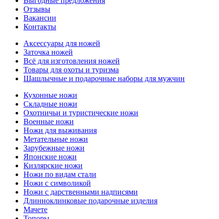
Выгодные предложения
Отзывы
Вакансии
Контакты
Аксессуары для ножей
Заточка ножей
Всё для изготовления ножей
Товары для охоты и туризма
Шашлычные и подарочные наборы для мужчин
Кухонные ножи
Складные ножи
Охотничьи и туристические ножи
Военные ножи
Ножи для выживания
Метательные ножи
Зарубежные ножи
Японские ножи
Кизлярские ножи
Ножи по видам стали
Ножи с символикой
Ножи с дарственными надписями
Длинноклинковые подарочные изделия
Мачете
Топоры