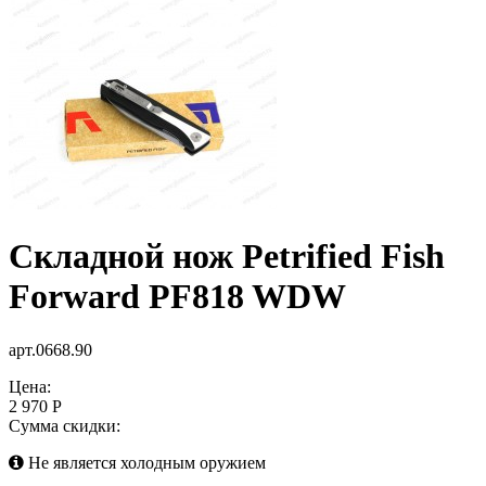
Складной нож Petrified Fish
Forward PF818 WDW
арт.0668.90
Цена:
2 970 Р
Сумма скидки:
Не является холодным оружием