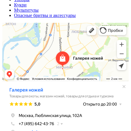
Кукри
Мультитулы
Опасные бритвы и аксессуары