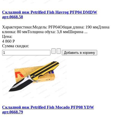
Складной нож Petrified Fish Havrog PFP04 DMDW
арт.0668.58
Характеристики:Модель: PFP04Общая длина: 190 ммДлина
клинка: 80 ммТолщина обуха: 3,8 ммШирина ...
Цена:
4 860 Р
Сумма скидки:
Складной нож Petrified Fish Mocado PFP08 YDW
арт.0668.79