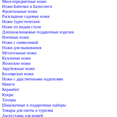
Многопредметные ножи
Ножи-Бабочки и Балисонги
Фронтальные ножи
Раскладные садовые ножи
Ножи туристические
Ножи по видам стали
Длинноклинковые подарочные изделия
Военные ножи
Ножи с символикой
Ножи для выживания
Метательные ножи
Кухонные ножи
Японские ножи
Зарубежные ножи
Кизлярские ножи
Ножи с дарственными надписями
Мачете
Керамбит
Кукри
Топоры
Шашлычные и подарочные наборы
Товары для охоты и туризма
Аксессуары для ножей