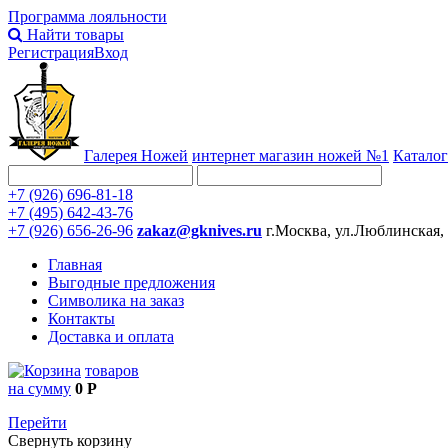
Программа лояльности
Найти товары
Регистрация
Вход
Галерея Ножей
интернет
магазин ножей №1
Каталог
+7 (926) 696-81-18
+7 (495) 642-43-76
+7 (926) 656-26-96
zakaz@gknives.ru
г.Москва, ул.Люблинская,
Главная
Выгодные предложения
Символика на заказ
Контакты
Доставка и оплата
товаров
на сумму
0 Р
Перейти
Свернуть корзину