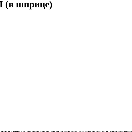
 (в шприце)