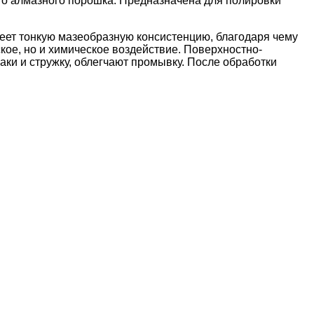
ого алмазного порошка. Предназначена для полировки
еет тонкую мазеобразную консистенцию, благодаря чему
кое, но и химическое воздействие. Поверхностно-
ки и стружку, облегчают промывку. После обработки