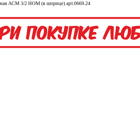
зная АСМ 3/2 НОМ (в шприце) арт.0669.24