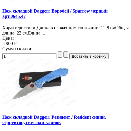
Нож складной Daggerr Воробей / Sparrow черный
арт.0645.47
Характеристики:Длина в сложенном состоянии: 12,8 смОбщая
длина: 22 смДлина ...
Цена:
5 900 Р
Сумма скидки:
Нож складной Daggerr Резидент / Resident синий,
серрейтор, светлый клинок