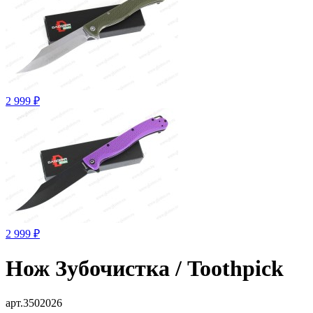
2 999 ₽
2 999 ₽
Нож Зубочистка / Toothpick
арт.3502026