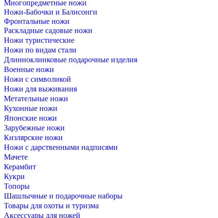
Многопредметные ножи
Ножи-Бабочки и Балисонги
Фронтальные ножи
Раскладные садовые ножи
Ножи туристические
Ножи по видам стали
Длинноклинковые подарочные изделия
Военные ножи
Ножи с символикой
Ножи для выживания
Метательные ножи
Кухонные ножи
Японские ножи
Зарубежные ножи
Кизлярские ножи
Ножи с дарственными надписями
Мачете
Керамбит
Кукри
Топоры
Шашлычные и подарочные наборы
Товары для охоты и туризма
Аксессуары для ножей