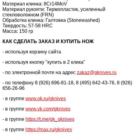
Материал клинка: 8Cr14MoV
Материал рукояти: Термопластик, усиленный
стекловолокном (FRN)
Обработка клинка: Галтовка (Stonewashed)
Твердость: 57-58 HRC
Масса: 150 гр
КАК CДЕЛАТЬ ЗАКАЗ И КУПИТЬ НОЖ
- используя корзину сайта
- используя кнопку "купить в 2 клика"
- по электронной почте на адрес
zakaz@gknives.ru
- по телефону 8 (926) 696-81-18, 8 (495) 642-43-76, 8 (926)
656-26-96
- в группе
www.ok.ru/gknives
- в группе
www.vk.com/gknives
- в группе
https://
t.me/gk_gknives
- в группе
https://max.ru/gknives