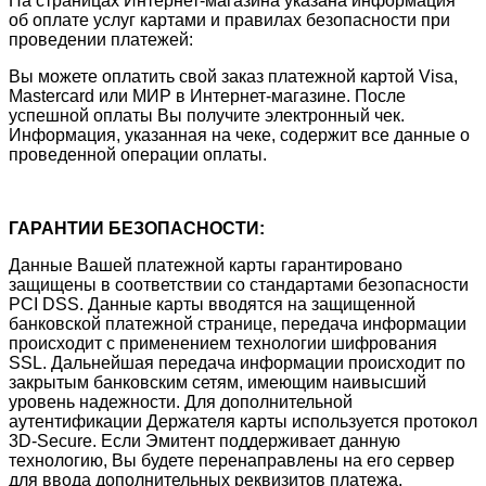
На страницах Интернет-магазина указана информация
об оплате услуг картами и правилах безопасности при
проведении платежей:
Вы можете оплатить свой заказ платежной картой Visa,
Mastercard или МИР в Интернет-магазине. После
успешной оплаты Вы получите электронный чек.
Информация, указанная на чеке, содержит все данные о
проведенной операции оплаты.
ГАРАНТИИ БЕЗОПАСНОСТИ:
Данные Вашей платежной карты гарантировано
защищены в соответствии со стандартами безопасности
PCI DSS. Данные карты вводятся на защищенной
банковской платежной странице, передача информации
происходит с применением технологии шифрования
SSL. Дальнейшая передача информации происходит по
закрытым банковским сетям, имеющим наивысший
уровень надежности. Для дополнительной
аутентификации Держателя карты используется протокол
3D-Secure. Если Эмитент поддерживает данную
технологию, Вы будете перенаправлены на его сервер
для ввода дополнительных реквизитов платежа.