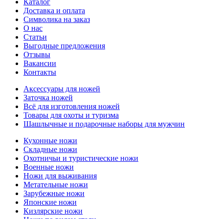
Каталог
Доставка и оплата
Символика на заказ
О нас
Статьи
Выгодные предложения
Отзывы
Вакансии
Контакты
Аксессуары для ножей
Заточка ножей
Всё для изготовления ножей
Товары для охоты и туризма
Шашлычные и подарочные наборы для мужчин
Кухонные ножи
Складные ножи
Охотничьи и туристические ножи
Военные ножи
Ножи для выживания
Метательные ножи
Зарубежные ножи
Японские ножи
Кизлярские ножи