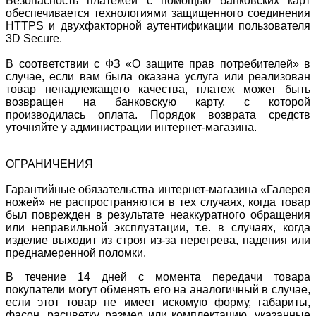
Безопасность платежей с помощью банковских карт
обеспечивается технологиями защищенного соединения
HTTPS и двухфакторной аутентификации пользователя
3D Secure.
В соответствии с ФЗ «О защите прав потребителей» в
случае, если вам была оказана услуга или реализован
товар ненадлежащего качества, платеж может быть
возвращен на банковскую карту, с которой
производилась оплата. Порядок возврата средств
уточняйте у администрации интернет-магазина.
ОГРАНИЧЕНИЯ
Гарантийные обязательства интернет-магазина «Галерея
ножей» не распространяются в тех случаях, когда товар
был поврежден в результате неаккуратного обращения
или неправильной эксплуатации, т.е. в случаях, когда
изделие выходит из строя из-за перегрева, падения или
преднамеренной поломки.
В течение 14 дней с момента передачи товара
покупатели могут обменять его на аналогичный в случае,
если этот товар не имеет искомую форму, габариты,
фасон, расцветку, размер или комплектацию, указанные