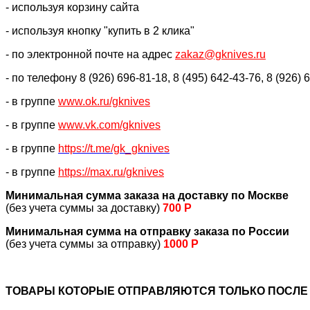
- используя корзину сайта
- используя кнопку "купить в 2 клика"
- по электронной почте на адрес
zakaz@gknives.ru
- по телефону 8 (926) 696-81-18, 8 (495) 642-43-76, 8 (926) 
- в группе
www.ok.ru/gknives
- в группе
www.vk.com/gknives
- в группе
https://
t.me/gk_gknives
- в группе
https://max.ru/gknives
Минимальная сумма заказа на доставку по Москве
(без учета суммы за доставку)
700 Р
Минимальная сумма на отправку заказа по России
(без учета суммы за отправку)
1000 Р
ТОВАРЫ КОТОРЫЕ ОТПРАВЛЯЮТСЯ ТОЛЬКО ПОСЛЕ 