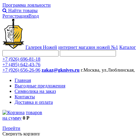
Программа лояльности
Найти товары
Регистрация
Вход
Галерея Ножей
интернет
магазин ножей №1
Каталог
+7 (926) 696-81-18
+7 (495) 642-43-76
+7 (926) 656-26-96
zakaz@gknives.ru
г.Москва, ул.Люблинская,
Главная
Выгодные предложения
Символика на заказ
Контакты
Доставка и оплата
товаров
на сумму
0 Р
Перейти
Свернуть корзину