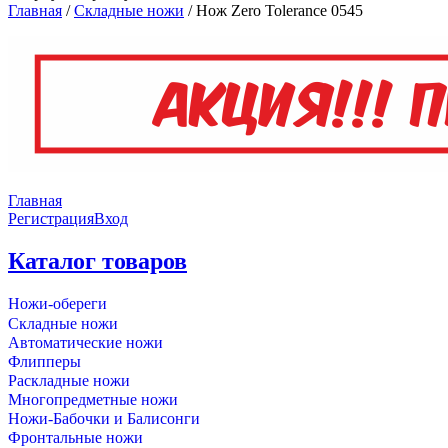
Главная
/
Складные ножи
/
Нож Zero Tolerance 0545
Главная
Регистрация
Вход
Каталог товаров
Ножи-обереги
Складные ножи
Автоматические ножи
Флипперы
Раскладные ножи
Многопредметные ножи
Ножи-Бабочки и Балисонги
Фронтальные ножи