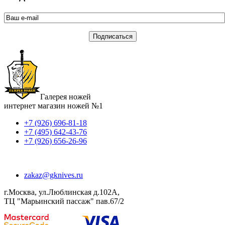
Галерея ножей
интернет магазин ножей №1
+7 (926) 696-81-18
+7 (495) 642-43-76
+7 (926) 656-26-96
zakaz@gknives.ru
г.Москва, ул.Люблинская д.102А,
ТЦ "Марьинский пассаж" пав.67/2