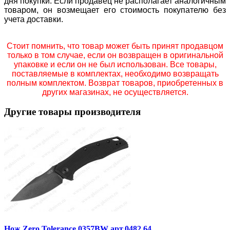
дня покупки. Если продавец не располагает аналогичным
товаром, он возмещает его стоимость покупателю без
учета доставки.
Стоит помнить, что товар может быть принят продавцом
только в том случае, если он возвращен в оригинальной
упаковке и если он не был использован. Все товары,
поставляемые в комплектах, необходимо возвращать
полным комплектом. Возврат товаров, приобретенных в
других магазинах, не осуществляется.
Другие товары производителя
Нож Zero Tolerance 0357BW арт.0482.64