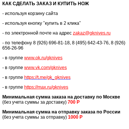
КАК CДЕЛАТЬ ЗАКАЗ И КУПИТЬ НОЖ
- используя корзину сайта
- используя кнопку "купить в 2 клика"
- по электронной почте на адрес
zakaz@gknives.ru
- по телефону 8 (926) 696-81-18, 8 (495) 642-43-76, 8 (926)
656-26-96
- в группе
www.ok.ru/gknives
- в группе
www.vk.com/gknives
- в группе
https://
t.me/gk_gknives
- в группе
https://max.ru/gknives
Минимальная сумма заказа на доставку по Москве
(без учета суммы за доставку)
700 Р
Минимальная сумма на отправку заказа по России
(без учета суммы за отправку)
1000 Р