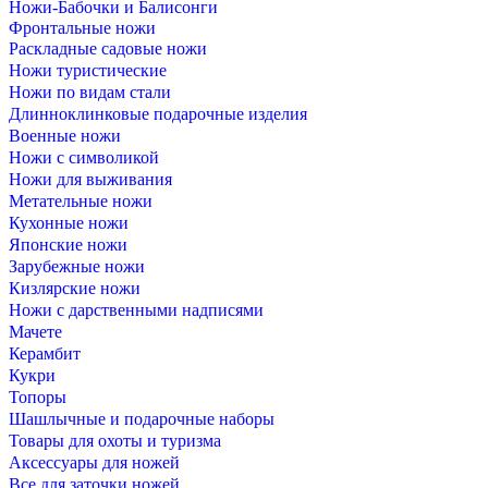
Ножи-Бабочки и Балисонги
Фронтальные ножи
Раскладные садовые ножи
Ножи туристические
Ножи по видам стали
Длинноклинковые подарочные изделия
Военные ножи
Ножи с символикой
Ножи для выживания
Метательные ножи
Кухонные ножи
Японские ножи
Зарубежные ножи
Кизлярские ножи
Ножи с дарственными надписями
Мачете
Керамбит
Кукри
Топоры
Шашлычные и подарочные наборы
Товары для охоты и туризма
Аксессуары для ножей
Все для заточки ножей