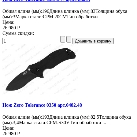
Общая длина (мм):196Длина клинка (мм):83Толщина обуха
(мм):3Марка стали:CPM 20CVТип обработки ...
Цена:
26 980 Р
Сумма скидки:
Нож Zero Tolerance 0350 арт.0482.48
Общая длина (мм):193Длина клинка (мм):82,5Толщина обуха
(мм):3,4Марка стали:CPM-S30VТип обработки ...
Цена:
26 980 Р