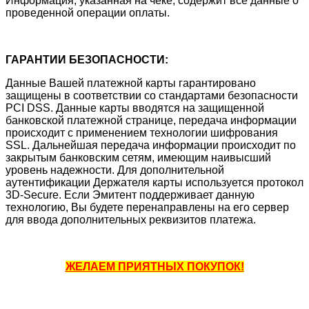
Информация, указанная на чеке, содержит все данные о
проведенной операции оплаты.
ГАРАНТИИ БЕЗОПАСНОСТИ:
Данные Вашей платежной карты гарантировано
защищены в соответствии со стандартами безопасности
PCI DSS. Данные карты вводятся на защищенной
банковской платежной странице, передача информации
происходит с применением технологии шифрования
SSL. Дальнейшая передача информации происходит по
закрытым банковским сетям, имеющим наивысший
уровень надежности. Для дополнительной
аутентификации Держателя карты используется протокол
3D-Secure. Если Эмитент поддерживает данную
технологию, Вы будете перенаправлены на его сервер
для ввода дополнительных реквизитов платежа.
ЖЕЛАЕМ ПРИЯТНЫХ ПОКУПОК!