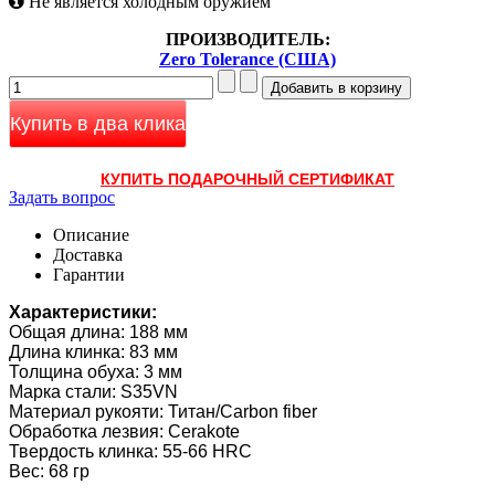
Не является холодным оружием
ПРОИЗВОДИТЕЛЬ:
Zero Tolerance (США)
Купить в два клика
КУПИТЬ ПОДАРОЧНЫЙ СЕРТИФИКАТ
Задать вопрос
Описание
Доставка
Гарантии
Характеристики:
Общая длина: 188 мм
Длина клинка: 83 мм
Толщина обуха: 3 мм
Марка стали: S35VN
Материал рукояти: Титан/Carbon fiber
Обработка лезвия: Cerakote
Твердость клинка: 55-66 HRC
Вес: 68 гр