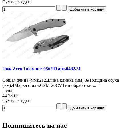
Сумма скидки:
Нож Zero Tolerance 0562Ti арт.0482.31
Общая длина (мм):212Длина клинка (мм):89Толщина обуха
(мм):4Марка стали:CPM-20CVТип обработки ...
Цена:
44 780 Р
Сумма скидки:
Подпишитесь на нас