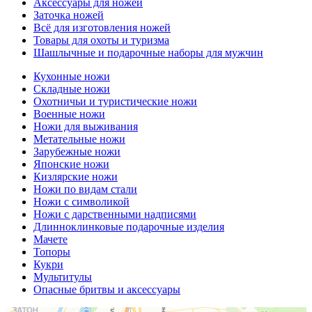
Аксессуары для ножей
Заточка ножей
Всё для изготовления ножей
Товары для охоты и туризма
Шашлычные и подарочные наборы для мужчин
Кухонные ножи
Складные ножи
Охотничьи и туристические ножи
Военные ножи
Ножи для выживания
Метательные ножи
Зарубежные ножи
Японские ножи
Кизлярские ножи
Ножи по видам стали
Ножи с символикой
Ножи с дарственными надписями
Длинноклинковые подарочные изделия
Мачете
Топоры
Кукри
Мультитулы
Опасные бритвы и аксессуары