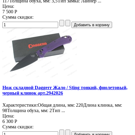
117Толщина обуха, мм: 3,5Тип замка: Лайнер ...
Цена:
7 500 Р
Сумма скидки:
Нож складной Daggerr Жало / Sting тонкий, фиолетовый,
черный клинок арт.2942026
Характеристики:Общая длина, мм: 220Длина клинка, мм:
98Толщина обуха, мм: 2Тип ...
Цена:
6 300 Р
Сумма скидки: