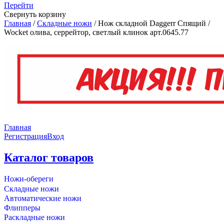
Перейти
Свернуть корзину
Главная
/
Складные ножи
/
Нож складной Daggerr Спящий /
Wocket олива, серрейтор, светлый клинок арт.0645.77
Главная
Регистрация
Вход
Каталог товаров
Ножи-обереги
Складные ножи
Автоматические ножи
Флипперы
Раскладные ножи