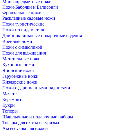
Многопредметные ножи
Ножи-Бабочки и Балисонги
Фронтальные ножи
Раскладные садовые ножи
Ножи туристические
Ножи по видам стали
Длинноклинковые подарочные изделия
Военные ножи
Ножи с символикой
Ножи для выживания
Метательные ножи
Кухонные ножи
Японские ножи
Зарубежные ножи
Кизлярские ножи
Ножи с дарственными надписями
Мачете
Керамбит
Кукри
Топоры
Шашлычные и подарочные наборы
Товары для охоты и туризма
Аксессуары для ножей