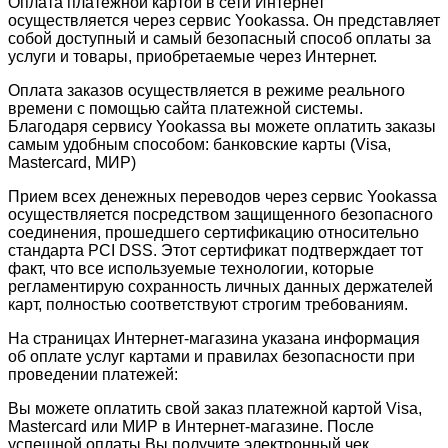
Оплата платежной картой в сети Интернет
осуществляется через сервис Yookassa. Он представляет
собой доступный и самый безопасный способ оплаты за
услуги и товары, приобретаемые через Интернет.
Оплата заказов осуществляется в режиме реального
времени с помощью сайта платежной системы.
Благодаря сервису Yookassa вы можете оплатить заказы
самым удобным способом: банковские карты (Visa,
Mastercard, МИР)
Прием всех денежных переводов через сервис Yookassa
осуществляется посредством защищенного безопасного
соединения, прошедшего сертификацию относительно
стандарта PCI DSS. Этот сертификат подтверждает тот
факт, что все используемые технологии, которые
регламентирую сохранность личных данных держателей
карт, полностью соответствуют строгим требованиям.
На страницах Интернет-магазина указана информация
об оплате услуг картами и правилах безопасности при
проведении платежей:
Вы можете оплатить свой заказ платежной картой Visa,
Mastercard или МИР в Интернет-магазине. После
успешной оплаты Вы получите электронный чек.