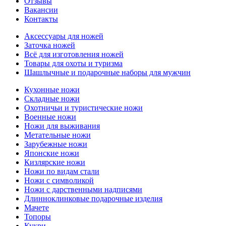
Отзывы
Вакансии
Контакты
Аксессуары для ножей
Заточка ножей
Всё для изготовления ножей
Товары для охоты и туризма
Шашлычные и подарочные наборы для мужчин
Кухонные ножи
Складные ножи
Охотничьи и туристические ножи
Военные ножи
Ножи для выживания
Метательные ножи
Зарубежные ножи
Японские ножи
Кизлярские ножи
Ножи по видам стали
Ножи с символикой
Ножи с дарственными надписями
Длинноклинковые подарочные изделия
Мачете
Топоры
Кукри