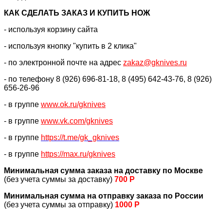
КАК CДЕЛАТЬ ЗАКАЗ И КУПИТЬ НОЖ
- используя корзину сайта
- используя кнопку "купить в 2 клика"
- по электронной почте на адрес
zakaz@gknives.ru
- по телефону 8 (926) 696-81-18, 8 (495) 642-43-76, 8 (926)
656-26-96
- в группе
www.ok.ru/gknives
- в группе
www.vk.com/gknives
- в группе
https://
t.me/gk_gknives
- в группе
https://max.ru/gknives
Минимальная сумма заказа на доставку по Москве
(без учета суммы за доставку)
700 Р
Минимальная сумма на отправку заказа по России
(без учета суммы за отправку)
1000 Р