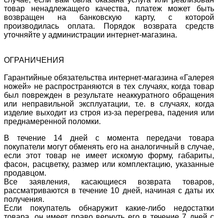
товар ненадлежащего качества, платеж может быть
возвращен на банковскую карту, с которой
производилась оплата. Порядок возврата средств
уточняйте у администрации интернет-магазина.
ОГРАНИЧЕНИЯ
Гарантийные обязательства интернет-магазина «Галерея
ножей» не распространяются в тех случаях, когда товар
был поврежден в результате неаккуратного обращения
или неправильной эксплуатации, т.е. в случаях, когда
изделие выходит из строя из-за перегрева, падения или
преднамеренной поломки.
В течение 14 дней с момента передачи товара
покупатели могут обменять его на аналогичный в случае,
если этот товар не имеет искомую форму, габариты,
фасон, расцветку, размер или комплектацию, указанные
продавцом.
Все заявления, касающиеся возврата товаров,
рассматриваются в течение 10 дней, начиная с даты их
получения.
Если покупатель обнаружит какие-либо недостатки
товара, он имеет право вернуть его в течение 7 дней с