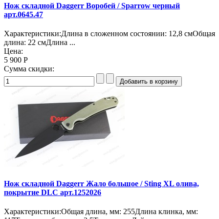
Нож складной Daggerr Воробей / Sparrow черный
арт.0645.47
Характеристики:Длина в сложенном состоянии: 12,8 смОбщая
длина: 22 смДлина ...
Цена:
5 900 Р
Сумма скидки:
Нож складной Daggerr Жало большое / Sting XL олива,
покрытие DLC арт.1252026
Характеристики:Общая длина, мм: 255Длина клинка, мм: