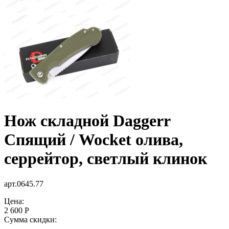
Нож складной Daggerr
Спящий / Wocket олива,
серрейтор, светлый клинок
арт.0645.77
Цена:
2 600 Р
Сумма скидки: