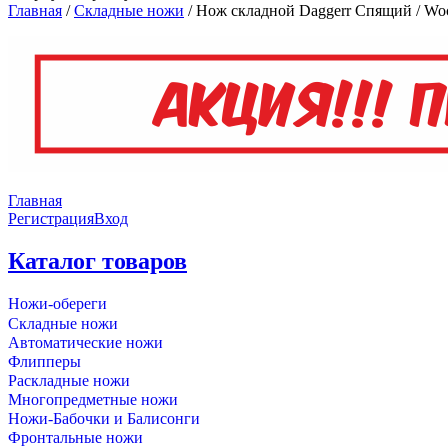
Главная
/
Складные ножи
/
Нож складной Daggerr Спящий / Wock
Главная
Регистрация
Вход
Каталог товаров
Ножи-обереги
Складные ножи
Автоматические ножи
Флипперы
Раскладные ножи
Многопредметные ножи
Ножи-Бабочки и Балисонги
Фронтальные ножи