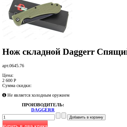
Нож складной Daggerr Спящий
арт.0645.76
Цена:
2 600 Р
Сумма скидки:
Не является холодным оружием
ПРОИЗВОДИТЕЛЬ:
DAGGERR
Купить в два клика