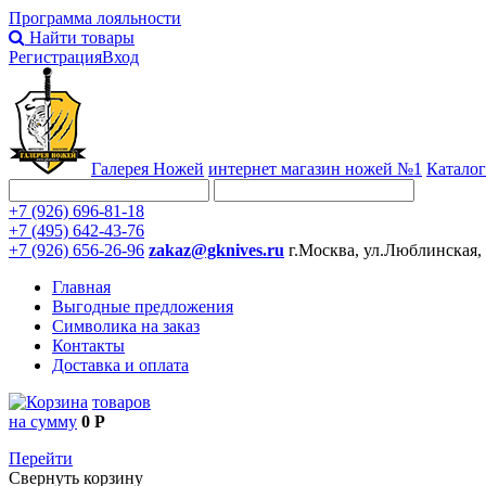
Программа лояльности
Найти товары
Регистрация
Вход
Галерея Ножей
интернет
магазин ножей №1
Каталог
+7 (926) 696-81-18
+7 (495) 642-43-76
+7 (926) 656-26-96
zakaz@gknives.ru
г.Москва, ул.Люблинская,
Главная
Выгодные предложения
Символика на заказ
Контакты
Доставка и оплата
товаров
на сумму
0 Р
Перейти
Свернуть корзину