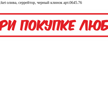
et олива, серрейтор, черный клинок арт.0645.76