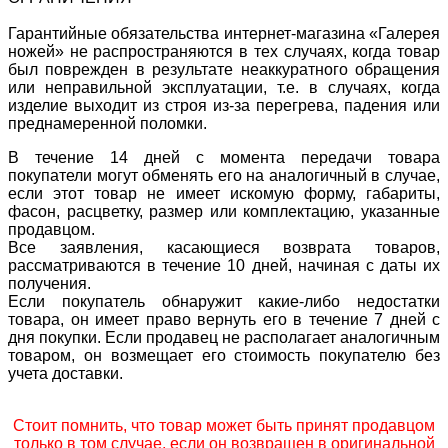
Гарантийные обязательства интернет-магазина «Галерея
ножей» не распространяются в тех случаях, когда товар
был поврежден в результате неаккуратного обращения
или неправильной эксплуатации, т.е. в случаях, когда
изделие выходит из строя из-за перегрева, падения или
преднамеренной поломки.
В течение 14 дней с момента передачи товара
покупатели могут обменять его на аналогичный в случае,
если этот товар не имеет искомую форму, габариты,
фасон, расцветку, размер или комплектацию, указанные
продавцом.
Все заявления, касающиеся возврата товаров,
рассматриваются в течение 10 дней, начиная с даты их
получения.
Если покупатель обнаружит какие-либо недостатки
товара, он имеет право вернуть его в течение 7 дней с
дня покупки. Если продавец не располагает аналогичным
товаром, он возмещает его стоимость покупателю без
учета доставки.
Стоит помнить, что товар может быть принят продавцом
только в том случае, если он возвращен в оригинальной