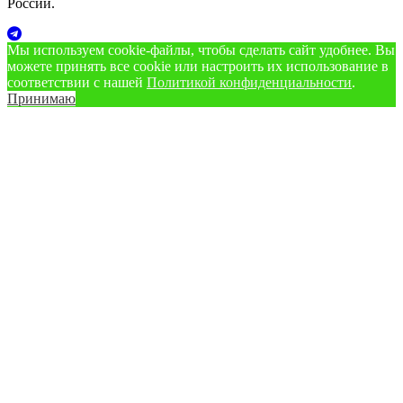
России.
Мы используем cookie‑файлы, чтобы сделать сайт удобнее. Вы
можете принять все cookie или настроить их использование в
соответствии с нашей
Политикой конфиденциальности
.
Принимаю