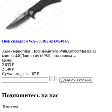
Нож складной WA-008BK арт.0540.65
Характеристики: Производитель:WithArmourМатериал
клинка:440Длина (мм):198Длина клинка ...
Цена:
2 033 Р
2 140 Р
Сумма скидки:
-107 Р
Подпишитесь на нас