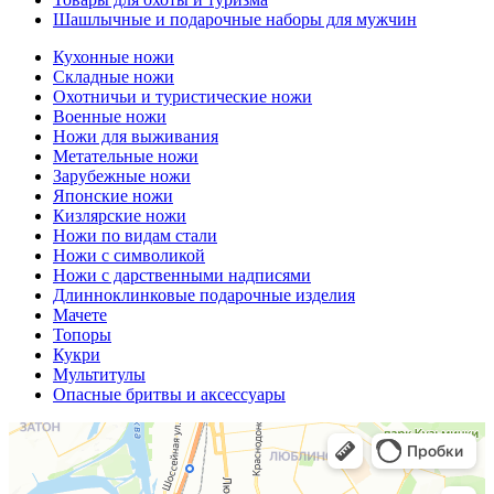
Шашлычные и подарочные наборы для мужчин
Кухонные ножи
Складные ножи
Охотничьи и туристические ножи
Военные ножи
Ножи для выживания
Метательные ножи
Зарубежные ножи
Японские ножи
Кизлярские ножи
Ножи по видам стали
Ножи с символикой
Ножи с дарственными надписями
Длинноклинковые подарочные изделия
Мачете
Топоры
Кукри
Мультитулы
Опасные бритвы и аксессуары