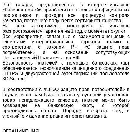
Все товары, представленные в интернет-магазине
«Галерея ножей» приобретаются только у официальных
поставщиков и проходит все процедуры контроля
качества, после чего получается сертификат качества.
На весь ассортимент, имеющийся в магазине
распространяется гарантия на 1 год, с момента покупки.
Все мероприятия, связанные с взаимоотношениями с
клиентами интернет-магазина, строятся только в
соответствии с законом РФ «О защите прав
потребителей» и на основании сопутствующих
Постановлений Правительства РФ.
Безопасность платежей с помощью банковских карт
обеспечивается технологиями защищенного соединения
HTTPS и двухфакторной аутентификации пользователя
3D Secure.
В соответствии с ФЗ «О защите прав потребителей» в
случае, если вам была оказана услуга или реализован
товар ненадлежащего качества, платеж может быть
возвращен на банковскую карту, с которой
производилась оплата. Порядок возврата средств
уточняйте у администрации интернет-магазина.
ОГРАНИЧЕНИЯ