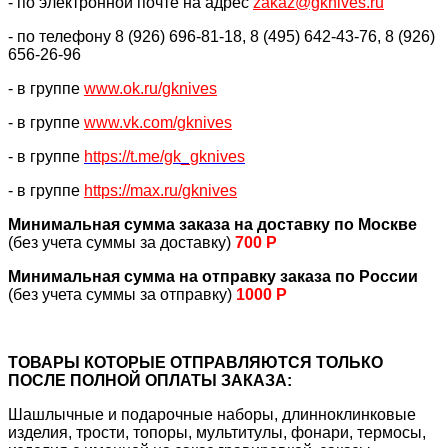
- по электронной почте на адрес
zakaz@gknives.ru
- по телефону 8 (926) 696-81-18, 8 (495) 642-43-76, 8 (926)
656-26-96
- в группе
www.ok.ru/gknives
- в группе
www.vk.com/gknives
- в группе
https://
t.me/gk_gknives
- в группе
https://max.ru/gknives
Минимальная сумма заказа на доставку по Москве
(без учета суммы за доставку)
700 Р
Минимальная сумма на отправку заказа по России
(без учета суммы за отправку)
1000 Р
ТОВАРЫ КОТОРЫЕ ОТПРАВЛЯЮТСЯ ТОЛЬКО
ПОСЛЕ ПОЛНОЙ ОПЛАТЫ ЗАКАЗА:
Шашлычные и подарочные наборы, длинноклинковые
изделия, трости, топоры, мультитулы, фонари, термосы,