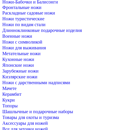
Ножи-Бабочки и Балисонги
Фронтальные ножи
Раскладные садовые ножи
Ножи туристические
Ножи по видам стали
Длинноклинковые подарочные изделия
Военные ножи
Ножи с символикой
Ножи для выживания
Метательные ножи
Кухонные ножи
Японские ножи
Зарубежные ножи
Кизлярские ножи
Ножи с дарственными надписями
Мачете
Керамбит
Кукри
Топоры
Шашлычные и подарочные наборы
Товары для охоты и туризма
Аксессуары для ножей
Все для заточки ножей