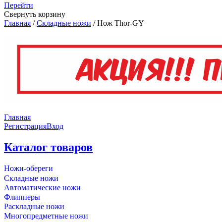
Перейти
Свернуть корзину
Главная
/
Складные ножи
/
Нож Thor-GY
Главная
Регистрация
Вход
Каталог товаров
Ножи-обереги
Складные ножи
Автоматические ножи
Флипперы
Раскладные ножи
Многопредметные ножи