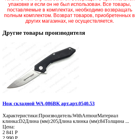
упаковке и если он не был использован. Все товары,
поставляемые в комплектах, необходимо возвращать
полным комплектом. Возврат товаров, приобретенных в
других магазинах, не осуществляется.
Другие товары производителя
Нож складной WA-086BK арт.арт.0540.53
Характеристики:Производитель:WithArmourМатериал
клинка:D2Длина (мм):205Длина клинка (мм):84Толщина ...
Цена:
2 841 Р
2 990 Р