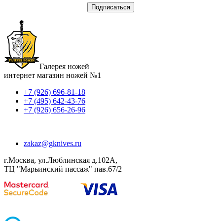
Галерея ножей
интернет магазин ножей №1
+7 (926) 696-81-18
+7 (495) 642-43-76
+7 (926) 656-26-96
zakaz@gknives.ru
г.Москва, ул.Люблинская д.102А,
ТЦ "Марьинский пассаж" пав.67/2