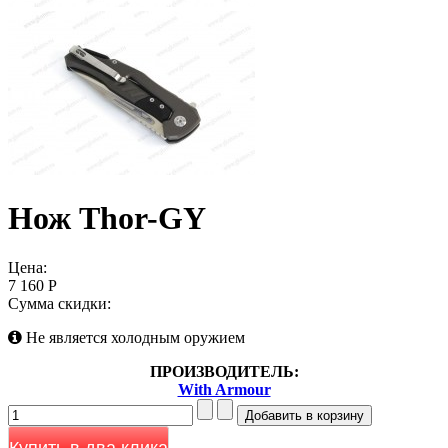
Нож Thor-GY
Цена:
7 160 Р
Сумма скидки:
Не является холодным оружием
ПРОИЗВОДИТЕЛЬ:
With Armour
Купить в два клика