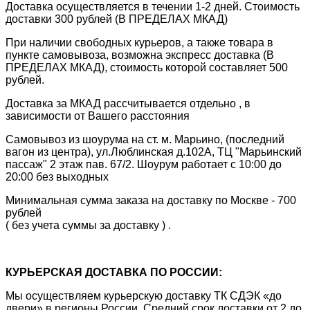
Доставка осуществляется в течении 1-2 дней. Стоимость
доставки 300 рублей (В ПРЕДЕЛАХ МКАД)
При наличии свободных курьеров, а также товара в
пункте самовывоза, возможна экспресс доставка (В
ПРЕДЕЛАХ МКАД), стоимость которой составляет 500
рублей.
Доставка за МКАД рассчитывается отдельно , в
зависимости от Вашего расстояния
Самовывоз из шоурума на ст. м. Марьино, (последний
вагон из центра), ул.Люблинская д.102А, ТЦ "Марьинский
пассаж" 2 этаж пав. 67/2. Шоурум работает с 10:00 до
20:00 без выходных
Минимальная сумма заказа на доставку по Москве - 700
рублей
( без учета суммы за доставку ) .
КУРЬЕРСКАЯ ДОСТАВКА ПО РОССИИ:
Мы осуществляем курьерскую доставку ТК СДЭК «до
двери» в регионы России. Средний срок доставки от 2 до