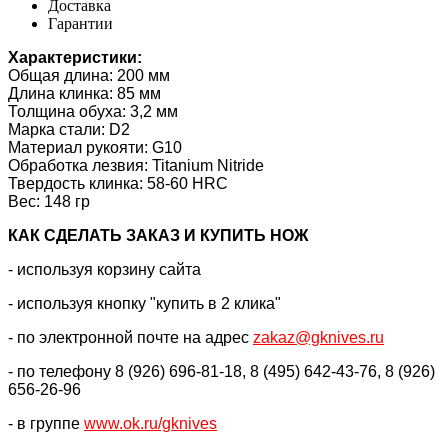
Доставка
Гарантии
Характеристики:
Общая длина: 200 мм
Длина клинка: 85 мм
Толщина обуха: 3,2 мм
Марка стали: D2
Материал рукояти: G10
Обработка лезвия: Titanium Nitride
Твердость клинка: 58-60 HRC
Вес: 148 гр
КАК CДЕЛАТЬ ЗАКАЗ И КУПИТЬ НОЖ
- используя корзину сайта
- используя кнопку "купить в 2 клика"
- по электронной почте на адрес
zakaz@gknives.ru
- по телефону 8 (926) 696-81-18, 8 (495) 642-43-76, 8 (926)
656-26-96
- в группе
www.ok.ru/gknives