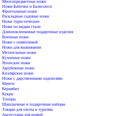
Многопредметные ножи
Ножи-Бабочки и Балисонги
Фронтальные ножи
Раскладные садовые ножи
Ножи туристические
Ножи по видам стали
Длинноклинковые подарочные изделия
Военные ножи
Ножи с символикой
Ножи для выживания
Метательные ножи
Кухонные ножи
Японские ножи
Зарубежные ножи
Кизлярские ножи
Ножи с дарственными надписями
Мачете
Керамбит
Кукри
Топоры
Шашлычные и подарочные наборы
Товары для охоты и туризма
Аксессуары для ножей