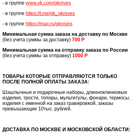
- в группе
www.vk.com/gknives
- в группе
https://
t.me/gk_gknives
- в группе
https://max.ru/gknives
Минимальная сумма заказа на доставку по Москве
(без учета суммы за доставку)
700 Р
Минимальная сумма на отправку заказа по России
(без учета суммы за отправку)
1000 Р
ТОВАРЫ КОТОРЫЕ ОТПРАВЛЯЮТСЯ ТОЛЬКО
ПОСЛЕ ПОЛНОЙ ОПЛАТЫ ЗАКАЗА:
Шашлычные и подарочные наборы, длинноклинковые
изделия, трости, топоры, мультитулы, фонари, термосы,
изделия с именной на заказ гравировкой, заказы
превышающие 10тыс. рублей.
ДОСТАВКА ПО МОСКВЕ И МОСКОВСКОЙ ОБЛАСТИ: