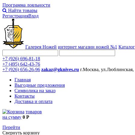
Программа лояльности
Найти товары
Регистрация
Вход
Галерея Ножей
интернет
магазин ножей №1
Каталог
+7 (926) 696-81-18
+7 (495) 642-43-76
+7 (926) 656-26-96
zakaz@gknives.ru
г.Москва, ул.Люблинская,
Главная
Выгодные предложения
Символика на заказ
Контакты
Доставка и оплата
товаров
на сумму
0 Р
Перейти
Свернуть корзину