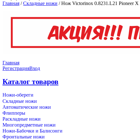
Главная
/
Складные ножи
/
Нож Victorinox 0.8231.L21 Pioneer X 
Главная
Регистрация
Вход
Каталог товаров
Ножи-обереги
Складные ножи
Автоматические ножи
Флипперы
Раскладные ножи
Многопредметные ножи
Ножи-Бабочки и Балисонги
Фронтальные ножи