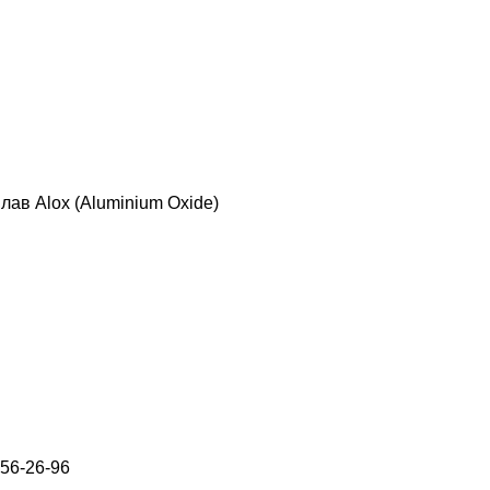
в Alox (Aluminium Oxide)
656-26-96