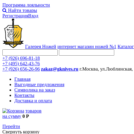
Программа лояльности
Найти товары
Регистрация
Вход
Галерея Ножей
интернет
магазин ножей №1
Каталог
+7 (926) 696-81-18
+7 (495) 642-43-76
+7 (926) 656-26-96
zakaz@gknives.ru
г.Москва, ул.Люблинская,
Главная
Выгодные предложения
Символика на заказ
Контакты
Доставка и оплата
товаров
на сумму
0 Р
Перейти
Свернуть корзину