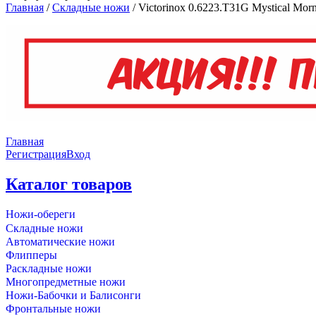
Главная
/
Складные ножи
/
Victorinox 0.6223.T31G Mystical Morn
Главная
Регистрация
Вход
Каталог товаров
Ножи-обереги
Складные ножи
Автоматические ножи
Флипперы
Раскладные ножи
Многопредметные ножи
Ножи-Бабочки и Балисонги
Фронтальные ножи