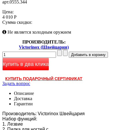
арт.0555.344
Цена:
4 010 Р
Сумма скидки:
Не является холодным оружием
ПРОИЗВОДИТЕЛЬ:
Victorinox (Швейцария)
Купить в два клика
КУПИТЬ ПОДАРОЧНЫЙ СЕРТИФИКАТ
Задать вопрос
Описание
Доставка
Гарантии
Производитель: Victorinox Швейцария
Набор функций:
1. Лезвие
2. Пилка для ногтей с