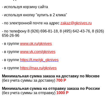
- используя корзину сайта
- используя кнопку "купить в 2 клика"
- по электронной почте на адрес
zakaz@gknives.ru
- по телефону 8 (926) 696-81-18, 8 (495) 642-43-76, 8 (926)
656-26-96
- в группе
www.ok.ru/gknives
- в группе
www.vk.com/gknives
- в группе
https://
t.me/gk_gknives
- в группе
https://max.ru/gknives
Минимальная сумма заказа на доставку по Москве
(без учета суммы за доставку)
700 Р
Минимальная сумма на отправку заказа по России
(без учета суммы за отправку)
1000 Р