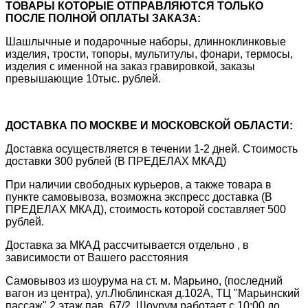
ТОВАРЫ КОТОРЫЕ ОТПРАВЛЯЮТСЯ ТОЛЬКО
ПОСЛЕ ПОЛНОЙ ОПЛАТЫ ЗАКАЗА:
Шашлычные и подарочные наборы, длинноклинковые
изделия, трости, топоры, мультитулы, фонари, термосы,
изделия с именной на заказ гравировкой, заказы
превышающие 10тыс. рублей.
ДОСТАВКА ПО МОСКВЕ И МОСКОВСКОЙ ОБЛАСТИ:
Доставка осуществляется в течении 1-2 дней. Стоимость
доставки 300 рублей (В ПРЕДЕЛАХ МКАД)
При наличии свободных курьеров, а также товара в
пункте самовывоза, возможна экспресс доставка (В
ПРЕДЕЛАХ МКАД), стоимость которой составляет 500
рублей.
Доставка за МКАД рассчитывается отдельно , в
зависимости от Вашего расстояния
Самовывоз из шоурума на ст. м. Марьино, (последний
вагон из центра), ул.Люблинская д.102А, ТЦ "Марьинский
пассаж" 2 этаж пав. 67/2. Шоурум работает с 10:00 до