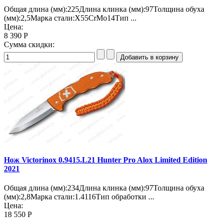
Общая длина (мм):225Длина клинка (мм):97Толщина обуха
(мм):2,5Марка стали:X55CrMo14Тип ...
Цена:
8 390 Р
Сумма скидки:
Нож Victorinox 0.9415.L21 Hunter Pro Alox Limited Edition
2021
Общая длина (мм):234Длина клинка (мм):97Толщина обуха
(мм):2,8Марка стали:1.4116Тип обработки ...
Цена:
18 550 Р