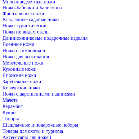
Многопредметные ножи
Ножи-Бабочки и Балисонги
Фронтальные ножи
Раскладные садовые ножи
Ножи туристические
Ножи по видам стали
Длинноклинковые подарочные изделия
Военные ножи
Ножи с символикой
Ножи для выживания
Метательные ножи
Кухонные ножи
Японские ножи
Зарубежные ножи
Кизлярские ножи
Ножи с дарственными надписями
Мачете
Керамбит
Кукри
Топоры
Шашлычные и подарочные наборы
Товары для охоты и туризма
Аксессуары для ножей