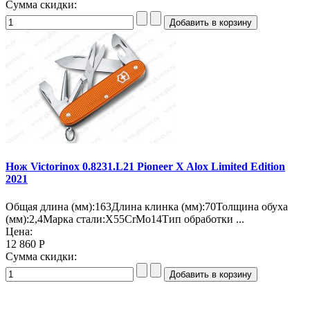
Сумма скидки:
Нож Victorinox 0.8231.L21 Pioneer X Alox Limited Edition
2021
Общая длина (мм):163Длина клинка (мм):70Толщина обуха
(мм):2,4Марка стали:X55CrMo14Тип обработки ...
Цена:
12 860 Р
Сумма скидки: