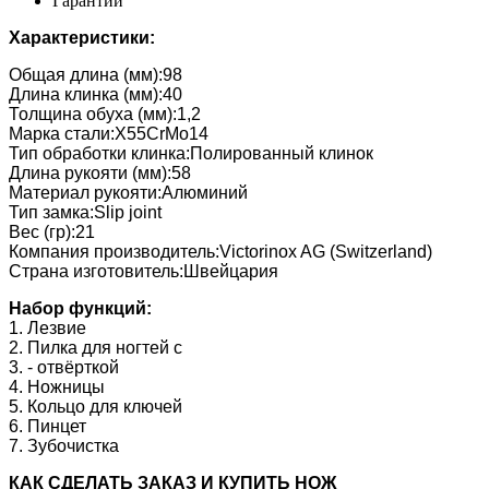
Гарантии
Характеристики:
Общая длина (мм):98
Длина клинка (мм):40
Толщина обуха (мм):1,2
Марка стали:X55CrMo14
Тип обработки клинка:Полированный клинок
Длина рукояти (мм):58
Материал рукояти:Алюминий
Тип замка:Slip joint
Вес (гр):21
Компания производитель:Victorinox AG (Switzerland)
Страна изготовитель:Швейцария
Набор функций:
1. Лезвие
2. Пилка для ногтей с
3. - отвёрткой
4. Ножницы
5. Кольцо для ключей
6. Пинцет
7. Зубочистка
КАК CДЕЛАТЬ ЗАКАЗ И КУПИТЬ НОЖ