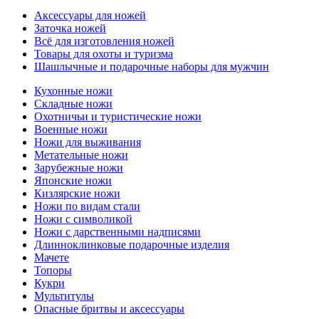
Аксессуары для ножей
Заточка ножей
Всё для изготовления ножей
Товары для охоты и туризма
Шашлычные и подарочные наборы для мужчин
Кухонные ножи
Складные ножи
Охотничьи и туристические ножи
Военные ножи
Ножи для выживания
Метательные ножи
Зарубежные ножи
Японские ножи
Кизлярские ножи
Ножи по видам стали
Ножи с символикой
Ножи с дарственными надписями
Длинноклинковые подарочные изделия
Мачете
Топоры
Кукри
Мультитулы
Опасные бритвы и аксессуары