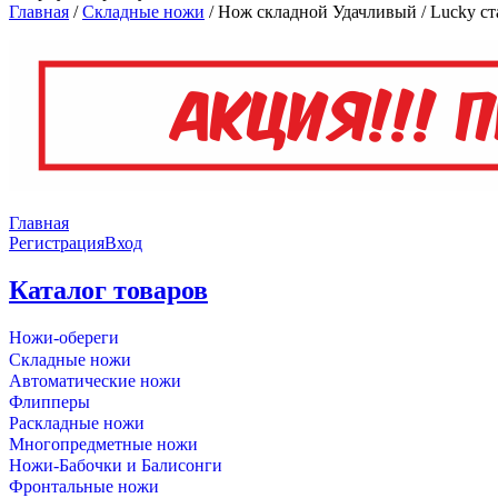
Главная
/
Складные ножи
/
Нож складной Удачливый / Lucky ст
Главная
Регистрация
Вход
Каталог товаров
Ножи-обереги
Складные ножи
Автоматические ножи
Флипперы
Раскладные ножи
Многопредметные ножи
Ножи-Бабочки и Балисонги
Фронтальные ножи