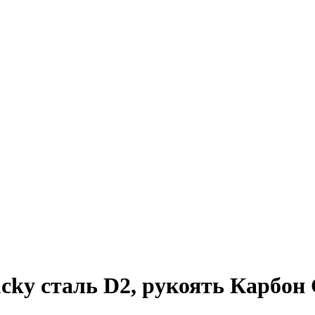
cky сталь D2, рукоять Карбон