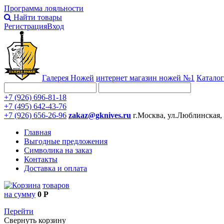
Программа лояльности
Найти товары
Регистрация
Вход
Галерея Ножей
интернет
магазин ножей №1
Каталог
+7 (926) 696-81-18
+7 (495) 642-43-76
+7 (926) 656-26-96
zakaz@gknives.ru
г.Москва, ул.Люблинская,
Главная
Выгодные предложения
Символика на заказ
Контакты
Доставка и оплата
товаров
на сумму
0 Р
Перейти
Свернуть корзину