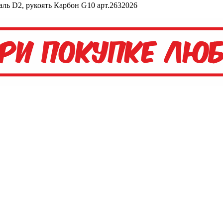
аль D2, рукоять Карбон G10 арт.2632026