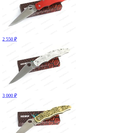
2 550 ₽
3 000 ₽