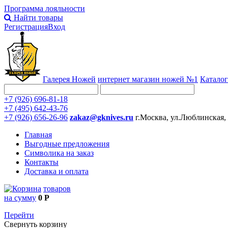
Программа лояльности
Найти товары
Регистрация
Вход
Галерея Ножей
интернет
магазин ножей №1
Каталог
+7 (926) 696-81-18
+7 (495) 642-43-76
+7 (926) 656-26-96
zakaz@gknives.ru
г.Москва, ул.Люблинская,
Главная
Выгодные предложения
Символика на заказ
Контакты
Доставка и оплата
товаров
на сумму
0 Р
Перейти
Свернуть корзину