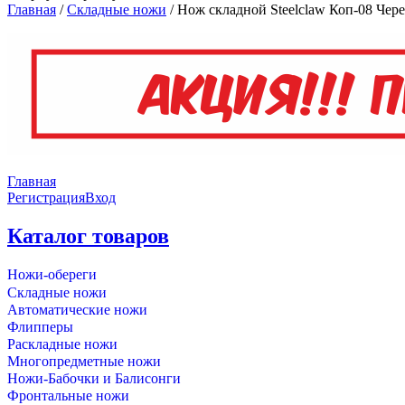
Главная
/
Складные ножи
/
Нож складной Steelclaw Коп-08 Чер
Главная
Регистрация
Вход
Каталог товаров
Ножи-обереги
Складные ножи
Автоматические ножи
Флипперы
Раскладные ножи
Многопредметные ножи
Ножи-Бабочки и Балисонги
Фронтальные ножи