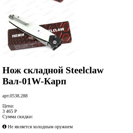
Нож складной Steelclaw
Вал-01W-Карп
арт.0538.288
Цена:
3 465 Р
Сумма скидки:
Не является холодным оружием