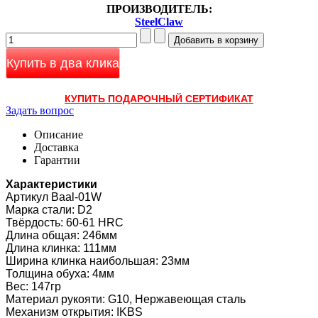
ПРОИЗВОДИТЕЛЬ:
SteelClaw
Купить в два клика
КУПИТЬ ПОДАРОЧНЫЙ СЕРТИФИКАТ
Задать вопрос
Описание
Доставка
Гарантии
Характеристики
Артикул Baal-01W
Марка стали: D2
Твёрдость: 60-61 HRC
Длина общая: 246мм
Длина клинка: 111мм
Ширина клинка наибольшая: 23мм
Толщина обуха: 4мм
Вес: 147гр
Материал рукояти: G10, Нержавеющая сталь
Механизм открытия: IKBS