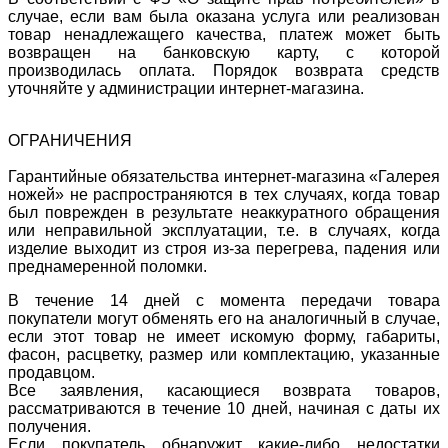
случае, если вам была оказана услуга или реализован
товар ненадлежащего качества, платеж может быть
возвращен на банковскую карту, с которой
производилась оплата. Порядок возврата средств
уточняйте у администрации интернет-магазина.
ОГРАНИЧЕНИЯ
Гарантийные обязательства интернет-магазина «Галерея
ножей» не распространяются в тех случаях, когда товар
был поврежден в результате неаккуратного обращения
или неправильной эксплуатации, т.е. в случаях, когда
изделие выходит из строя из-за перегрева, падения или
преднамеренной поломки.
В течение 14 дней с момента передачи товара
покупатели могут обменять его на аналогичный в случае,
если этот товар не имеет искомую форму, габариты,
фасон, расцветку, размер или комплектацию, указанные
продавцом.
Все заявления, касающиеся возврата товаров,
рассматриваются в течение 10 дней, начиная с даты их
получения.
Если покупатель обнаружит какие-либо недостатки