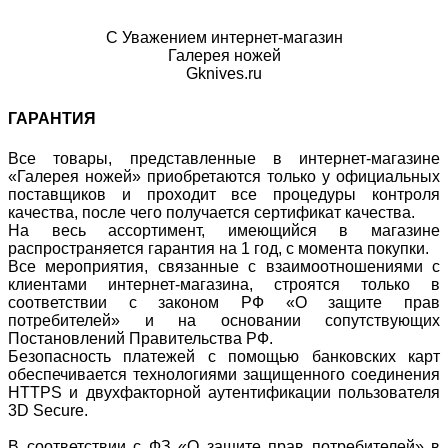
С Уважением интернет-магазин
Галерея ножей
Gknives.ru
ГАРАНТИЯ
Все товары, представленные в интернет-магазине
«Галерея ножей» приобретаются только у официальных
поставщиков и проходит все процедуры контроля
качества, после чего получается сертификат качества.
На весь ассортимент, имеющийся в магазине
распространяется гарантия на 1 год, с момента покупки.
Все мероприятия, связанные с взаимоотношениями с
клиентами интернет-магазина, строятся только в
соответствии с законом РФ «О защите прав
потребителей» и на основании сопутствующих
Постановлений Правительства РФ.
Безопасность платежей с помощью банковских карт
обеспечивается технологиями защищенного соединения
HTTPS и двухфакторной аутентификации пользователя
3D Secure.
В соответствии с ФЗ «О защите прав потребителей» в