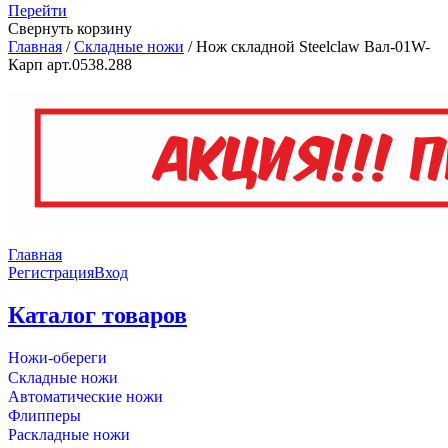
Перейти
Свернуть корзину
Главная
/
Складные ножи
/
Нож складной Steelclaw Вал-01W-
Карп арт.0538.288
Главная
Регистрация
Вход
Каталог товаров
Ножи-обереги
Складные ножи
Автоматические ножи
Флипперы
Раскладные ножи