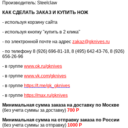
Производитель: Steelclaw
КАК CДЕЛАТЬ ЗАКАЗ И КУПИТЬ НОЖ
- используя корзину сайта
- используя кнопку "купить в 2 клика"
- по электронной почте на адрес
zakaz@gknives.ru
- по телефону 8 (926) 696-81-18, 8 (495) 642-43-76, 8 (926)
656-26-96
- в группе
www.ok.ru/gknives
- в группе
www.vk.com/gknives
- в группе
https://
t.me/gk_gknives
- в группе
https://max.ru/gknives
Минимальная сумма заказа на доставку по Москве
(без учета суммы за доставку)
700 Р
Минимальная сумма на отправку заказа по России
(без учета суммы за отправку)
1000 Р