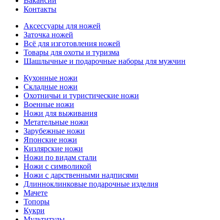
Вакансии
Контакты
Аксессуары для ножей
Заточка ножей
Всё для изготовления ножей
Товары для охоты и туризма
Шашлычные и подарочные наборы для мужчин
Кухонные ножи
Складные ножи
Охотничьи и туристические ножи
Военные ножи
Ножи для выживания
Метательные ножи
Зарубежные ножи
Японские ножи
Кизлярские ножи
Ножи по видам стали
Ножи с символикой
Ножи с дарственными надписями
Длинноклинковые подарочные изделия
Мачете
Топоры
Кукри
Мультитулы