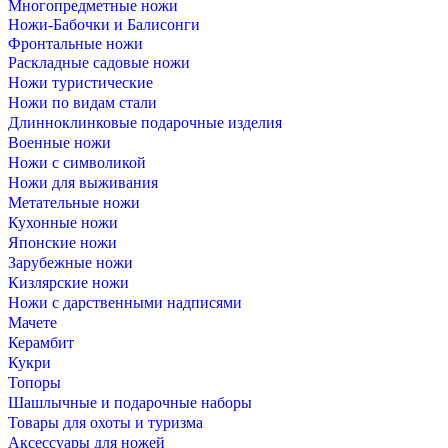
Многопредметные ножи
Ножи-Бабочки и Балисонги
Фронтальные ножи
Раскладные садовые ножи
Ножи туристические
Ножи по видам стали
Длинноклинковые подарочные изделия
Военные ножи
Ножи с символикой
Ножи для выживания
Метательные ножи
Кухонные ножи
Японские ножи
Зарубежные ножи
Кизлярские ножи
Ножи с дарственными надписями
Мачете
Керамбит
Кукри
Топоры
Шашлычные и подарочные наборы
Товары для охоты и туризма
Аксессуары для ножей