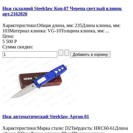
Нож складной Steelclaw Коп-07 Черепа светлый клинок
арт.2162026
Характеристики:Общая длина, мм: 235Длина клинка, мм:
103Материал клинка: VG-10Толщина клинка, мм: ...
Цена:
5 500 Р
Сумма скидки:
Нож автоматический Steelclaw Аргон-01
Характеристики:Марка стали: D2Твёрдость: HRC60-61Длина