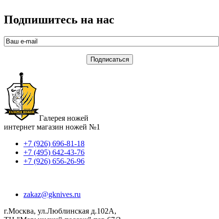
Подпишитесь на нас
Галерея ножей
интернет магазин ножей №1
+7 (926) 696-81-18
+7 (495) 642-43-76
+7 (926) 656-26-96
zakaz@gknives.ru
г.Москва, ул.Люблинская д.102А,