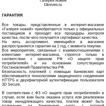
Галерея ножей
Gknives.ru
ГАРАНТИЯ
Все товары, представленные в интернет-магазине
«Галерея ножей» приобретаются только у официальных
поставщиков и проходит все процедуры контроля
качества, после чего получается сертификат качества.
На весь ассортимент, имеющийся в магазине
распространяется гарантия на 1 год, с момента покупки.
Все мероприятия, связанные с взаимоотношениями с
клиентами интернет-магазина, строятся только в
соответствии с законом РФ «О защите прав
потребителей» и на основании сопутствующих
Постановлений Правительства РФ.
Безопасность платежей с помощью банковских карт
обеспечивается технологиями защищенного соединения
HTTPS и двухфакторной аутентификации пользователя
3D Secure.
В соответствии с ФЗ «О защите прав потребителей» в
случае, если вам была оказана услуга или реализован
товар ненадлежащего качества, платеж может быть
возвращен на банковскую карту, с которой