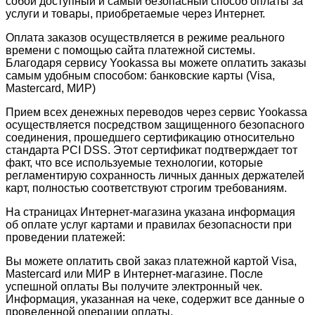
собой доступный и самый безопасный способ оплаты за
услуги и товары, приобретаемые через Интернет.
Оплата заказов осуществляется в режиме реального
времени с помощью сайта платежной системы.
Благодаря сервису Yookassa вы можете оплатить заказы
самым удобным способом: банковские карты (Visa,
Mastercard, МИР)
Прием всех денежных переводов через сервис Yookassa
осуществляется посредством защищенного безопасного
соединения, прошедшего сертификацию относительно
стандарта PCI DSS. Этот сертификат подтверждает тот
факт, что все используемые технологии, которые
регламентирую сохранность личных данных держателей
карт, полностью соответствуют строгим требованиям.
На страницах Интернет-магазина указана информация
об оплате услуг картами и правилах безопасности при
проведении платежей:
Вы можете оплатить свой заказ платежной картой Visa,
Mastercard или МИР в Интернет-магазине. После
успешной оплаты Вы получите электронный чек.
Информация, указанная на чеке, содержит все данные о
проведенной операции оплаты.