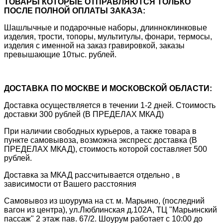
ТОВАРЫ КОТОРЫЕ ОТПРАВЛЯЮТСЯ ТОЛЬКО
ПОСЛЕ ПОЛНОЙ ОПЛАТЫ ЗАКАЗА:
Шашлычные и подарочные наборы, длинноклинковые
изделия, трости, топоры, мультитулы, фонари, термосы,
изделия с именной на заказ гравировкой, заказы
превышающие 10тыс. рублей.
ДОСТАВКА ПО МОСКВЕ И МОСКОВСКОЙ ОБЛАСТИ:
Доставка осуществляется в течении 1-2 дней. Стоимость
доставки 300 рублей (В ПРЕДЕЛАХ МКАД)
При наличии свободных курьеров, а также товара в
пункте самовывоза, возможна экспресс доставка (В
ПРЕДЕЛАХ МКАД), стоимость которой составляет 500
рублей.
Доставка за МКАД рассчитывается отдельно , в
зависимости от Вашего расстояния
Самовывоз из шоурума на ст. м. Марьино, (последний
вагон из центра), ул.Люблинская д.102А, ТЦ "Марьинский
пассаж" 2 этаж пав. 67/2. Шоурум работает с 10:00 до