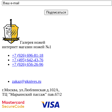
Галерея ножей
интернет магазин ножей №1
+7 (926) 696-81-18
+7 (495) 642-43-76
+7 (926) 656-26-96
zakaz@gknives.ru
г.Москва, ул.Люблинская д.102А,
ТЦ "Марьинский пассаж" пав.67/2