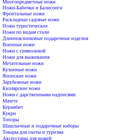
Многопредметные ножи
Ножи-Бабочки и Балисонги
Фронтальные ножи
Раскладные садовые ножи
Ножи туристические
Ножи по видам стали
Длинноклинковые подарочные изделия
Военные ножи
Ножи с символикой
Ножи для выживания
Метательные ножи
Кухонные ножи
Японские ножи
Зарубежные ножи
Кизлярские ножи
Ножи с дарственными надписями
Мачете
Керамбит
Кукри
Топоры
Шашлычные и подарочные наборы
Товары для охоты и туризма
Аксессуары для ножей