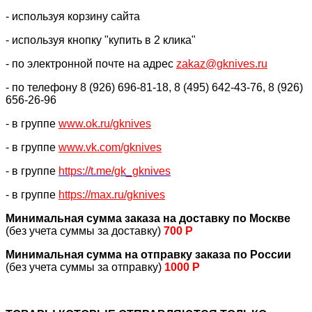
- используя корзину сайта
- используя кнопку "купить в 2 клика"
- по электронной почте на адрес
zakaz@gknives.ru
- по телефону 8 (926) 696-81-18, 8 (495) 642-43-76, 8 (926)
656-26-96
- в группе
www.ok.ru/gknives
- в группе
www.vk.com/gknives
- в группе
https://
t.me/gk_gknives
- в группе
https://max.ru/gknives
Минимальная сумма заказа на доставку по Москве
(без учета суммы за доставку)
700 Р
Минимальная сумма на отправку заказа по России
(без учета суммы за отправку)
1000 Р