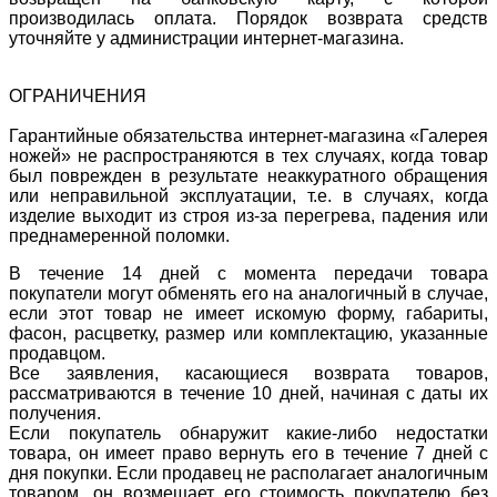
производилась оплата. Порядок возврата средств
уточняйте у администрации интернет-магазина.
ОГРАНИЧЕНИЯ
Гарантийные обязательства интернет-магазина «Галерея
ножей» не распространяются в тех случаях, когда товар
был поврежден в результате неаккуратного обращения
или неправильной эксплуатации, т.е. в случаях, когда
изделие выходит из строя из-за перегрева, падения или
преднамеренной поломки.
В течение 14 дней с момента передачи товара
покупатели могут обменять его на аналогичный в случае,
если этот товар не имеет искомую форму, габариты,
фасон, расцветку, размер или комплектацию, указанные
продавцом.
Все заявления, касающиеся возврата товаров,
рассматриваются в течение 10 дней, начиная с даты их
получения.
Если покупатель обнаружит какие-либо недостатки
товара, он имеет право вернуть его в течение 7 дней с
дня покупки. Если продавец не располагает аналогичным
товаром, он возмещает его стоимость покупателю без