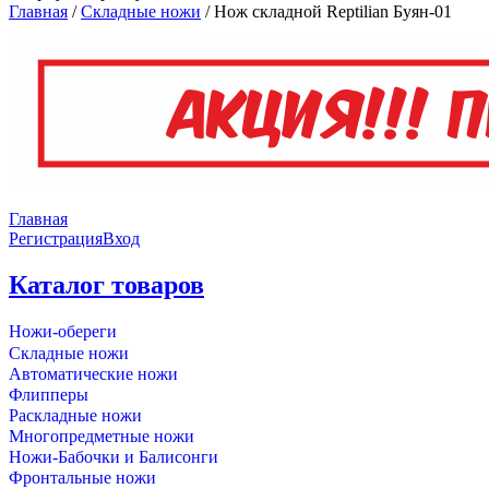
Главная
/
Складные ножи
/
Нож складной Reptilian Буян-01
Главная
Регистрация
Вход
Каталог товаров
Ножи-обереги
Складные ножи
Автоматические ножи
Флипперы
Раскладные ножи
Многопредметные ножи
Ножи-Бабочки и Балисонги
Фронтальные ножи