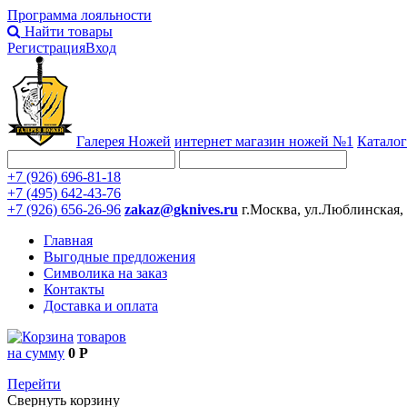
Программа лояльности
Найти товары
Регистрация
Вход
Галерея Ножей
интернет
магазин ножей №1
Каталог
+7 (926) 696-81-18
+7 (495) 642-43-76
+7 (926) 656-26-96
zakaz@gknives.ru
г.Москва, ул.Люблинская,
Главная
Выгодные предложения
Символика на заказ
Контакты
Доставка и оплата
товаров
на сумму
0 Р
Перейти
Свернуть корзину