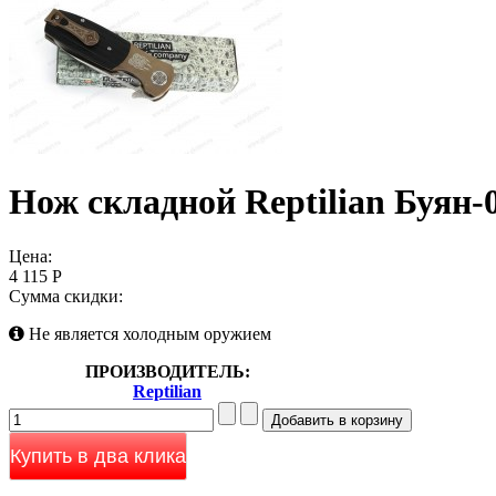
Нож складной Reptilian Буян-
Цена:
4 115 Р
Сумма скидки:
Не является холодным оружием
ПРОИЗВОДИТЕЛЬ:
Reptilian
Купить в два клика