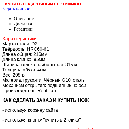
КУПИТЬ ПОДАРОЧНЫЙ СЕРТИФИКАТ
Задать вопрос
Описание
Доставка
Гарантии
Характеристики:
Марка стали: D2
Твёрдость: HRC60-61
Длина общая: 216мм
Длина клинка: 95мм
Ширина клинка наибольшая: 31мм
Толщина обуха: 4мм
Вес: 208гр
Материал рукояти: Чёрный G10, сталь
Механизм открытия: подшипник на оси
Производитель: Reptilian
КАК CДЕЛАТЬ ЗАКАЗ И КУПИТЬ НОЖ
- используя корзину сайта
- используя кнопку "купить в 2 клика"