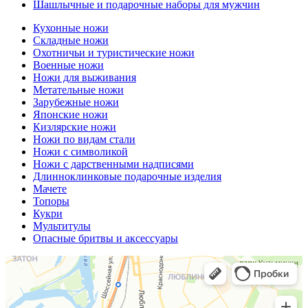
Шашлычные и подарочные наборы для мужчин
Кухонные ножи
Складные ножи
Охотничьи и туристические ножи
Военные ножи
Ножи для выживания
Метательные ножи
Зарубежные ножи
Японские ножи
Кизлярские ножи
Ножи по видам стали
Ножи с символикой
Ножи с дарственными надписями
Длинноклинковые подарочные изделия
Мачете
Топоры
Кукри
Мультитулы
Опасные бритвы и аксессуары