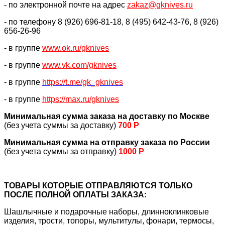
- по электронной почте на адрес
zakaz@gknives.ru
- по телефону 8 (926) 696-81-18, 8 (495) 642-43-76, 8 (926)
656-26-96
- в группе
www.ok.ru/gknives
- в группе
www.vk.com/gknives
- в группе
https://
t.me/gk_gknives
- в группе
https://max.ru/gknives
Минимальная сумма заказа на доставку по Москве
(без учета суммы за доставку)
700 Р
Минимальная сумма на отправку заказа по России
(без учета суммы за отправку)
1000 Р
ТОВАРЫ КОТОРЫЕ ОТПРАВЛЯЮТСЯ ТОЛЬКО
ПОСЛЕ ПОЛНОЙ ОПЛАТЫ ЗАКАЗА:
Шашлычные и подарочные наборы, длинноклинковые
изделия, трости, топоры, мультитулы, фонари, термосы,