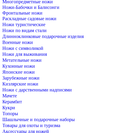
Многопредметные ножи
Ножи-Бабочки и Балисонги
Фронтальные ножи
Раскладные садовые ножи
Ножи туристические
Ножи по видам стали
Длинноклинковые подарочные изделия
Военные ножи
Ножи с символикой
Ножи для выживания
Метательные ножи
Кухонные ножи
Японские ножи
Зарубежные ножи
Кизлярские ножи
Ножи с дарственными надписями
Мачете
Керамбит
Кукри
Топоры
Шашлычные и подарочные наборы
Товары для охоты и туризма
Аксессуары для ножей