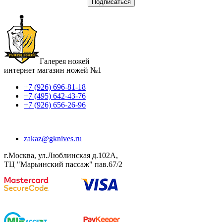
Галерея ножей
интернет магазин ножей №1
+7 (926) 696-81-18
+7 (495) 642-43-76
+7 (926) 656-26-96
zakaz@gknives.ru
г.Москва, ул.Люблинская д.102А,
ТЦ "Марьинский пассаж" пав.67/2