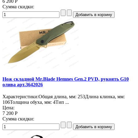
6 200 Р
Сумма скидки:
Нож складной Mr.Blade Hemnes Gen.2 PVD, рукоять G10
олива арт.3642026
Характеристики:Общая длина, мм: 253Длина клинка, мм:
106Толщина обуха, мм: 4Тип ...
Цена:
7 200 Р
Сумма скидки: