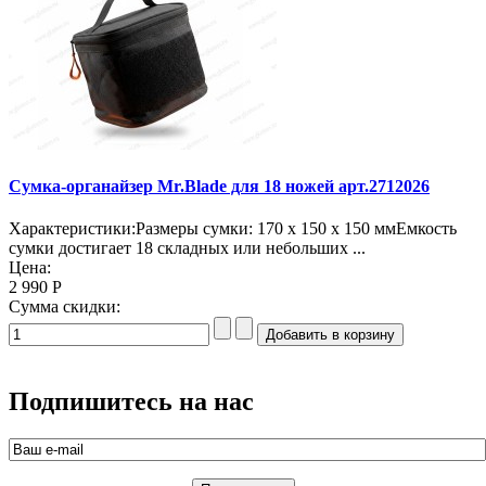
Сумка-органайзер Mr.Blade для 18 ножей арт.2712026
Характеристики:Размеры сумки: 170 х 150 х 150 ммЕмкость
сумки достигает 18 складных или небольших ...
Цена:
2 990 Р
Сумма скидки:
Подпишитесь на нас