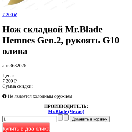
7 200 ₽
Нож складной Mr.Blade
Hemnes Gen.2, рукоять G10
олива
арт.3632026
Цена:
7 200 Р
Сумма скидки:
Не является холодным оружием
ПРОИЗВОДИТЕЛЬ:
Mr.Blade (Чехия)
Купить в два клика