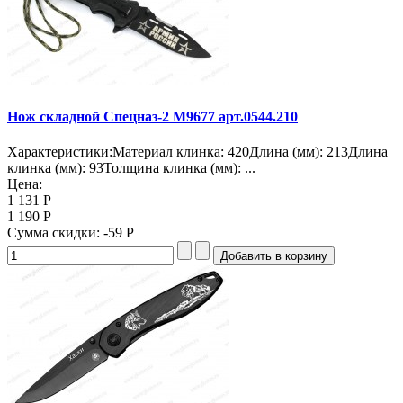
Нож складной Спецназ-2 M9677 арт.0544.210
Характеристики:Материал клинка: 420Длина (мм): 213Длина
клинка (мм): 93Толщина клинка (мм): ...
Цена:
1 131 Р
1 190 Р
Сумма скидки:
-59 Р