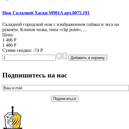
Нож Складной Хаски M901A арт.0075.191
Складной городской нож с изображением собаки и леса на
рукояти. Клинок ножа, типа «clip point», ...
Цена:
1 406 Р
1 480 Р
Сумма скидки:
-74 Р
Подпишитесь на нас