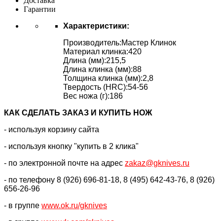
Доставка
Гарантии
Характеристики:
Производитель:Мастер Клинок
Материал клинка:420
Длина (мм):215,5
Длина клинка (мм):88
Толщина клинка (мм):2,8
Твердость (HRC):54-56
Вес ножа (г):186
КАК CДЕЛАТЬ ЗАКАЗ И КУПИТЬ НОЖ
- используя корзину сайта
- используя кнопку "купить в 2 клика"
- по электронной почте на адрес
zakaz@gknives.ru
- по телефону 8 (926) 696-81-18, 8 (495) 642-43-76, 8 (926)
656-26-96
- в группе
www.ok.ru/gknives