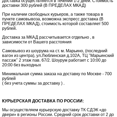
Доставка осуществляется в течении 1-2 дней. Стоимость
доставки 300 рублей (В ПРЕДЕЛАХ МКАД)
При наличии свободных курьеров, а также товара в
пункте самовывоза, возможна экспресс доставка (В
ПРЕДЕЛАХ МКАД), стоимость которой составляет 500
рублей.
Доставка за МКАД рассчитывается отдельно , в
зависимости от Вашего расстояния
Самовывоз из шоурума на ст. м. Марьино, (последний
вагон из центра), ул.Люблинская д.102А, ТЦ "Марьинский
пассаж" 2 этаж пав. 67/2. Шоурум работает с 10:00 до
20:00 без выходных
Минимальная сумма заказа на доставку по Москве - 700
рублей
( без учета суммы за доставку ) .
КУРЬЕРСКАЯ ДОСТАВКА ПО РОССИИ:
Мы осуществляем курьерскую доставку ТК СДЭК «до
двери» в регионы России. Средний срок доставки от 2 до