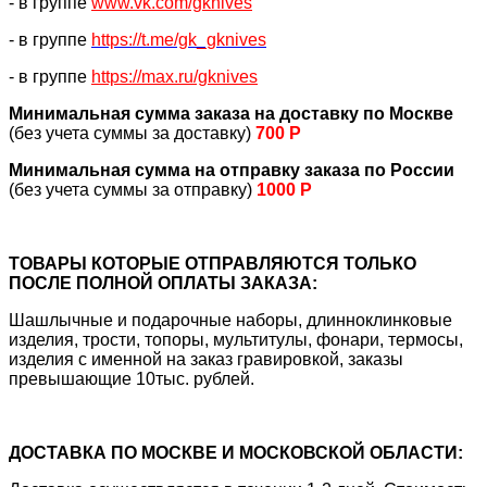
- в группе
www.vk.com/gknives
- в группе
https://
t.me/gk_gknives
- в группе
https://max.ru/gknives
Минимальная сумма заказа на доставку по Москве
(без учета суммы за доставку)
700 Р
Минимальная сумма на отправку заказа по России
(без учета суммы за отправку)
1000 Р
ТОВАРЫ КОТОРЫЕ ОТПРАВЛЯЮТСЯ ТОЛЬКО
ПОСЛЕ ПОЛНОЙ ОПЛАТЫ ЗАКАЗА:
Шашлычные и подарочные наборы, длинноклинковые
изделия, трости, топоры, мультитулы, фонари, термосы,
изделия с именной на заказ гравировкой, заказы
превышающие 10тыс. рублей.
ДОСТАВКА ПО МОСКВЕ И МОСКОВСКОЙ ОБЛАСТИ: