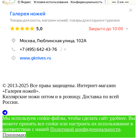
© 2013-2025 Все права защищены. Интернет-магазин
«Галерея ножей».
Кизлярские ножи оптом и в розницу. Доставка по всей
России.
Мы используем cookie‑файлы, чтобы сделать сайт удобнее. Вы
можете принять все cookie или настроить их использование в
соответствии с нашей
Политикой конфиденциальности
.
Принимаю