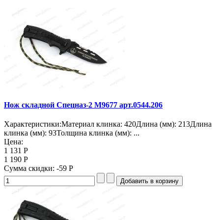
Нож складной Спецназ-2 M9677 арт.0544.206
Характеристики:Материал клинка: 420Длина (мм): 213Длина
клинка (мм): 93Толщина клинка (мм): ...
Цена:
1 131 Р
1 190 Р
Сумма скидки:
-59 Р