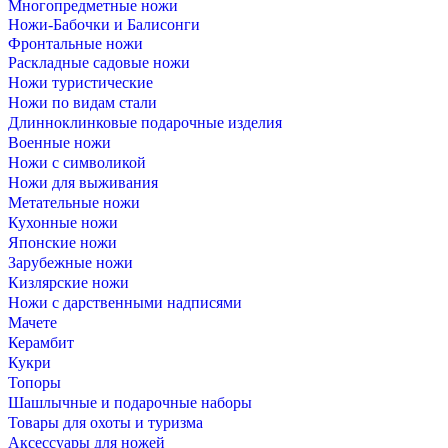
Многопредметные ножи
Ножи-Бабочки и Балисонги
Фронтальные ножи
Раскладные садовые ножи
Ножи туристические
Ножи по видам стали
Длинноклинковые подарочные изделия
Военные ножи
Ножи с символикой
Ножи для выживания
Метательные ножи
Кухонные ножи
Японские ножи
Зарубежные ножи
Кизлярские ножи
Ножи с дарственными надписями
Мачете
Керамбит
Кукри
Топоры
Шашлычные и подарочные наборы
Товары для охоты и туризма
Аксессуары для ножей