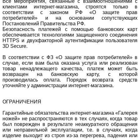
Все мероприятия, связанные с взаимоотношениями с
клиентами интернет-магазина, строятся только в
соответствии с законом РФ «О защите прав
потребителей» и на основании сопутствующих
Постановлений Правительства РФ.
Безопасность платежей с помощью банковских карт
обеспечивается технологиями защищенного соединения
HTTPS и двухфакторной аутентификации пользователя
3D Secure.
В соответствии с ФЗ «О защите прав потребителей» в
случае, если вам была оказана услуга или реализован
товар ненадлежащего качества, платеж может быть
возвращен на банковскую карту, с которой
производилась оплата. Порядок возврата средств
уточняйте у администрации интернет-магазина.
ОГРАНИЧЕНИЯ
Гарантийные обязательства интернет-магазина «Галерея
ножей» не распространяются в тех случаях, когда товар
был поврежден в результате неаккуратного обращения
или неправильной эксплуатации, т.е. в случаях, когда
изделие выходит из строя из-за перегрева, падения или