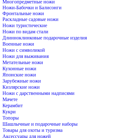
Многопредметные ножи
Ножи-Бабочки и Балисонги
Фронтальные ножи
Раскладные садовые ножи
Ножи туристические
Ножи по видам стали
Длинноклинковые подарочные изделия
Военные ножи
Ножи с символикой
Ножи для выживания
Метательные ножи
Кухонные ножи
Японские ножи
Зарубежные ножи
Кизлярские ножи
Ножи с дарственными надписями
Мачете
Керамбит
Кукри
Топоры
Шашлычные и подарочные наборы
Товары для охоты и туризма
Аксессуары для ножей