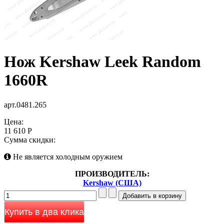
Нож Kershaw Leek Random
1660R
арт.0481.265
Цена:
11 610 Р
Сумма скидки:
Не является холодным оружием
ПРОИЗВОДИТЕЛЬ:
Kershaw (США)
Купить в два клика