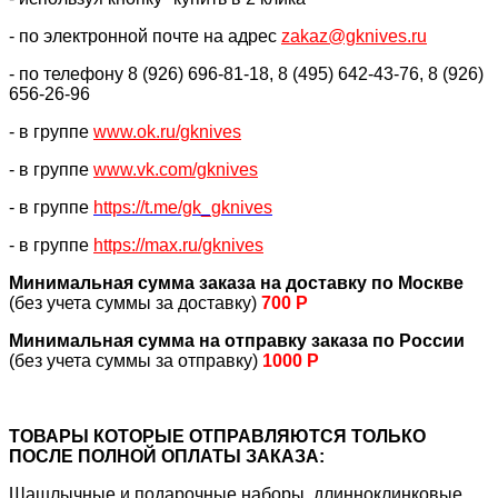
- по электронной почте на адрес
zakaz@gknives.ru
- по телефону 8 (926) 696-81-18, 8 (495) 642-43-76, 8 (926)
656-26-96
- в группе
www.ok.ru/gknives
- в группе
www.vk.com/gknives
- в группе
https://
t.me/gk_gknives
- в группе
https://max.ru/gknives
Минимальная сумма заказа на доставку по Москве
(без учета суммы за доставку)
700 Р
Минимальная сумма на отправку заказа по России
(без учета суммы за отправку)
1000 Р
ТОВАРЫ КОТОРЫЕ ОТПРАВЛЯЮТСЯ ТОЛЬКО
ПОСЛЕ ПОЛНОЙ ОПЛАТЫ ЗАКАЗА:
Шашлычные и подарочные наборы, длинноклинковые