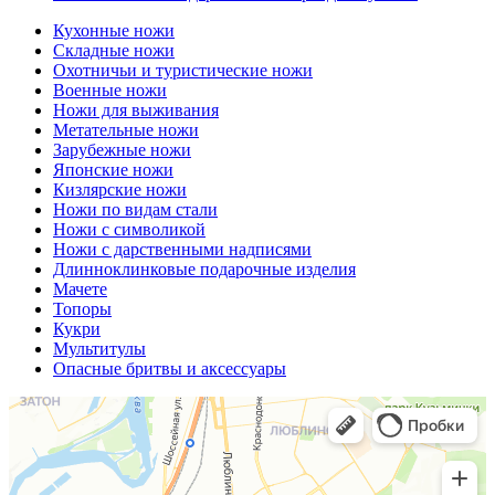
Кухонные ножи
Складные ножи
Охотничьи и туристические ножи
Военные ножи
Ножи для выживания
Метательные ножи
Зарубежные ножи
Японские ножи
Кизлярские ножи
Ножи по видам стали
Ножи с символикой
Ножи с дарственными надписями
Длинноклинковые подарочные изделия
Мачете
Топоры
Кукри
Мультитулы
Опасные бритвы и аксессуары