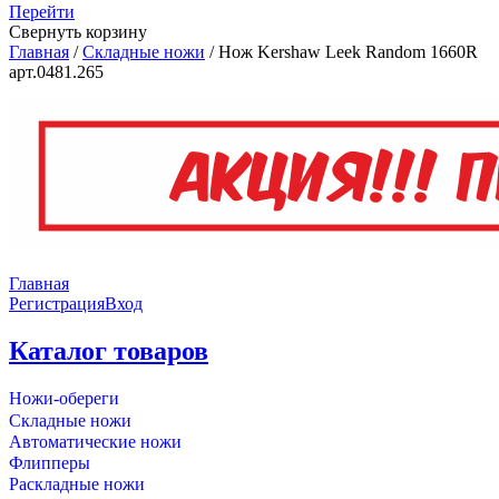
Перейти
Свернуть корзину
Главная
/
Складные ножи
/
Нож Kershaw Leek Random 1660R
арт.0481.265
Главная
Регистрация
Вход
Каталог товаров
Ножи-обереги
Складные ножи
Автоматические ножи
Флипперы
Раскладные ножи