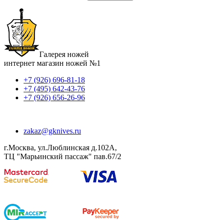
Галерея ножей
интернет магазин ножей №1
+7 (926) 696-81-18
+7 (495) 642-43-76
+7 (926) 656-26-96
zakaz@gknives.ru
г.Москва, ул.Люблинская д.102А,
ТЦ "Марьинский пассаж" пав.67/2