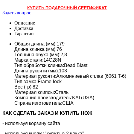
КУПИТЬ ПОДАРОЧНЫЙ СЕРТИФИКАТ
Задать вопрос
Описание
Доставка
Гарантии
Общая длина (мм):179
Длина клинка (мм):76
Толщина обуха (мм):2,8
Марка стали:14C28N
Тип обработки клинка:Bead Blast
Длина рукояти (мм):103
Материал рукояти:Алюминиевый сплав (6061 T-6)
Тип замка:Frame-lock
Вес (гр):82
Материал клипсы:Сталь
Компания производитель:KAI (USA)
Страна изготовитель:США
КАК CДЕЛАТЬ ЗАКАЗ И КУПИТЬ НОЖ
- используя корзину сайта
- используя кнопку "купить в 2 клика"