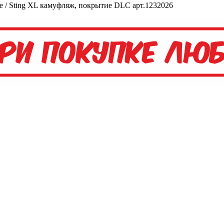
 / Sting XL камуфляж, покрытие DLC арт.1232026