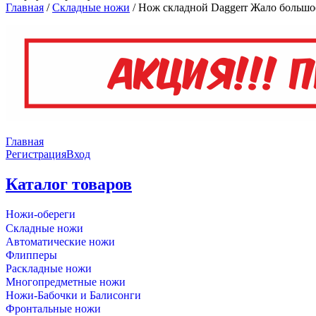
Главная
/
Складные ножи
/
Нож складной Daggerr Жало большое
Главная
Регистрация
Вход
Каталог товаров
Ножи-обереги
Складные ножи
Автоматические ножи
Флипперы
Раскладные ножи
Многопредметные ножи
Ножи-Бабочки и Балисонги
Фронтальные ножи