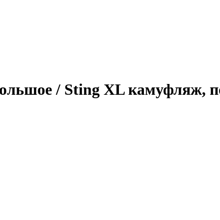
ольшое / Sting XL камуфляж,