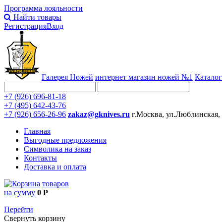
Программа лояльности
Найти товары
Регистрация
Вход
Галерея Ножей
интернет
магазин ножей №1
Каталог
+7 (926) 696-81-18
+7 (495) 642-43-76
+7 (926) 656-26-96
zakaz@gknives.ru
г.Москва, ул.Люблинская,
Главная
Выгодные предложения
Символика на заказ
Контакты
Доставка и оплата
товаров
на сумму
0 Р
Перейти
Свернуть корзину