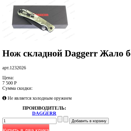
Нож складной Daggerr Жало б
арт.1232026
Цена:
7 500 Р
Сумма скидки:
Не является холодным оружием
ПРОИЗВОДИТЕЛЬ:
DAGGERR
Купить в два клика