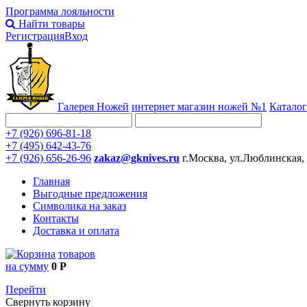
Программа лояльности
Найти товары
Регистрация
Вход
Галерея Ножей
интернет
магазин ножей №1
Каталог
+7 (926) 696-81-18
+7 (495) 642-43-76
+7 (926) 656-26-96
zakaz@gknives.ru
г.Москва, ул.Люблинская,
Главная
Выгодные предложения
Символика на заказ
Контакты
Доставка и оплата
товаров
на сумму
0 Р
Перейти
Свернуть корзину