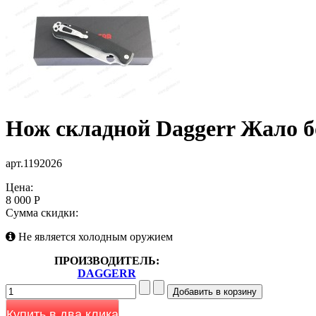
Нож складной Daggerr Жало б
арт.1192026
Цена:
8 000 Р
Сумма скидки:
Не является холодным оружием
ПРОИЗВОДИТЕЛЬ:
DAGGERR
Купить в два клика