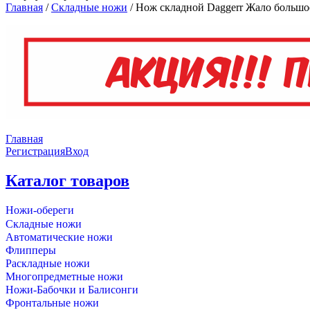
Главная
/
Складные ножи
/
Нож складной Daggerr Жало большое
Главная
Регистрация
Вход
Каталог товаров
Ножи-обереги
Складные ножи
Автоматические ножи
Флипперы
Раскладные ножи
Многопредметные ножи
Ножи-Бабочки и Балисонги
Фронтальные ножи