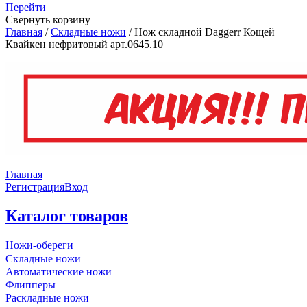
Перейти
Свернуть корзину
Главная
/
Складные ножи
/
Нож складной Daggerr Кощей
Квайкен нефритовый арт.0645.10
Главная
Регистрация
Вход
Каталог товаров
Ножи-обереги
Складные ножи
Автоматические ножи
Флипперы
Раскладные ножи