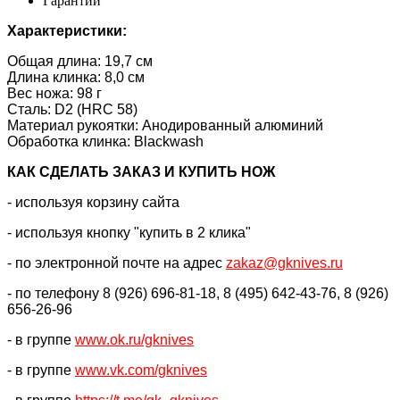
Гарантии
Характеристики:
Общая длина: 19,7 см
Длина клинка: 8,0 см
Вес ножа: 98 г
Сталь: D2 (HRC 58)
Материал рукоятки: Анодированный алюминий
Обработка клинка: Blackwash
КАК CДЕЛАТЬ ЗАКАЗ И КУПИТЬ НОЖ
- используя корзину сайта
- используя кнопку "купить в 2 клика"
- по электронной почте на адрес
zakaz@gknives.ru
- по телефону 8 (926) 696-81-18, 8 (495) 642-43-76, 8 (926)
656-26-96
- в группе
www.ok.ru/gknives
- в группе
www.vk.com/gknives