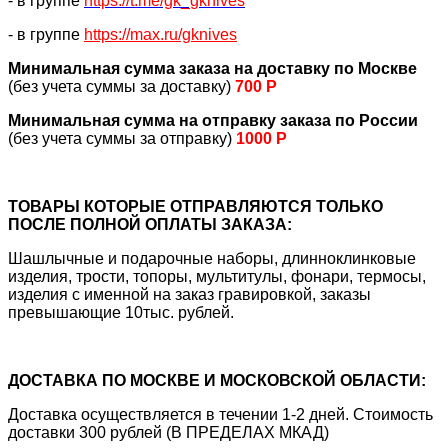
- в группе
https://
t.me/gk_gknives
- в группе
https://max.ru/gknives
Минимальная сумма заказа на доставку по Москве
(без учета суммы за доставку)
700 Р
Минимальная сумма на отправку заказа по России
(без учета суммы за отправку)
1000 Р
ТОВАРЫ КОТОРЫЕ ОТПРАВЛЯЮТСЯ ТОЛЬКО
ПОСЛЕ ПОЛНОЙ ОПЛАТЫ ЗАКАЗА:
Шашлычные и подарочные наборы, длинноклинковые
изделия, трости, топоры, мультитулы, фонари, термосы,
изделия с именной на заказ гравировкой, заказы
превышающие 10тыс. рублей.
ДОСТАВКА ПО МОСКВЕ И МОСКОВСКОЙ ОБЛАСТИ:
Доставка осуществляется в течении 1-2 дней. Стоимость
доставки 300 рублей (В ПРЕДЕЛАХ МКАД)