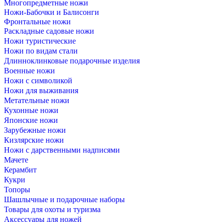
Многопредметные ножи
Ножи-Бабочки и Балисонги
Фронтальные ножи
Раскладные садовые ножи
Ножи туристические
Ножи по видам стали
Длинноклинковые подарочные изделия
Военные ножи
Ножи с символикой
Ножи для выживания
Метательные ножи
Кухонные ножи
Японские ножи
Зарубежные ножи
Кизлярские ножи
Ножи с дарственными надписями
Мачете
Керамбит
Кукри
Топоры
Шашлычные и подарочные наборы
Товары для охоты и туризма
Аксессуары для ножей