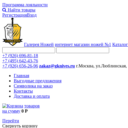
Программа лояльности
Найти товары
Регистрация
Вход
Галерея Ножей
интернет
магазин ножей №1
Каталог
+7 (926) 696-81-18
+7 (495) 642-43-76
+7 (926) 656-26-96
zakaz@gknives.ru
г.Москва, ул.Люблинская,
Главная
Выгодные предложения
Символика на заказ
Контакты
Доставка и оплата
товаров
на сумму
0 Р
Перейти
Свернуть корзину