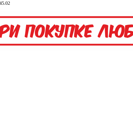
45.02