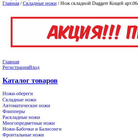
Главная
/
Складные ножи
/
Нож складной Daggerr Кощей арт.06
Главная
Регистрация
Вход
Каталог товаров
Ножи-обереги
Складные ножи
Автоматические ножи
Флипперы
Раскладные ножи
Многопредметные ножи
Ножи-Бабочки и Балисонги
Фронтальные ножи