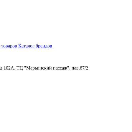
 товаров
Каталог брендов
 д.102А, ТЦ "Марьинский пассаж", пав.67/2