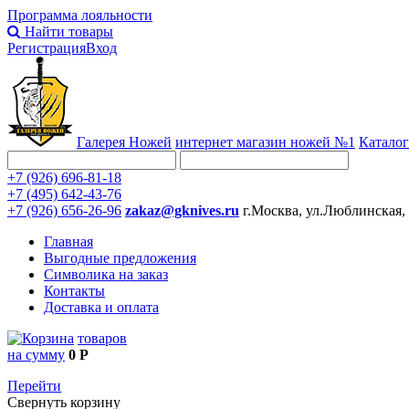
Программа лояльности
Найти товары
Регистрация
Вход
Галерея Ножей
интернет
магазин ножей №1
Каталог
+7 (926) 696-81-18
+7 (495) 642-43-76
+7 (926) 656-26-96
zakaz@gknives.ru
г.Москва, ул.Люблинская,
Главная
Выгодные предложения
Символика на заказ
Контакты
Доставка и оплата
товаров
на сумму
0 Р
Перейти
Свернуть корзину