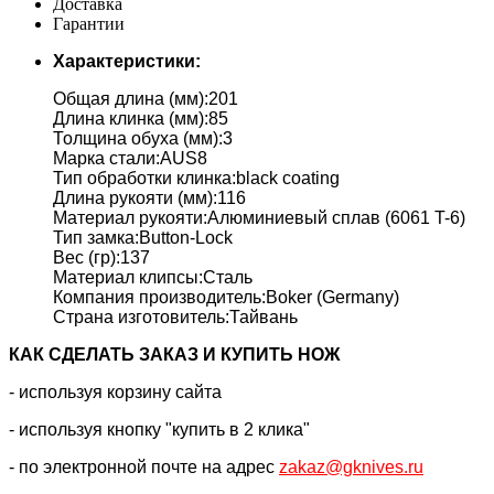
Доставка
Гарантии
Характеристики:
Общая длина (мм):201
Длина клинка (мм):85
Толщина обуха (мм):3
Марка стали:AUS8
Тип обработки клинка:black coating
Длина рукояти (мм):116
Материал рукояти:Алюминиевый сплав (6061 T-6)
Тип замка:Button-Lock
Вес (гр):137
Материал клипсы:Сталь
Компания производитель:Boker (Germany)
Страна изготовитель:Тайвань
КАК CДЕЛАТЬ ЗАКАЗ И КУПИТЬ НОЖ
- используя корзину сайта
- используя кнопку "купить в 2 клика"
- по электронной почте на адрес
zakaz@gknives.ru