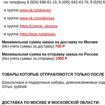
- по телефону 8 (926) 696-81-18, 8 (495) 642-43-76, 8 (926) 
- в группе
www.ok.ru/gknives
- в группе
www.vk.com/gknives
- в группе
https://
t.me/gk_gknives
- в группе
https://max.ru/gknives
Минимальная сумма заказа на доставку по Москве
(без учета суммы за доставку)
700 Р
Минимальная сумма на отправку заказа по России
(без учета суммы за отправку)
1000 Р
ТОВАРЫ КОТОРЫЕ ОТПРАВЛЯЮТСЯ ТОЛЬКО ПОСЛЕ 
Шашлычные и подарочные наборы, длинноклинковые издели
10тыс. рублей.
ДОСТАВКА ПО МОСКВЕ И МОСКОВСКОЙ ОБЛАСТИ: