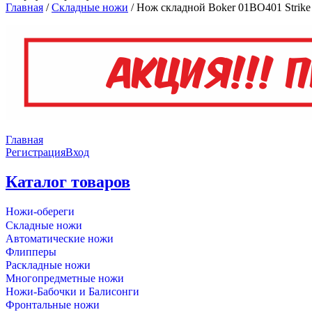
Главная
/
Складные ножи
/
Нож складной Boker 01BO401 Strike T
Главная
Регистрация
Вход
Каталог товаров
Ножи-обереги
Складные ножи
Автоматические ножи
Флипперы
Раскладные ножи
Многопредметные ножи
Ножи-Бабочки и Балисонги
Фронтальные ножи