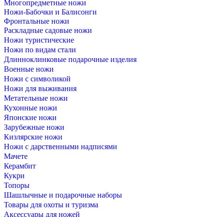
Многопредметные ножи
Ножи-Бабочки и Балисонги
Фронтальные ножи
Раскладные садовые ножи
Ножи туристические
Ножи по видам стали
Длинноклинковые подарочные изделия
Военные ножи
Ножи с символикой
Ножи для выживания
Метательные ножи
Кухонные ножи
Японские ножи
Зарубежные ножи
Кизлярские ножи
Ножи с дарственными надписями
Мачете
Керамбит
Кукри
Топоры
Шашлычные и подарочные наборы
Товары для охоты и туризма
Аксессуары для ножей