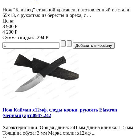
Нож "Близнец" стальной красавец, изготовленный из стали
65х13, с рукоятью из бересты и ореха, с ...
Цена:
3 906 Р
4 200 Р
Сумма скидки:
-294 Р
Нож Кайман х12мф, следы ковки, рукоять Elastron
(черный) арт.0947.242
Характеристики: Общая длина: 241 мм Длина клинка: 115 мм
Толщина обуха: 3 мм Марка стали: х12мф ...