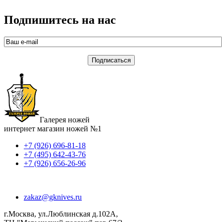
Подпишитесь на нас
Галерея ножей
интернет магазин ножей №1
+7 (926) 696-81-18
+7 (495) 642-43-76
+7 (926) 656-26-96
zakaz@gknives.ru
г.Москва, ул.Люблинская д.102А,