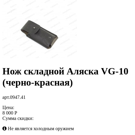
Нож складной Аляска VG-10
(черно-красная)
арт.0947.41
Цена:
8 000 Р
Сумма скидки:
Не является холодным оружием