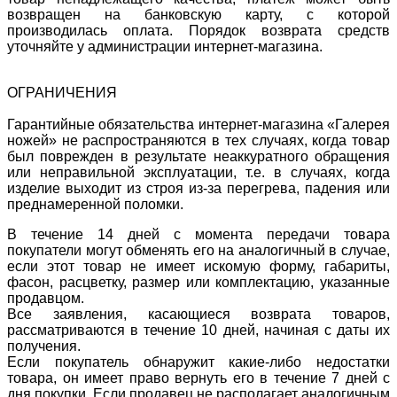
возвращен на банковскую карту, с которой
производилась оплата. Порядок возврата средств
уточняйте у администрации интернет-магазина.
ОГРАНИЧЕНИЯ
Гарантийные обязательства интернет-магазина «Галерея
ножей» не распространяются в тех случаях, когда товар
был поврежден в результате неаккуратного обращения
или неправильной эксплуатации, т.е. в случаях, когда
изделие выходит из строя из-за перегрева, падения или
преднамеренной поломки.
В течение 14 дней с момента передачи товара
покупатели могут обменять его на аналогичный в случае,
если этот товар не имеет искомую форму, габариты,
фасон, расцветку, размер или комплектацию, указанные
продавцом.
Все заявления, касающиеся возврата товаров,
рассматриваются в течение 10 дней, начиная с даты их
получения.
Если покупатель обнаружит какие-либо недостатки
товара, он имеет право вернуть его в течение 7 дней с
дня покупки. Если продавец не располагает аналогичным