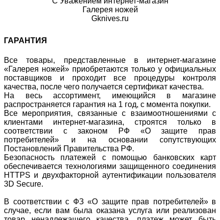
С Уважением интернет-магазин
Галерея ножей
Gknives.ru
ГАРАНТИЯ
Все товары, представленные в интернет-магазине
«Галерея ножей» приобретаются только у официальных
поставщиков и проходит все процедуры контроля
качества, после чего получается сертификат качества.
На весь ассортимент, имеющийся в магазине
распространяется гарантия на 1 год, с момента покупки.
Все мероприятия, связанные с взаимоотношениями с
клиентами интернет-магазина, строятся только в
соответствии с законом РФ «О защите прав
потребителей» и на основании сопутствующих
Постановлений Правительства РФ.
Безопасность платежей с помощью банковских карт
обеспечивается технологиями защищенного соединения
HTTPS и двухфакторной аутентификации пользователя
3D Secure.
В соответствии с ФЗ «О защите прав потребителей» в
случае, если вам была оказана услуга или реализован
товар ненадлежащего качества, платеж может быть