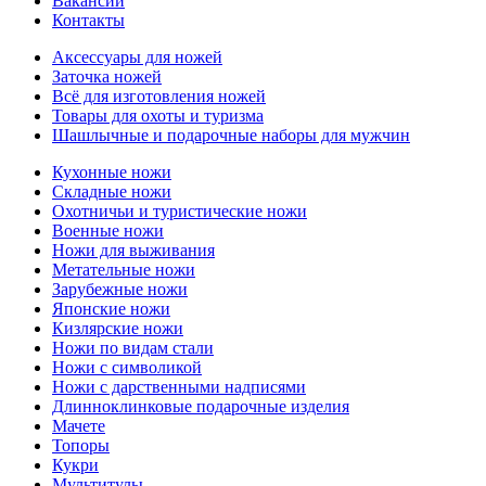
Вакансии
Контакты
Аксессуары для ножей
Заточка ножей
Всё для изготовления ножей
Товары для охоты и туризма
Шашлычные и подарочные наборы для мужчин
Кухонные ножи
Складные ножи
Охотничьи и туристические ножи
Военные ножи
Ножи для выживания
Метательные ножи
Зарубежные ножи
Японские ножи
Кизлярские ножи
Ножи по видам стали
Ножи с символикой
Ножи с дарственными надписями
Длинноклинковые подарочные изделия
Мачете
Топоры
Кукри
Мультитулы