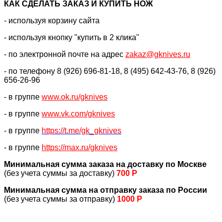
КАК CДЕЛАТЬ ЗАКАЗ И КУПИТЬ НОЖ
- используя корзину сайта
- используя кнопку "купить в 2 клика"
- по электронной почте на адрес
zakaz@gknives.ru
- по телефону 8 (926) 696-81-18, 8 (495) 642-43-76, 8 (926)
656-26-96
- в группе
www.ok.ru/gknives
- в группе
www.vk.com/gknives
- в группе
https://
t.me/gk_gknives
- в группе
https://max.ru/gknives
Минимальная сумма заказа на доставку по Москве
(без учета суммы за доставку)
700 Р
Минимальная сумма на отправку заказа по России
(без учета суммы за отправку)
1000 Р