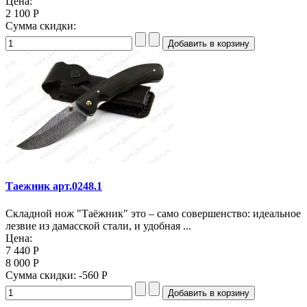
Цена:
2 100 Р
Сумма скидки:
Таежник арт.0248.1
Складной нож "Таёжник" это – само совершенство: идеальное
лезвие из дамасской стали, и удобная ...
Цена:
7 440 Р
8 000 Р
Сумма скидки:
-560 Р