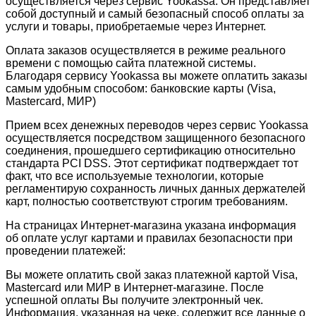
осуществляется через сервис Yookassa. Он представляет
собой доступный и самый безопасный способ оплаты за
услуги и товары, приобретаемые через Интернет.
Оплата заказов осуществляется в режиме реального
времени с помощью сайта платежной системы.
Благодаря сервису Yookassa вы можете оплатить заказы
самым удобным способом: банковские карты (Visa,
Mastercard, МИР)
Прием всех денежных переводов через сервис Yookassa
осуществляется посредством защищенного безопасного
соединения, прошедшего сертификацию относительно
стандарта PCI DSS. Этот сертификат подтверждает тот
факт, что все используемые технологии, которые
регламентирую сохранность личных данных держателей
карт, полностью соответствуют строгим требованиям.
На страницах Интернет-магазина указана информация
об оплате услуг картами и правилах безопасности при
проведении платежей:
Вы можете оплатить свой заказ платежной картой Visa,
Mastercard или МИР в Интернет-магазине. После
успешной оплаты Вы получите электронный чек.
Информация, указанная на чеке, содержит все данные о