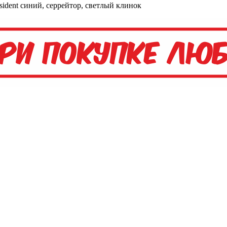
sident синий, серрейтор, светлый клинок