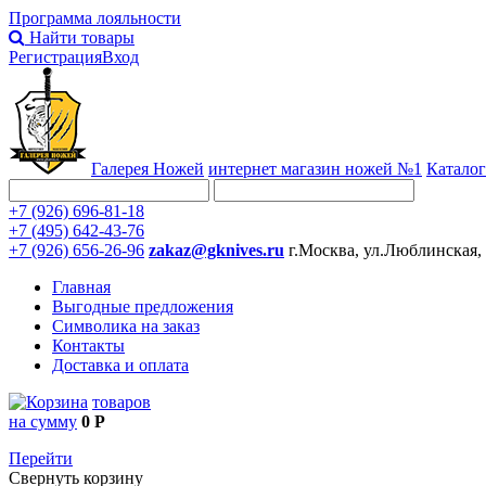
Программа лояльности
Найти товары
Регистрация
Вход
Галерея Ножей
интернет
магазин ножей №1
Каталог
+7 (926) 696-81-18
+7 (495) 642-43-76
+7 (926) 656-26-96
zakaz@gknives.ru
г.Москва, ул.Люблинская,
Главная
Выгодные предложения
Символика на заказ
Контакты
Доставка и оплата
товаров
на сумму
0 Р
Перейти
Свернуть корзину