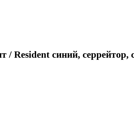
т / Resident синий, серрейтор,