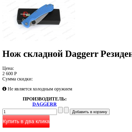
Нож складной Daggerr Резиден
Цена:
2 600 Р
Сумма скидки:
Не является холодным оружием
ПРОИЗВОДИТЕЛЬ:
DAGGERR
Купить в два клика