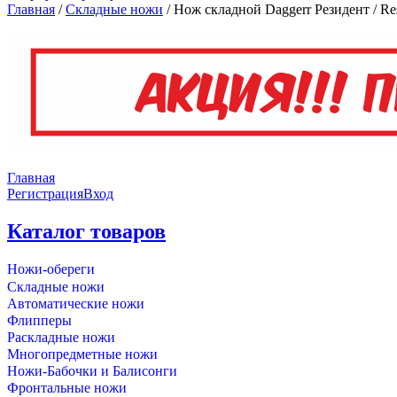
Главная
/
Складные ножи
/
Нож складной Daggerr Резидент / Re
Главная
Регистрация
Вход
Каталог товаров
Ножи-обереги
Складные ножи
Автоматические ножи
Флипперы
Раскладные ножи
Многопредметные ножи
Ножи-Бабочки и Балисонги
Фронтальные ножи