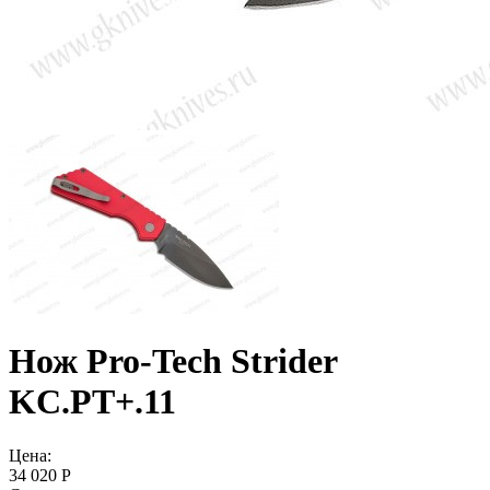
Нож Pro-Tech Strider
KC.PT+.11
Цена:
34 020 Р