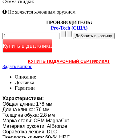
Сумма скидки:
Не является холодным оружием
ПРОИЗВОДИТЕЛЬ:
Pro-Tech (США)
Купить в два клика
КУПИТЬ ПОДАРОЧНЫЙ СЕРТИФИКАТ
Задать вопрос
Описание
Доставка
Гарантии
Характеристики:
Общая длина: 178 мм
Длина клинка: 76 мм
Толщина обуха: 2,8 мм
Марка стали: CPM MagnaCut
Материал рукояти: AlBronze
Обработка лезвия: DLC
Твердость клинка: 60-64 HRC