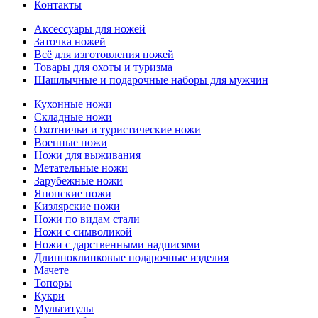
Контакты
Аксессуары для ножей
Заточка ножей
Всё для изготовления ножей
Товары для охоты и туризма
Шашлычные и подарочные наборы для мужчин
Кухонные ножи
Складные ножи
Охотничьи и туристические ножи
Военные ножи
Ножи для выживания
Метательные ножи
Зарубежные ножи
Японские ножи
Кизлярские ножи
Ножи по видам стали
Ножи с символикой
Ножи с дарственными надписями
Длинноклинковые подарочные изделия
Мачете
Топоры
Кукри
Мультитулы