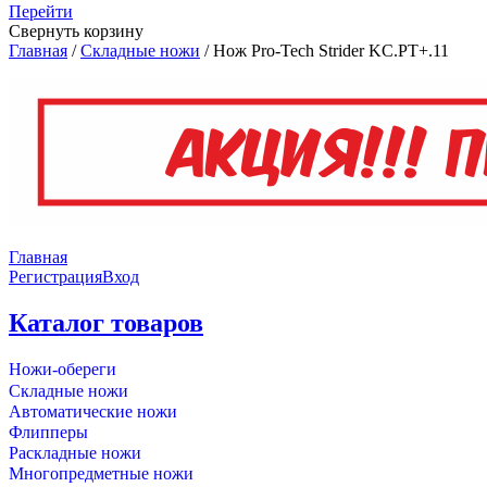
Перейти
Свернуть корзину
Главная
/
Складные ножи
/
Нож Pro-Tech Strider KC.PT+.11
Главная
Регистрация
Вход
Каталог товаров
Ножи-обереги
Складные ножи
Автоматические ножи
Флипперы
Раскладные ножи
Многопредметные ножи