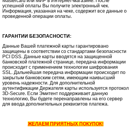
Mastercard или МИР в Интернет-магазине. После
успешной оплаты Вы получите электронный чек.
Информация, указанная на чеке, содержит все данные о
проведенной операции оплаты.
ГАРАНТИИ БЕЗОПАСНОСТИ:
Данные Вашей платежной карты гарантировано
защищены в соответствии со стандартами безопасности
PCI DSS. Данные карты вводятся на защищенной
банковской платежной странице, передача информации
происходит с применением технологии шифрования
SSL. Дальнейшая передача информации происходит по
закрытым банковским сетям, имеющим наивысший
уровень надежности. Для дополнительной
аутентификации Держателя карты используется протокол
3D-Secure. Если Эмитент поддерживает данную
технологию, Вы будете перенаправлены на его сервер
для ввода дополнительных реквизитов платежа.
ЖЕЛАЕМ ПРИЯТНЫХ ПОКУПОК!