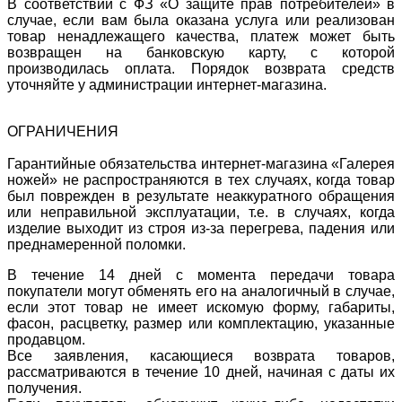
В соответствии с ФЗ «О защите прав потребителей» в
случае, если вам была оказана услуга или реализован
товар ненадлежащего качества, платеж может быть
возвращен на банковскую карту, с которой
производилась оплата. Порядок возврата средств
уточняйте у администрации интернет-магазина.
ОГРАНИЧЕНИЯ
Гарантийные обязательства интернет-магазина «Галерея
ножей» не распространяются в тех случаях, когда товар
был поврежден в результате неаккуратного обращения
или неправильной эксплуатации, т.е. в случаях, когда
изделие выходит из строя из-за перегрева, падения или
преднамеренной поломки.
В течение 14 дней с момента передачи товара
покупатели могут обменять его на аналогичный в случае,
если этот товар не имеет искомую форму, габариты,
фасон, расцветку, размер или комплектацию, указанные
продавцом.
Все заявления, касающиеся возврата товаров,
рассматриваются в течение 10 дней, начиная с даты их
получения.