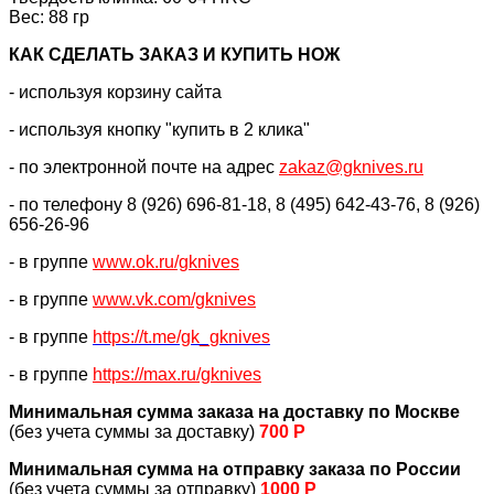
Вес: 88 гр
КАК CДЕЛАТЬ ЗАКАЗ И КУПИТЬ НОЖ
- используя корзину сайта
- используя кнопку "купить в 2 клика"
- по электронной почте на адрес
zakaz@gknives.ru
- по телефону 8 (926) 696-81-18, 8 (495) 642-43-76, 8 (926)
656-26-96
- в группе
www.ok.ru/gknives
- в группе
www.vk.com/gknives
- в группе
https://
t.me/gk_gknives
- в группе
https://max.ru/gknives
Минимальная сумма заказа на доставку по Москве
(без учета суммы за доставку)
700 Р
Минимальная сумма на отправку заказа по России
(без учета суммы за отправку)
1000 Р