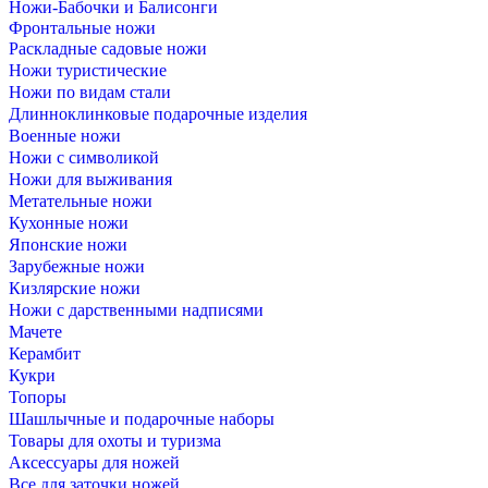
Ножи-Бабочки и Балисонги
Фронтальные ножи
Раскладные садовые ножи
Ножи туристические
Ножи по видам стали
Длинноклинковые подарочные изделия
Военные ножи
Ножи с символикой
Ножи для выживания
Метательные ножи
Кухонные ножи
Японские ножи
Зарубежные ножи
Кизлярские ножи
Ножи с дарственными надписями
Мачете
Керамбит
Кукри
Топоры
Шашлычные и подарочные наборы
Товары для охоты и туризма
Аксессуары для ножей
Все для заточки ножей