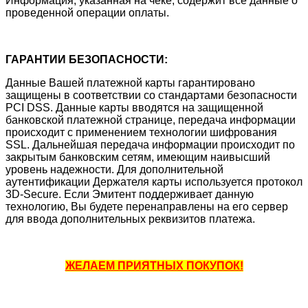
Информация, указанная на чеке, содержит все данные о
проведенной операции оплаты.
ГАРАНТИИ БЕЗОПАСНОСТИ:
Данные Вашей платежной карты гарантировано
защищены в соответствии со стандартами безопасности
PCI DSS. Данные карты вводятся на защищенной
банковской платежной странице, передача информации
происходит с применением технологии шифрования
SSL. Дальнейшая передача информации происходит по
закрытым банковским сетям, имеющим наивысший
уровень надежности. Для дополнительной
аутентификации Держателя карты используется протокол
3D-Secure. Если Эмитент поддерживает данную
технологию, Вы будете перенаправлены на его сервер
для ввода дополнительных реквизитов платежа.
ЖЕЛАЕМ ПРИЯТНЫХ ПОКУПОК!