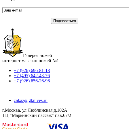
Галерея ножей
интернет магазин ножей №1
+7 (926) 696-81-18
+7 (495) 642-43-76
+7 (926) 656-26-96
zakaz@gknives.ru
г.Москва, ул.Люблинская д.102А,
ТЦ "Марьинский пассаж" пав.67/2