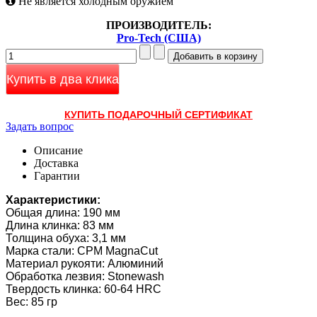
Не является холодным оружием
ПРОИЗВОДИТЕЛЬ:
Pro-Tech (США)
Купить в два клика
КУПИТЬ ПОДАРОЧНЫЙ СЕРТИФИКАТ
Задать вопрос
Описание
Доставка
Гарантии
Характеристики:
Общая длина: 190 мм
Длина клинка: 83 мм
Толщина обуха: 3,1 мм
Марка стали: CPM MagnaCut
Материал рукояти: Алюминий
Обработка лезвия: Stonewash
Твердость клинка: 60-64 HRC
Вес: 85 гр