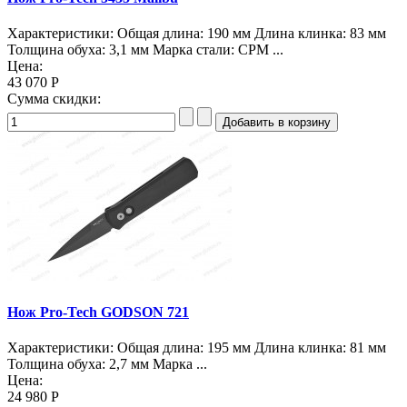
Характеристики: Общая длина: 190 мм Длина клинка: 83 мм
Толщина обуха: 3,1 мм Марка стали: CPM ...
Цена:
43 070 Р
Сумма скидки:
Нож Pro-Tech GODSON 721
Характеристики: Общая длина: 195 мм Длина клинка: 81 мм
Толщина обуха: 2,7 мм Марка ...
Цена:
24 980 Р