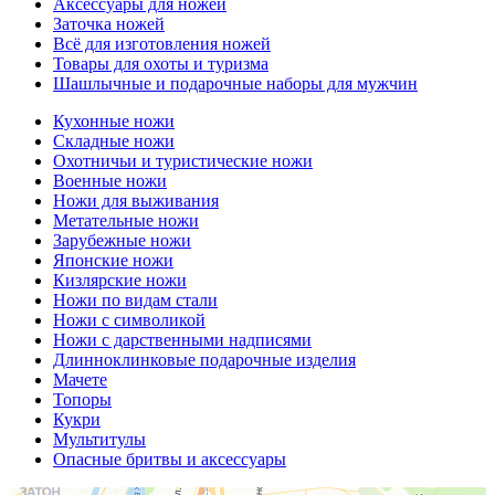
Аксессуары для ножей
Заточка ножей
Всё для изготовления ножей
Товары для охоты и туризма
Шашлычные и подарочные наборы для мужчин
Кухонные ножи
Складные ножи
Охотничьи и туристические ножи
Военные ножи
Ножи для выживания
Метательные ножи
Зарубежные ножи
Японские ножи
Кизлярские ножи
Ножи по видам стали
Ножи с символикой
Ножи с дарственными надписями
Длинноклинковые подарочные изделия
Мачете
Топоры
Кукри
Мультитулы
Опасные бритвы и аксессуары