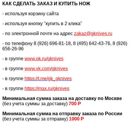
КАК CДЕЛАТЬ ЗАКАЗ И КУПИТЬ НОЖ
- используя корзину сайта
- используя кнопку "купить в 2 клика"
- по электронной почте на адрес
zakaz@gknives.ru
- по телефону 8 (926) 696-81-18, 8 (495) 642-43-76, 8 (926)
656-26-96
- в группе
www.ok.ru/gknives
- в группе
www.vk.com/gknives
- в группе
https://
t.me/gk_gknives
- в группе
https://max.ru/gknives
Минимальная сумма заказа на доставку по Москве
(без учета суммы за доставку)
700 Р
Минимальная сумма на отправку заказа по России
(без учета суммы за отправку)
1000 Р