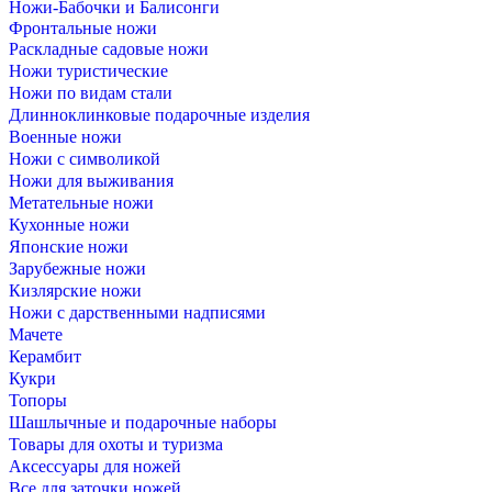
Ножи-Бабочки и Балисонги
Фронтальные ножи
Раскладные садовые ножи
Ножи туристические
Ножи по видам стали
Длинноклинковые подарочные изделия
Военные ножи
Ножи с символикой
Ножи для выживания
Метательные ножи
Кухонные ножи
Японские ножи
Зарубежные ножи
Кизлярские ножи
Ножи с дарственными надписями
Мачете
Керамбит
Кукри
Топоры
Шашлычные и подарочные наборы
Товары для охоты и туризма
Аксессуары для ножей
Все для заточки ножей